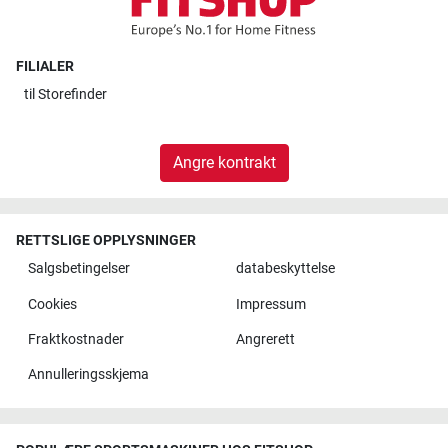
FILIALER
til
Storefinder
Angre kontrakt
RETTSLIGE OPPLYSNINGER
Salgsbetingelser
databeskyttelse
Cookies
Impressum
Fraktkostnader
Angrerett
Annulleringsskjema