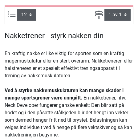
Produkter pr. side:
Side
Nakketrener - styrk nakken din
En kraftig nakke er like viktig for sporten som en kraftig
magemuskulatur eller en sterk overarm. Nakketreneren eller
halstreneren er et spesielt effektivt treningsapparat til
trening av nakkemuskulaturen.
Ved å styrke nakkemuskulaturen kan mange skader i
mange sportsgrener være unngått.
En nakketrener, hhv.
Neck Developer fungerer ganske enkelt: Den blir satt på
hodet og i den påsatte stålkjeden blir det hengt inn vekter
som dermed henger fritt ned til brystet. Belastningen kan
velges individuelt ved å henge på flere vektskiver og så kan
nakketreningen begynne.