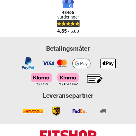
43466
vurderinger
4.85
/ 5.00
Betalingsmåter
Leveransepartner