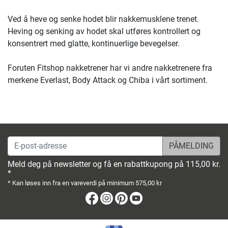
Ved å heve og senke hodet blir nakkemusklene trenet.
Heving og senking av hodet skal utføres kontrollert og
konsentrert med glatte, kontinuerlige bevegelser.
Foruten Fitshop nakketrener har vi andre nakketrenere fra
merkene Everlast, Body Attack og Chiba i vårt sortiment.
E-post-adresse
Meld deg på newsletter og få en rabattkupong på 115,00 kr.
*
* Kan løses inn fra en vareverdi på minimum 575,00 kr
Facebook
Instagram
Pinterest
Youtube