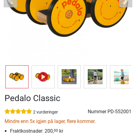
Previous
Next
Pedalo Classic
Nummer
PD-552001
2 vurderinger
Mindre enn 5x igjen på lager, flere kommer.
Fraktkostnader: 200,
kr
00