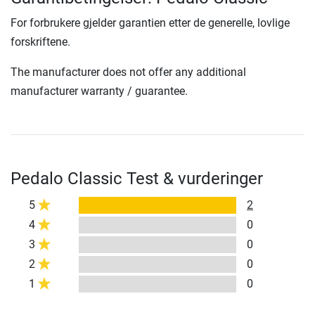
For forbrukere gjelder garantien etter de generelle, lovlige
forskriftene.
The manufacturer does not offer any additional
manufacturer warranty / guarantee.
Pedalo Classic Test & vurderinger
5
2
4
0
3
0
2
0
1
0