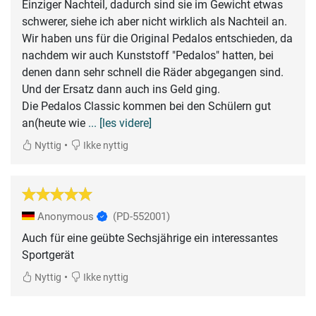
Einziger Nachteil, dadurch sind sie im Gewicht etwas
schwerer, siehe ich aber nicht wirklich als Nachteil an.
Wir haben uns für die Original Pedalos entschieden, da
nachdem wir auch Kunststoff "Pedalos" hatten, bei
denen dann sehr schnell die Räder abgegangen sind.
Und der Ersatz dann auch ins Geld ging.
Die Pedalos Classic kommen bei den Schülern gut
an(heute wie
... [les videre]
•
Nyttig
Ikke nyttig
Anonymous
(PD-552001)
Auch für eine geübte Sechsjährige ein interessantes
Sportgerät
•
Nyttig
Ikke nyttig