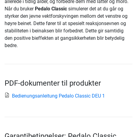
allerede i tidlig alder, og forbedre dem med latter og moro.
Når du bruker
Pedalo Classic
simulerer det at du går og
styrker den jevne vektforskyvingen mellom det venstre og
høyre beinet. Dette fører til at spesielt reaksjonsevnen og
stabiliteten i beinaksen blir forbedret. Dette gir samtidig
den positive bieffekten at gangsikkerheten blir betydelig
bedre.
PDF-dokumenter til produkter
Bedienungsanleitung Pedalo Classic DEU 1
Garantibetingelser: Pedalo Classic