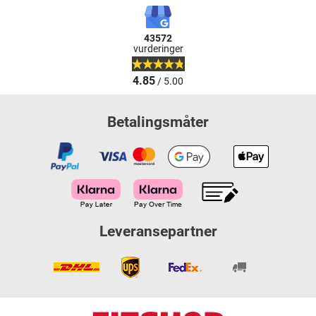
43572
vurderinger
4.85
/ 5.00
Betalingsmåter
Leveransepartner