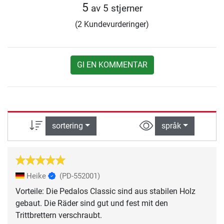
5
av 5 stjerner
(2 Kundevurderinger)
GI EN KOMMENTAR
sortering
språk
Heike
(PD-552001)
Vorteile: Die Pedalos Classic sind aus stabilen Holz
gebaut. Die Räder sind gut und fest mit den
Trittbrettern verschraubt.