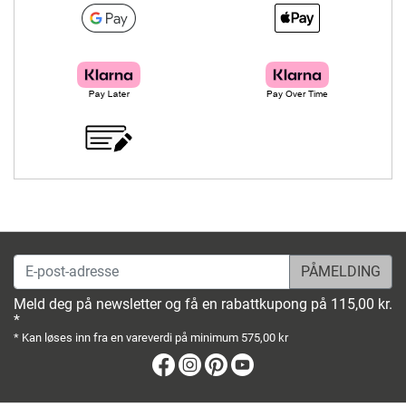
E-post-adresse
Meld deg på newsletter og få en rabattkupong på 115,00 kr.
*
* Kan løses inn fra en vareverdi på minimum 575,00 kr
Facebook
Instagram
Pinterest
Youtube