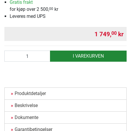
Gratis frakt
for kjøp over 2 500,
kr
00
Leveres med UPS
1 749,
kr
00
antall
I VAREKURVEN
Produktdetaljer
Beskrivelse
Dokumente
Garantibetingelser