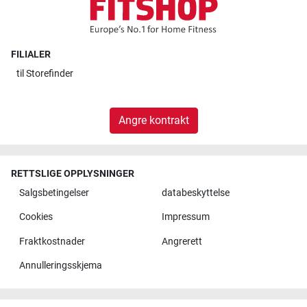
FILIALER
til
Storefinder
Angre kontrakt
RETTSLIGE OPPLYSNINGER
Salgsbetingelser
databeskyttelse
Cookies
Impressum
Fraktkostnader
Angrerett
Annulleringsskjema