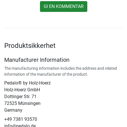
GI EN KOMMENTAR
Produktsikkerhet
Manufacturer Information
The manufacturing information includes the address and related
information of the manufacturer of the product.
Pedalo® by Holz-Hoerz
Holz-Hoerz GmbH
Dottinger Str. 71
72525 Münsingen
Germany
+49 7381 93570
info@pedalo.de