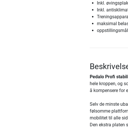
Inkl. øvingspla
Inkl. antisklima
Treningsappara
maksimal belas
oppstillingsmål
Beskrivelse
Pedalo Profi stabil
hele kroppen, og s
å kompensere for e
Selv de minste uba
følsomme plattform
mobilitet til alle s
Den ekstra platen s