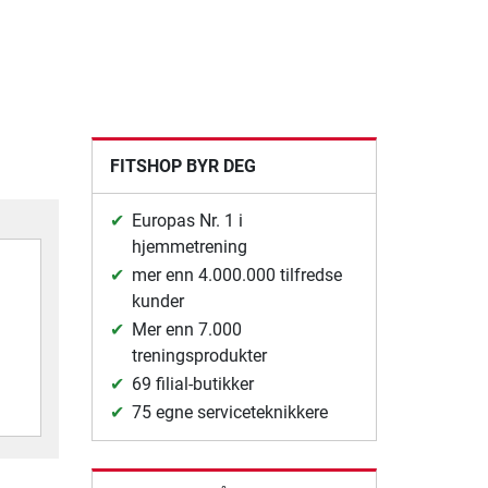
FITSHOP BYR DEG
Europas Nr. 1 i
hjemmetrening
mer enn 4.000.000 tilfredse
kunder
Mer enn 7.000
treningsprodukter
69 filial-butikker
75 egne serviceteknikkere