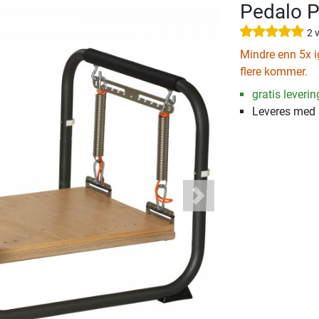
Pedalo Pr
2 
Mindre enn 5x ig
flere kommer.
gratis leverin
Leveres med
Next