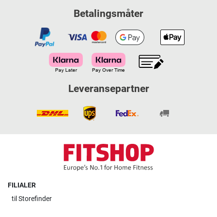
Betalingsmåter
Leveransepartner
FILIALER
til
Storefinder