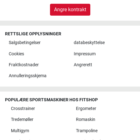
Angre kontrakt
RETTSLIGE OPPLYSNINGER
Salgsbetingelser
databeskyttelse
Cookies
Impressum
Fraktkostnader
Angrerett
Annulleringsskjema
POPULÆRE SPORTSMASKINER HOS FITSHOP
Crosstrainer
Ergometer
Tredemøller
Romaskin
Multigym
Trampoline