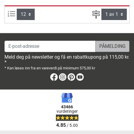
Produkter pr. side:
Side
E-post-adresse
Meld deg på newsletter og få en rabattkupong på 115,00 kr.
*
* Kan løses inn fra en vareverdi på minimum 575,00 kr
Facebook
Instagram
Pinterest
Youtube
43466
vurderinger
4.85
/ 5.00