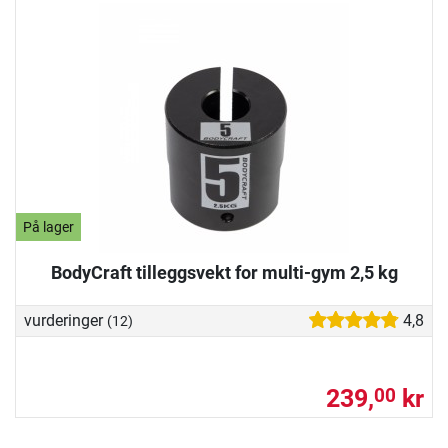
På lager
BodyCraft tilleggsvekt for multi-gym 2,5 kg
vurderinger
4,8
(12)
239,
kr
00