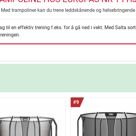
Med trampoliner kan du trene leddskånende og helsebringende
 til en effektiv trening f.eks. for å gå ned i vekt. Med Salta s
treningen.
#9