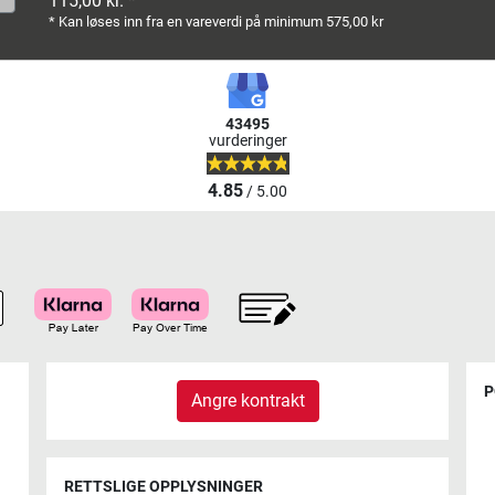
115,00 kr. *
* Kan løses inn fra en vareverdi på minimum 575,00 kr
43495
vurderinger
4.85
/ 5.00
P
Angre kontrakt
RETTSLIGE OPPLYSNINGER