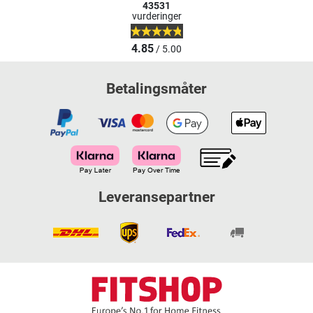
43531
vurderinger
4.85
/ 5.00
Betalingsmåter
Leveransepartner