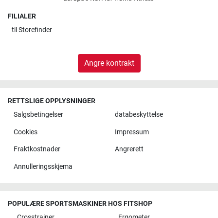
FILIALER
til
Storefinder
Angre kontrakt
RETTSLIGE OPPLYSNINGER
Salgsbetingelser
databeskyttelse
Cookies
Impressum
Fraktkostnader
Angrerett
Annulleringsskjema
POPULÆRE SPORTSMASKINER HOS FITSHOP
Crosstrainer
Ergometer