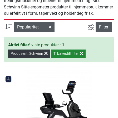
treningsmaskiner og tilbehør til hjemmetrening. Med
Schwinn Sitte-ergometer produkter til hjemmebruk kommer
du effektivt i form, taper vekt og holder deg frisk.
Avansert sø
sortering
Filter
Aktivt filter!
viste produkter :
1
Produsent: Schwinn
Tilbakestill filter