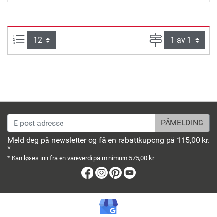
Produkter pr. side:
Side
E-post-adresse
Meld deg på newsletter og få en rabattkupong på 115,00 kr.
*
* Kan løses inn fra en vareverdi på minimum 575,00 kr
Facebook
Instagram
Pinterest
Youtube