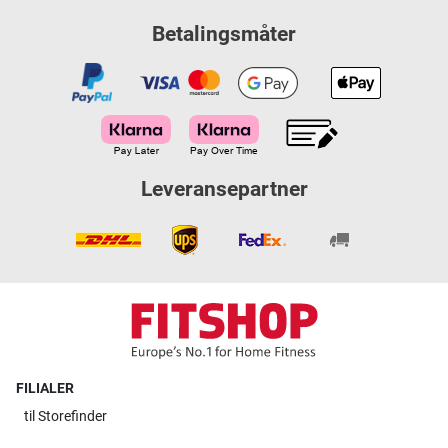
Betalingsmåter
Leveransepartner
FILIALER
til
Storefinder