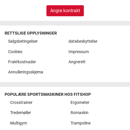
Angre kontrakt
RETTSLIGE OPPLYSNINGER
Salgsbetingelser
databeskyttelse
Cookies
Impressum
Fraktkostnader
Angrerett
Annulleringsskjema
POPULÆRE SPORTSMASKINER HOS FITSHOP
Crosstrainer
Ergometer
Tredemøller
Romaskin
Multigym
Trampoline