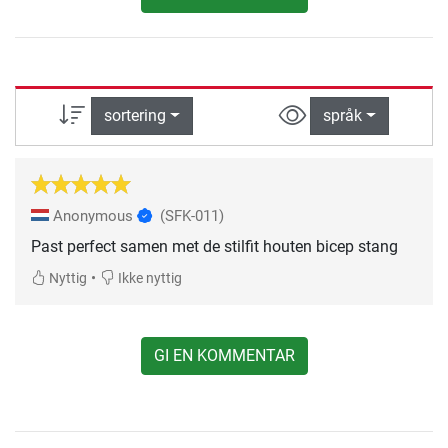
sortering
språk
Anonymous
(SFK-011)
Past perfect samen met de stilfit houten bicep stang
•
Nyttig
Ikke nyttig
GI EN KOMMENTAR