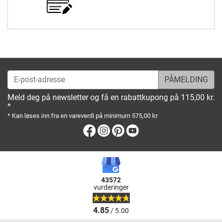
E-post-adresse
Meld deg på newsletter og få en rabattkupong på 115,00 kr.
*
* Kan løses inn fra en vareverdi på minimum 575,00 kr
Facebook
Instagram
Pinterest
Youtube
43572
vurderinger
4.85
/ 5.00