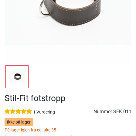
Stil-Fit fotstropp
Nummer
SFK-011
1 Vurdering
Ikke på lager
På lager igjen fra ca. uke 35