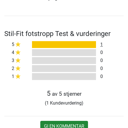
Stil-Fit fotstropp Test & vurderinger
5
1
4
0
3
0
2
0
1
0
5
av 5 stjerner
(1 Kundevurdering)
GI EN KOMMENTAR