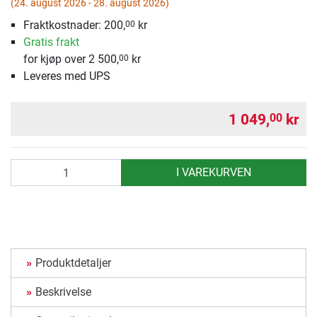
(24. august 2026 - 28. august 2026)
Fraktkostnader: 200,
kr
00
Gratis frakt
for kjøp over 2 500,
kr
00
Leveres med UPS
1 049,
kr
00
antall
I VAREKURVEN
Produktdetaljer
Beskrivelse