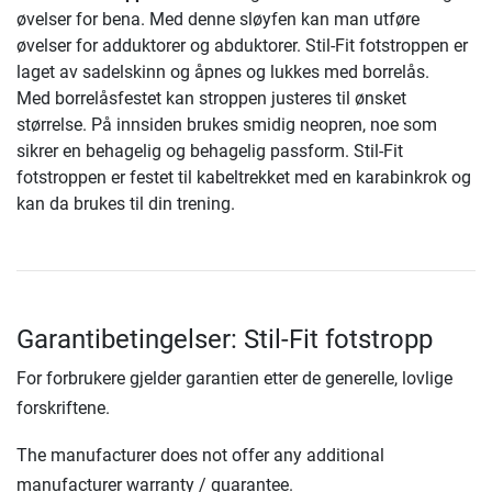
øvelser for bena. Med denne sløyfen kan man utføre
øvelser for adduktorer og abduktorer. Stil-Fit fotstroppen er
laget av sadelskinn og åpnes og lukkes med borrelås.
Med borrelåsfestet kan stroppen justeres til ønsket
størrelse. På innsiden brukes smidig neopren, noe som
sikrer en behagelig og behagelig passform. Stil-Fit
fotstroppen er festet til kabeltrekket med en karabinkrok og
kan da brukes til din trening.
Garantibetingelser: Stil-Fit fotstropp
For forbrukere gjelder garantien etter de generelle, lovlige
forskriftene.
The manufacturer does not offer any additional
manufacturer warranty / guarantee.