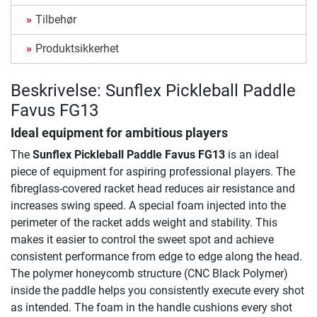
Tilbehør
Produktsikkerhet
Beskrivelse: Sunflex Pickleball Paddle
Favus FG13
Ideal equipment for ambitious players
The
Sunflex Pickleball Paddle Favus FG13
is an ideal
piece of equipment for aspiring professional players. The
fibreglass-covered racket head reduces air resistance and
increases swing speed. A special foam injected into the
perimeter of the racket adds weight and stability. This
makes it easier to control the sweet spot and achieve
consistent performance from edge to edge along the head.
The polymer honeycomb structure (CNC Black Polymer)
inside the paddle helps you consistently execute every shot
as intended. The foam in the handle cushions every shot