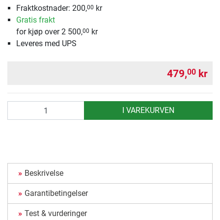
Fraktkostnader: 200,
kr
00
Gratis frakt
for kjøp over 2 500,
kr
00
Leveres med UPS
479,
kr
00
antall
I VAREKURVEN
Beskrivelse
Garantibetingelser
Test & vurderinger