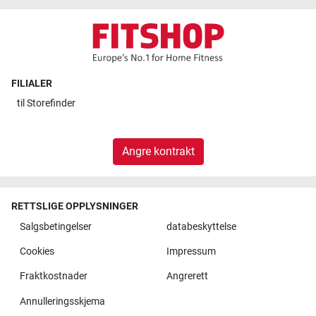
FILIALER
til
Storefinder
Angre kontrakt
RETTSLIGE OPPLYSNINGER
Salgsbetingelser
databeskyttelse
Cookies
Impressum
Fraktkostnader
Angrerett
Annulleringsskjema