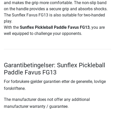
and makes the grip more comfortable. The non-slip band
on the handle provides a secure grip and absorbs shocks.
The Sunflex Favus FG13 is also suitable for two-handed
play.
With the
Sunflex Pickleball Paddle Favus FG13
, you are
well equipped to challenge your opponents.
Garantibetingelser: Sunflex Pickleball
Paddle Favus FG13
For forbrukere gjelder garantien etter de generelle, lovlige
forskriftene.
The manufacturer does not offer any additional
manufacturer warranty / guarantee.