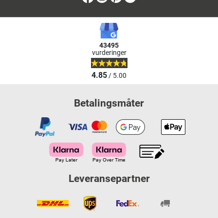
43495
vurderinger
4.85
/ 5.00
Betalingsmåter
Leveransepartner