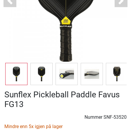
Previous
Next
Sunflex Pickleball Paddle Favus
FG13
Nummer
SNF-53520
Mindre enn 5x igjen på lager