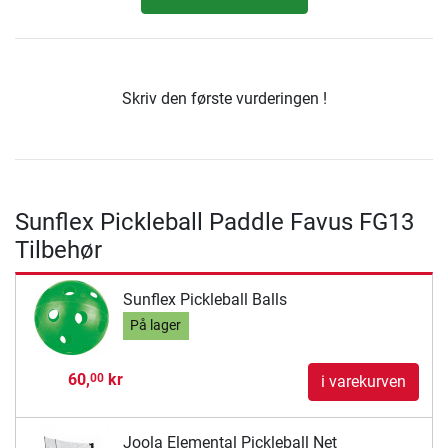
Skriv den første vurderingen !
Sunflex Pickleball Paddle Favus FG13
Tilbehør
Sunflex Pickleball Balls
På lager
60,
kr
00
i varekurven
Joola Elemental Pickleball Net