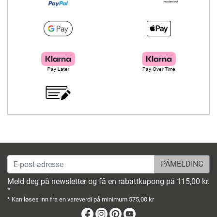
E-post-adresse
Meld deg på newsletter og få en rabattkupong på 115,00 kr.
*
* Kan løses inn fra en vareverdi på minimum 575,00 kr
Facebook
Instagram
Pinterest
Youtube