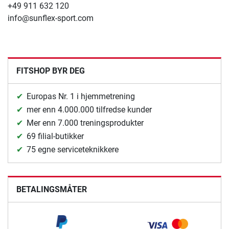
+49 911 632 120
info@sunflex-sport.com
FITSHOP BYR DEG
Europas Nr. 1 i hjemmetrening
mer enn 4.000.000 tilfredse kunder
Mer enn 7.000 treningsprodukter
69 filial-butikker
75 egne serviceteknikkere
BETALINGSMÅTER