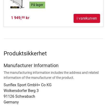
På lager
1 949,
kr
00
i varekurven
Produktsikkerhet
Manufacturer Information
The manufacturing information includes the address and related
information of the manufacturer of the product.
Sunflex Sport GmbH+ Co KG
Wolkersdorfer Berg 3
91126 Schwabach
Germany