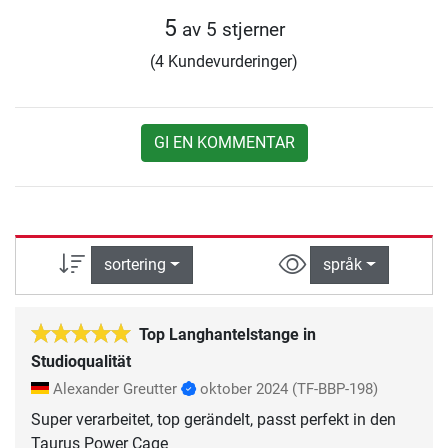
5
av 5 stjerner
(4 Kundevurderinger)
GI EN KOMMENTAR
sortering
språk
Top Langhantelstange in
Studioqualität
Alexander Greutter
oktober 2024
(TF-BBP-198)
Super verarbeitet, top gerändelt, passt perfekt in den
Taurus Power Cage