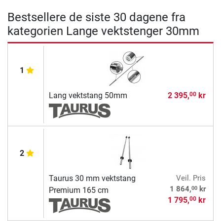
Bestsellere de siste 30 dagene fra
kategorien Lange vektstenger 30mm
1
Lang vektstang 50mm
2 395,
kr
00
2
Taurus 30 mm vektstang
Veil. Pris
00
1 864,
kr
Premium 165 cm
1 795,
kr
00