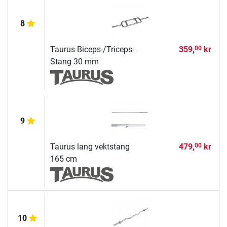
8
Taurus Biceps-/Triceps-
359,
kr
00
Stang 30 mm
9
Taurus lang vektstang
479,
kr
00
165 cm
10