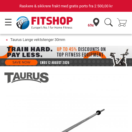
Raskere & sikkrere frakt med gratis porto fra
2 500,00 kr
69x
Taurus Lange vektstenger 30mm