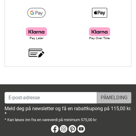
E-post-adresse
Meld deg på newsletter og få en rabattkupong på 115,00 kr.
*
* Kan løses inn fra en vareverdi på minimum 575,00 kr
Facebook
Instagram
Pinterest
Youtube