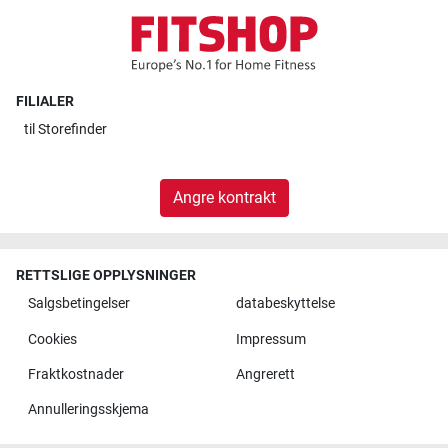
FILIALER
til
Storefinder
Angre kontrakt
RETTSLIGE OPPLYSNINGER
Salgsbetingelser
databeskyttelse
Cookies
Impressum
Fraktkostnader
Angrerett
Annulleringsskjema