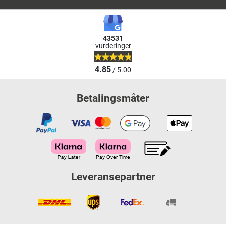
43531
vurderinger
4.85
/ 5.00
Betalingsmåter
Leveransepartner