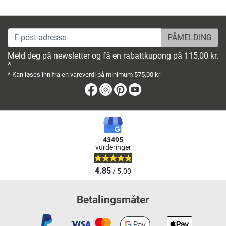
E-post-adresse
Meld deg på newsletter og få en rabattkupong på 115,00 kr.
*
* Kan løses inn fra en vareverdi på minimum 575,00 kr
Facebook
Instagram
Pinterest
Youtube
43495
vurderinger
4.85
/ 5.00
Betalingsmåter