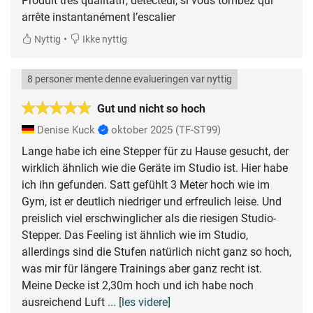
Produit très qualitatif, détecteur, si vous tombez qui
arrête instantanément l’escalier
•
Nyttig
Ikke nyttig
8 personer mente denne evalueringen var nyttig
Gut und nicht so hoch
Denise Kuck
oktober 2025
(TF-ST99)
Lange habe ich eine Stepper für zu Hause gesucht, der
wirklich ähnlich wie die Geräte im Studio ist. Hier habe
ich ihn gefunden. Satt gefühlt 3 Meter hoch wie im
Gym, ist er deutlich niedriger und erfreulich leise. Und
preislich viel erschwinglicher als die riesigen Studio-
Stepper. Das Feeling ist ähnlich wie im Studio,
allerdings sind die Stufen natürlich nicht ganz so hoch,
was mir für längere Trainings aber ganz recht ist.
Meine Decke ist 2,30m hoch und ich habe noch
ausreichend Luft
... [les videre]