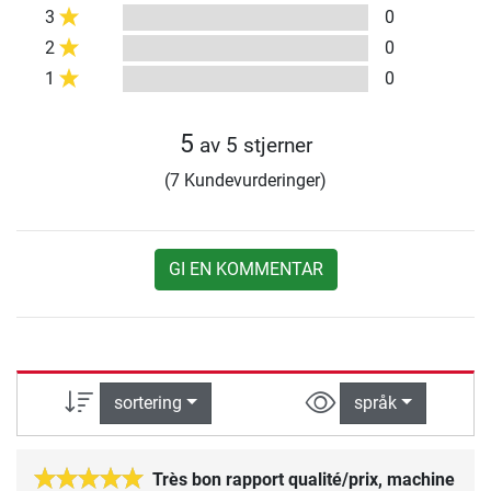
3
0
2
0
1
0
5
av 5 stjerner
(7 Kundevurderinger)
GI EN KOMMENTAR
sortering
språk
Très bon rapport qualité/prix, machine