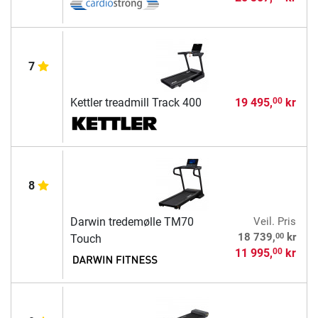
7
Kettler treadmill Track 400
19 495,
kr
00
8
Darwin tredemølle TM70
Veil. Pris
00
18 739,
kr
Touch
11 995,
kr
00