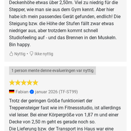
Deckenhöhe etwas über 2,50m. Viel zu niedrig für die
Stepper, wie man sie aus dem Gym kennt. Aber hier
habe ich mein passendes Gerät gefunden, endlich! Die
Steigung bzw. die Höhe der Stufen fällt zwar etwas
niedriger aus, aber trotzdem kommt schnell
Studiofeeling auf - und das Brennen in den Muskeln.
Bin happy.
•
Nyttig
Ikke nyttig
1 person mente denne evalueringen var nyttig
Fabian
januar 2026
(TF-ST99)
Trotz der geringen Größe funktioniert der
Treppensteiger fast wie im Fitnessstudio, ist allerdings
viel leiser. Bei einer Körpergröße von 1,87 m und einer
Decke von 2,50 m geht es gerade noch so.
Die Lieferung bzw. der Transport ins Haus war eine