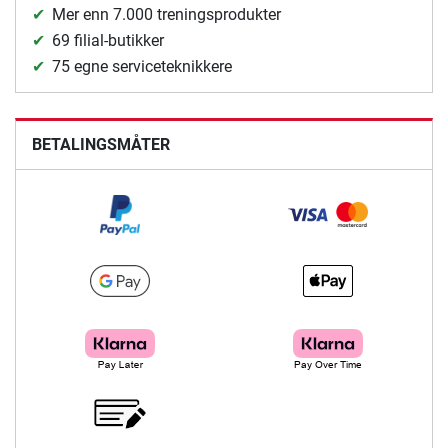
Mer enn 7.000 treningsprodukter
69 filial-butikker
75 egne serviceteknikkere
BETALINGSMÅTER