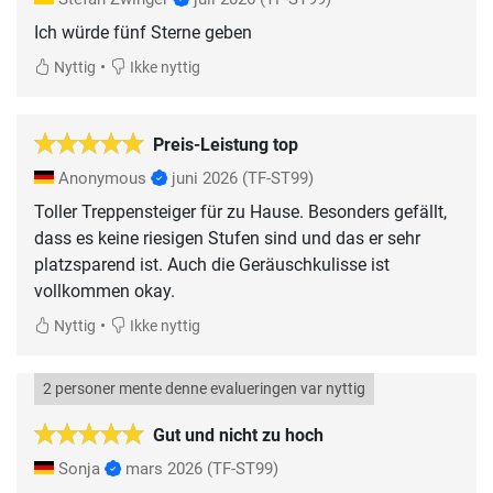
Ich würde fünf Sterne geben
•
Nyttig
Ikke nyttig
Preis-Leistung top
Anonymous
juni 2026
(TF-ST99)
Toller Treppensteiger für zu Hause. Besonders gefällt,
dass es keine riesigen Stufen sind und das er sehr
platzsparend ist. Auch die Geräuschkulisse ist
vollkommen okay.
•
Nyttig
Ikke nyttig
2 personer mente denne evalueringen var nyttig
Gut und nicht zu hoch
Sonja
mars 2026
(TF-ST99)