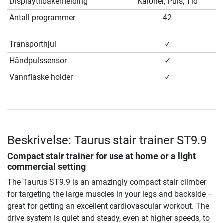
Displaytilbakemelding
Kalorier, Puls, Tid
Antall programmer
42
Transporthjul
✓
Håndpulssensor
✓
Vannflaske holder
✓
Beskrivelse: Taurus stair trainer ST9.9
Compact stair trainer for use at home or a light
commercial setting
The Taurus ST9.9 is an amazingly compact stair climber
for targeting the large muscles in your legs and backside –
great for getting an excellent cardiovascular workout. The
drive system is quiet and steady, even at higher speeds, to