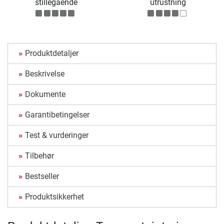
stillegående
utrustning
Produktdetaljer
Beskrivelse
Dokumente
Garantibetingelser
Test & vurderinger
Tilbehør
Bestseller
Produktsikkerhet