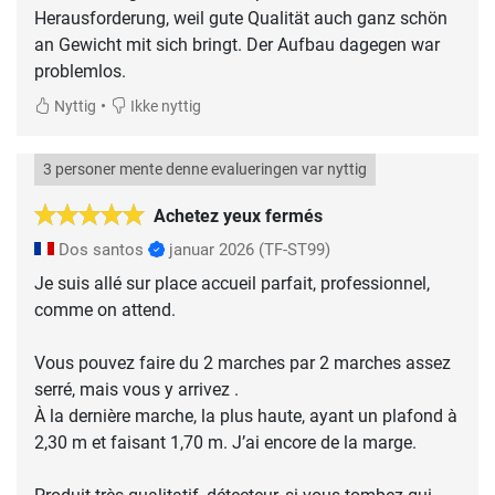
Herausforderung, weil gute Qualität auch ganz schön
an Gewicht mit sich bringt. Der Aufbau dagegen war
problemlos.
•
Nyttig
Ikke nyttig
3 personer mente denne evalueringen var nyttig
Achetez yeux fermés
Dos santos
januar 2026
(TF-ST99)
Je suis allé sur place accueil parfait, professionnel,
comme on attend.
Vous pouvez faire du 2 marches par 2 marches assez
serré, mais vous y arrivez .
À la dernière marche, la plus haute, ayant un plafond à
2,30 m et faisant 1,70 m. J’ai encore de la marge.