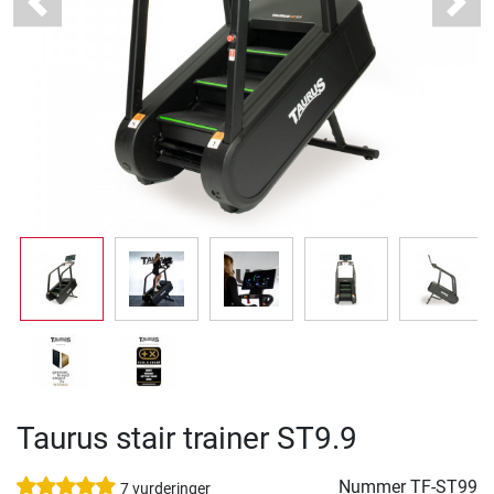
Previous
Next
Taurus stair trainer ST9.9
Nummer
TF-ST99
7 vurderinger