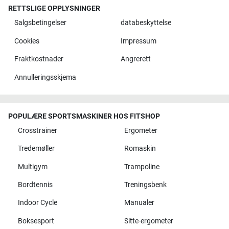
RETTSLIGE OPPLYSNINGER
Salgsbetingelser
databeskyttelse
Cookies
Impressum
Fraktkostnader
Angrerett
Annulleringsskjema
POPULÆRE SPORTSMASKINER HOS FITSHOP
Crosstrainer
Ergometer
Tredemøller
Romaskin
Multigym
Trampoline
Bordtennis
Treningsbenk
Indoor Cycle
Manualer
Boksesport
Sitte-ergometer