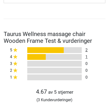
Taurus Wellness massage chair
Wooden Frame Test & vurderinger
5
2
4
1
3
0
2
0
1
0
4.67
av 5 stjerner
(3 Kundevurderinger)