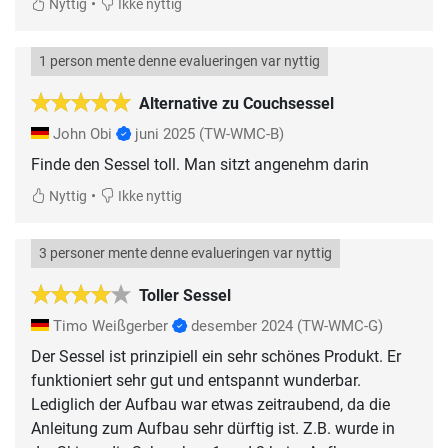
•
Nyttig
Ikke nyttig
1 person mente denne evalueringen var nyttig
Alternative zu Couchsessel
John Obi
juni 2025
(TW-WMC-B)
Finde den Sessel toll. Man sitzt angenehm darin
•
Nyttig
Ikke nyttig
3 personer mente denne evalueringen var nyttig
Toller Sessel
Timo Weißgerber
desember 2024
(TW-WMC-G)
Der Sessel ist prinzipiell ein sehr schönes Produkt. Er
funktioniert sehr gut und entspannt wunderbar.
Lediglich der Aufbau war etwas zeitraubend, da die
Anleitung zum Aufbau sehr dürftig ist. Z.B. wurde in