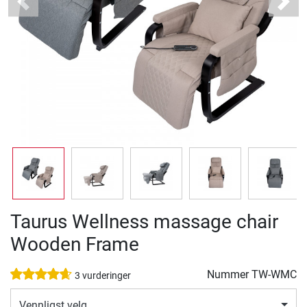
Previous
Next
Taurus Wellness massage chair
Wooden Frame
Nummer
TW-WMC
3 vurderinger
Vennligst velg