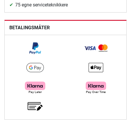
75 egne serviceteknikkere
BETALINGSMÅTER