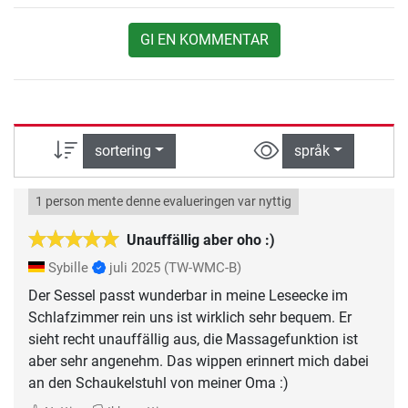
GI EN KOMMENTAR
sortering
språk
1 person mente denne evalueringen var nyttig
Unauffällig aber oho :)
Sybille
juli 2025
(TW-WMC-B)
Der Sessel passt wunderbar in meine Leseecke im
Schlafzimmer rein uns ist wirklich sehr bequem. Er
sieht recht unauffällig aus, die Massagefunktion ist
aber sehr angenehm. Das wippen erinnert mich dabei
an den Schaukelstuhl von meiner Oma :)