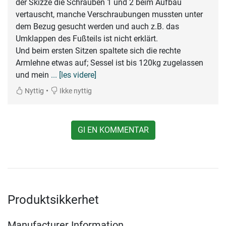
der Skizze die Schrauben 1 und 2 beim Aufbau
vertauscht, manche Verschraubungen mussten unter
dem Bezug gesucht werden und auch z.B. das
Umklappen des Fußteils ist nicht erklärt.
Und beim ersten Sitzen spaltete sich die rechte
Armlehne etwas auf; Sessel ist bis 120kg zugelassen
und mein
... [les videre]
•
Nyttig
Ikke nyttig
GI EN KOMMENTAR
Produktsikkerhet
Manufacturer Information