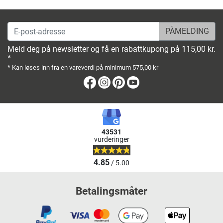
E-post-adresse
Meld deg på newsletter og få en rabattkupong på 115,00 kr.
*
* Kan løses inn fra en vareverdi på minimum 575,00 kr
Facebook
Instagram
Pinterest
Youtube
43531
vurderinger
4.85
/ 5.00
Betalingsmåter