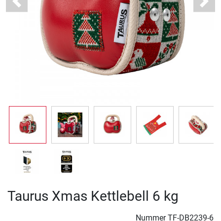
Previous
Next
Taurus Xmas Kettlebell 6 kg
Nummer
TF-DB2239-6