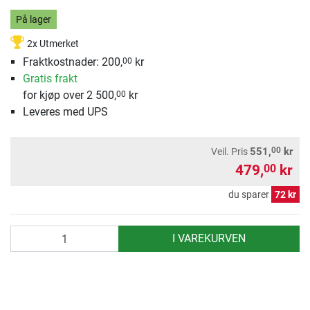
På lager
2x Utmerket
Fraktkostnader: 200,
kr
00
Gratis frakt
for kjøp over 2 500,
kr
00
Leveres med UPS
00
551,
kr
Veil. Pris
479,
kr
00
du sparer
72 kr
antall
I VAREKURVEN