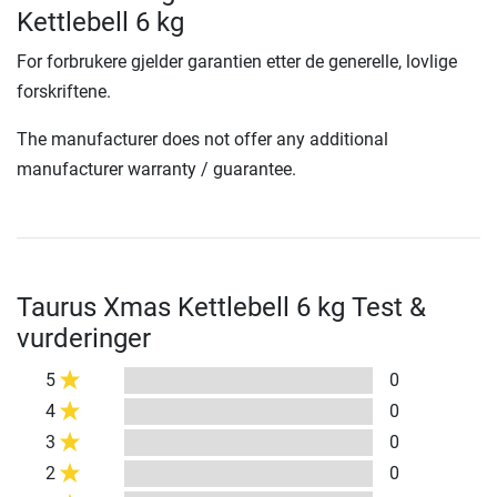
Kettlebell 6 kg
For forbrukere gjelder garantien etter de generelle, lovlige
forskriftene.
The manufacturer does not offer any additional
manufacturer warranty / guarantee.
Taurus Xmas Kettlebell 6 kg Test &
vurderinger
5
0
4
0
3
0
2
0