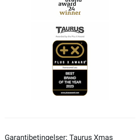
Garantibetingelser: Taurus Xmas