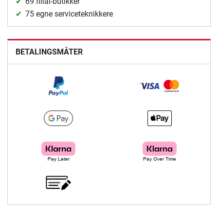
69 filial-butikker
75 egne serviceteknikkere
BETALINGSMÅTER