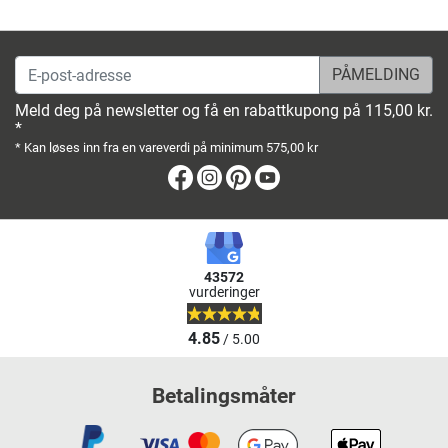
E-post-adresse
Meld deg på newsletter og få en rabattkupong på 115,00 kr.
*
* Kan løses inn fra en vareverdi på minimum 575,00 kr
Facebook
Instagram
Pinterest
Youtube
43572
vurderinger
4.85
/ 5.00
Betalingsmåter