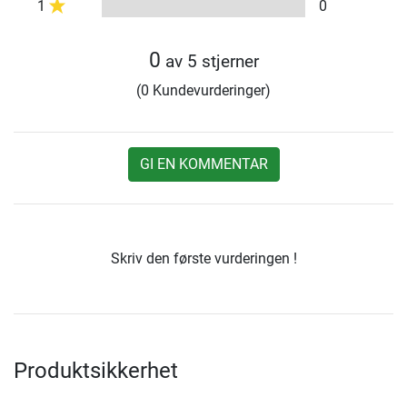
1
0
0
av 5 stjerner
(0 Kundevurderinger)
GI EN KOMMENTAR
Skriv den første vurderingen !
Produktsikkerhet