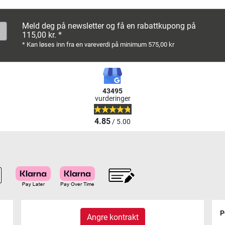
Meld deg på newsletter og få en rabattkupong på
115,00 kr. *
* Kan løses inn fra en vareverdi på minimum 575,00 kr
43495
vurderinger
4.85
/ 5.00
P
Angre kontrakt