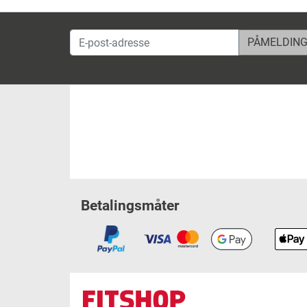
E-post-adresse
Betalingsmåter