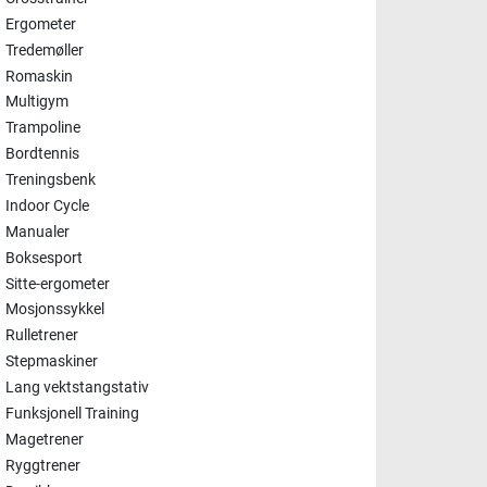
Ergometer
Tredemøller
Romaskin
Multigym
Trampoline
Bordtennis
Treningsbenk
Indoor Cycle
Manualer
Boksesport
Sitte-ergometer
Mosjonssykkel
Rulletrener
Stepmaskiner
Lang vektstangstativ
Funksjonell Training
Magetrener
Ryggtrener