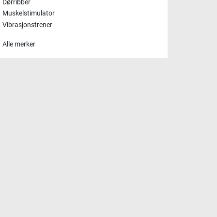
Dørribber
Muskelstimulator
Vibrasjonstrener
Alle merker