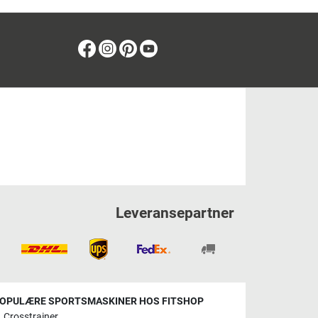
Facebook
Instagram
Pinterest
Youtube
Leveransepartner
OPULÆRE SPORTSMASKINER HOS FITSHOP
Crosstrainer