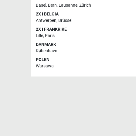
Basel
,
Bern
,
Lausanne
,
Zürich
2X I BELGIA
Antwerpen
,
Brüssel
2X I FRANKRIKE
Lille
,
Paris
DANMARK
København
POLEN
Warsawa