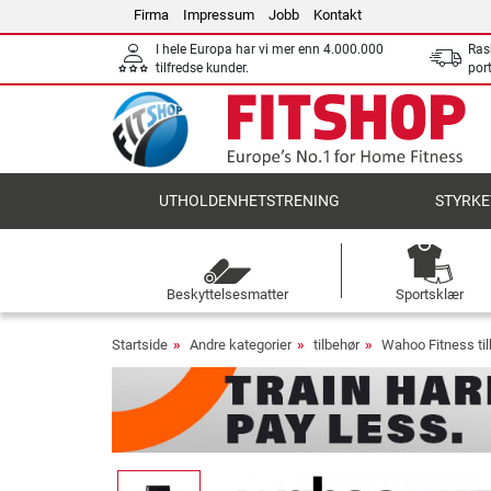
Firma
Impressum
Jobb
Kontakt
I hele Europa har vi mer enn 4.000.000
Ras
tilfredse kunder.
por
UTHOLDENHETSTRENING
STYRKE
Beskyttelsesmatter
Sportsklær
Startside
Andre kategorier
tilbehør
Wahoo Fitness ti