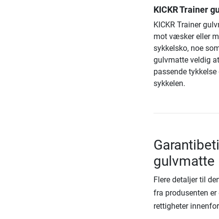
KICKR Trainer g
KICKR Trainer gulv
mot væsker eller mer
sykkelsko, noe som
gulvmatte veldig at
passende tykkelse o
sykkelen.
Garantibet
gulvmatte
Flere detaljer til 
fra produsenten er 
rettigheter innenfo