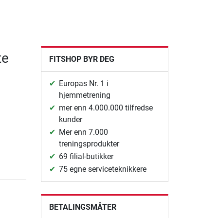
te
FITSHOP BYR DEG
Europas Nr. 1 i
hjemmetrening
mer enn 4.000.000 tilfredse
kunder
Mer enn 7.000
treningsprodukter
69 filial-butikker
75 egne serviceteknikkere
BETALINGSMÅTER