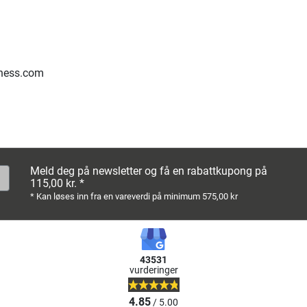
ness.com
Meld deg på newsletter og få en rabattkupong på
115,00 kr. *
* Kan løses inn fra en vareverdi på minimum 575,00 kr
43531
vurderinger
4.85
/ 5.00