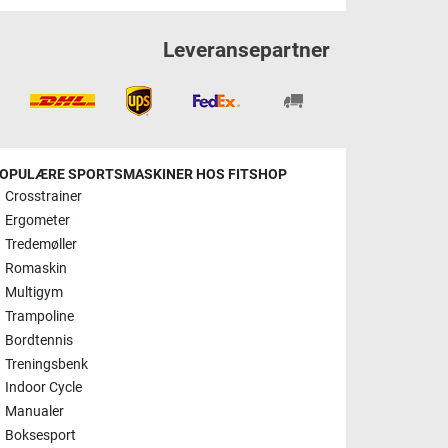
Leveransepartner
OPULÆRE SPORTSMASKINER HOS FITSHOP
Crosstrainer
Ergometer
Tredemøller
Romaskin
Multigym
Trampoline
Bordtennis
Treningsbenk
Indoor Cycle
Manualer
Boksesport