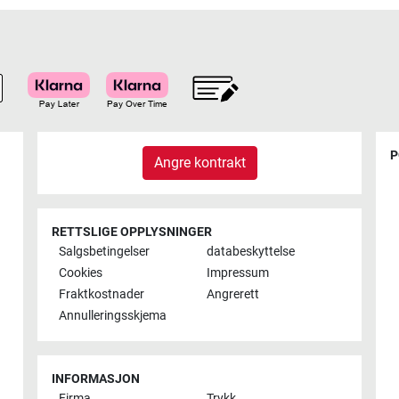
P
Angre kontrakt
RETTSLIGE OPPLYSNINGER
Salgsbetingelser
databeskyttelse
Cookies
Impressum
Fraktkostnader
Angrerett
Annulleringsskjema
INFORMASJON
Firma
Trykk