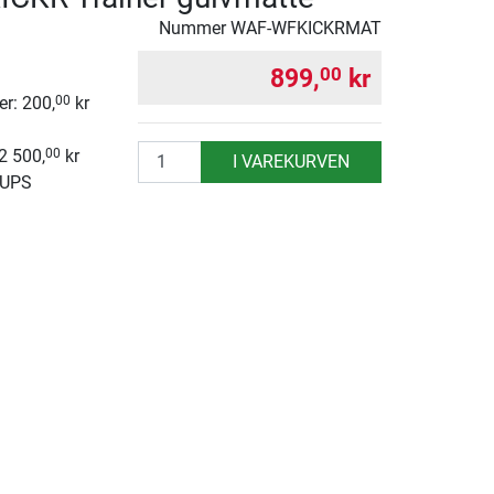
Nummer
WAF-WFKICKRMAT
899,
kr
00
r: 200,
kr
00
antall
 2 500,
kr
00
I VAREKURVEN
 UPS