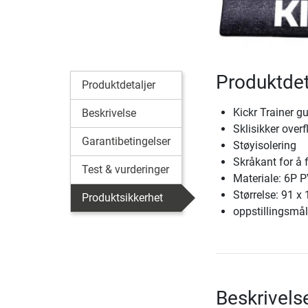
Produktdet
Produktdetaljer
Kickr Trainer gu
Beskrivelse
Sklisikker over
Garantibetingelser
Støyisolering
Skråkant for å 
Test & vurderinger
Materiale: 6P P
Størrelse: 91 x
Produktsikkerhet
oppstillingsmål
Beskrivels