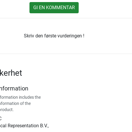
GI EN KOMMENTAR
Skriv den første vurderingen !
kerhet
Information
formation includes the
nformation of the
product.
C
al Representation B.V.,