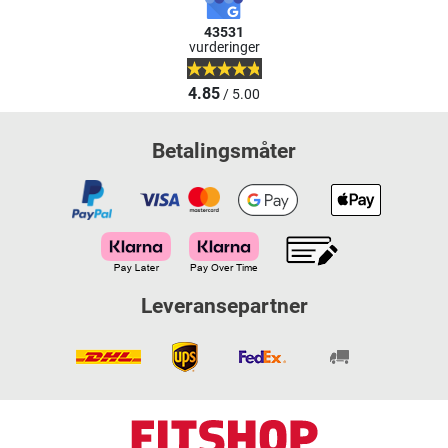
43531
vurderinger
4.85
/ 5.00
Betalingsmåter
Leveransepartner