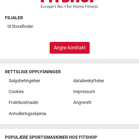
FILIALER
til
Storefinder
Angre kontrakt
RETTSLIGE OPPLYSNINGER
Salgsbetingelser
databeskyttelse
Cookies
Impressum
Fraktkostnader
Angrerett
Annulleringsskjema
POPULÆRE SPORTSMASKINER HOS FITSHOP