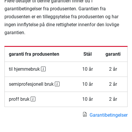
Flere detaljer til denne garantien finner du i
garantibetingelser fra produsenten. Garantien fra
produsenten er en tilleggsytelse fra produsenten og har
ingen innflytelse på dine rettigheter innenfor den lovlige
garantien.
garanti fra produsenten
Stål
garanti
til hjemmebruk
10 år
2 år
semiprofesjonell bruk
10 år
2 år
proff bruk
10 år
2 år
Garantibetingelser