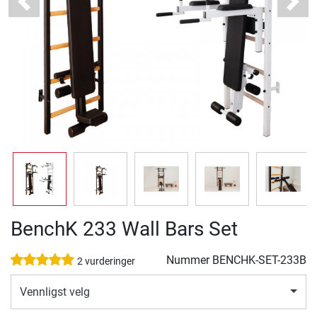
Previous
Next
BenchK 233 Wall Bars Set
Nummer
BENCHK-SET-233B
2 vurderinger
Vennligst velg