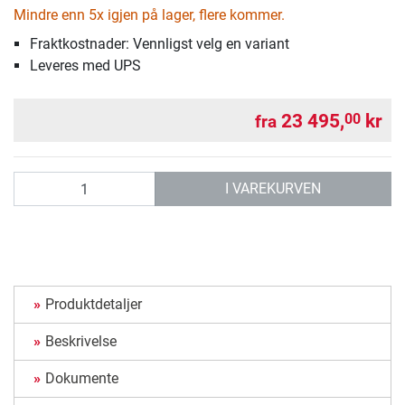
Mindre enn 5x igjen på lager, flere kommer.
Fraktkostnader: Vennligst velg en variant
Leveres med UPS
23 495,
kr
00
fra
antall
I VAREKURVEN
Produktdetaljer
Beskrivelse
Dokumente