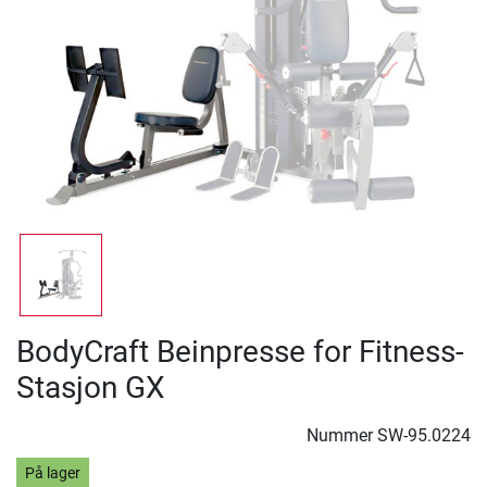
BodyCraft Beinpresse for Fitness-
Stasjon GX
Nummer
SW-95.0224
På lager