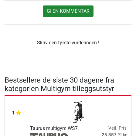
GI EN KOMMENTAR
Skriv den første vurderingen !
Bestsellere de siste 30 dagene fra
kategorien Multigym tilleggsutstyr
1
Taurus multigym WS7
Veil. Pris
00
25 357,
kr