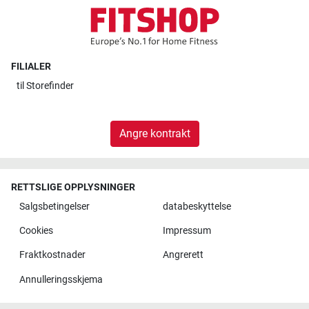
FILIALER
til
Storefinder
Angre kontrakt
RETTSLIGE OPPLYSNINGER
Salgsbetingelser
databeskyttelse
Cookies
Impressum
Fraktkostnader
Angrerett
Annulleringsskjema