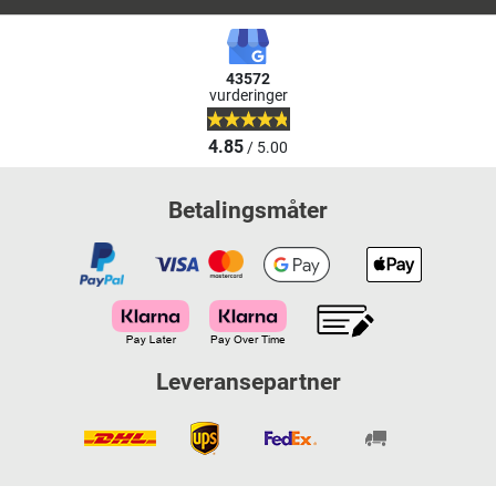
43572
vurderinger
4.85
/ 5.00
Betalingsmåter
Leveransepartner