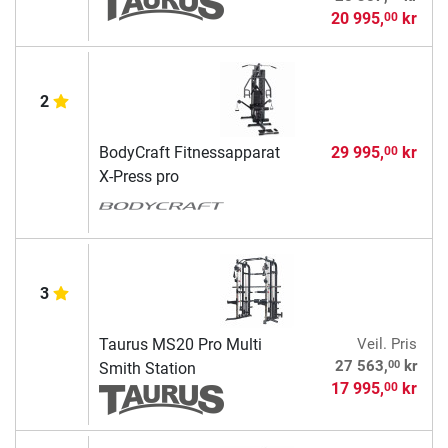
20 995,
kr
00
2
BodyCraft Fitnessapparat
29 995,
kr
00
X-Press pro
3
Taurus MS20 Pro Multi
Veil. Pris
00
27 563,
kr
Smith Station
17 995,
kr
00