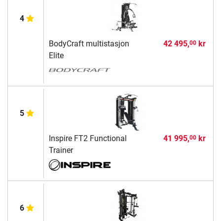
4
BodyCraft multistasjon
42 495,
kr
00
Elite
5
Inspire FT2 Functional
41 995,
kr
00
Trainer
6