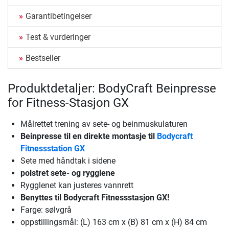
Garantibetingelser
Test & vurderinger
Bestseller
Produktdetaljer: BodyCraft Beinpresse
for Fitness-Stasjon GX
Målrettet trening av sete- og beinmuskulaturen
Beinpresse til en direkte montasje til
Bodycraft
Fitnessstation GX
Sete med håndtak i sidene
polstret sete- og rygglene
Rygglenet kan justeres vannrett
Benyttes til Bodycraft Fitnessstasjon GX!
Farge: sølvgrå
oppstillingsmål: (L) 163 cm x (B) 81 cm x (H) 84 cm