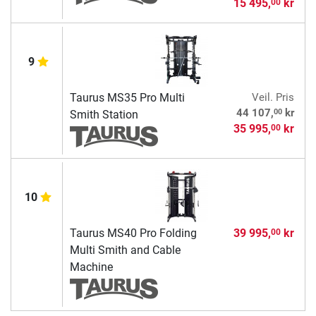
15 495,
kr
00
9
Taurus MS35 Pro Multi
Veil. Pris
00
44 107,
kr
Smith Station
35 995,
kr
00
10
Taurus MS40 Pro Folding
39 995,
kr
00
Multi Smith and Cable
Machine