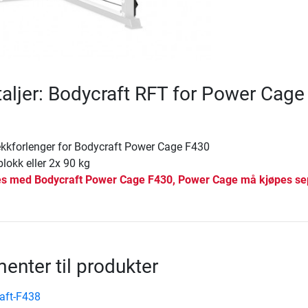
aljer: Bodycraft RFT for Power Cage
ekkforlenger for Bodycraft Power Cage F430
blokk eller 2x 90 kg
es med Bodycraft Power Cage F430, Power Cage må kjøpes se
nter til produkter
aft-F438