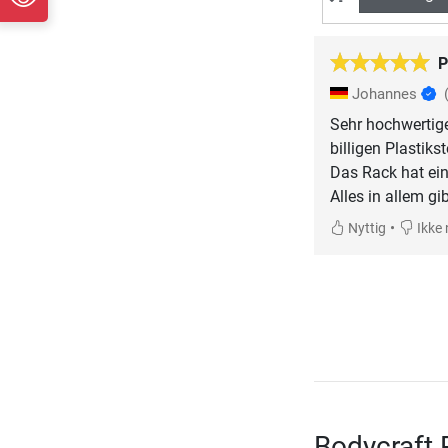
P
Johannes
Sehr hochwertige
billigen Plastikst
Das Rack hat ein
Alles in allem gi
•
Nyttig
Ikke 
Bodycraft 