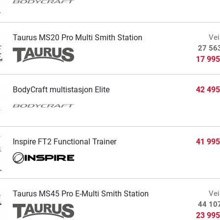
Taurus MS20 Pro Multi Smith Station
Vei
27 56
17 995
BodyCraft multistasjon Elite
42 495
Inspire FT2 Functional Trainer
41 995
Taurus MS45 Pro E-Multi Smith Station
Vei
44 10
23 995