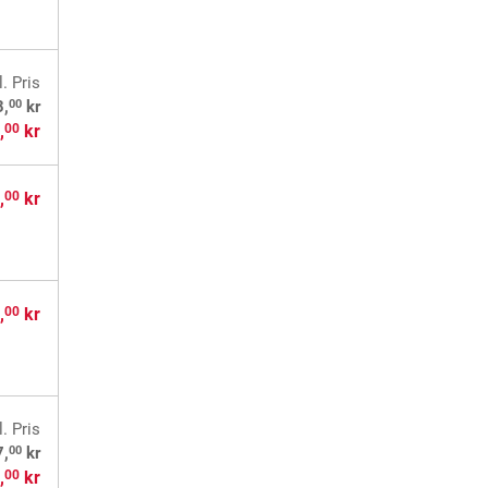
l. Pris
00
3,
kr
,
kr
00
,
kr
00
,
kr
00
l. Pris
00
7,
kr
,
kr
00