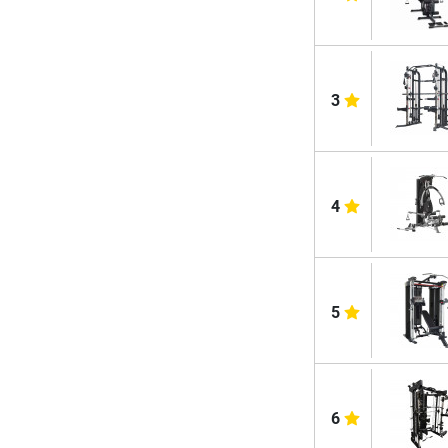
3
4
5
6