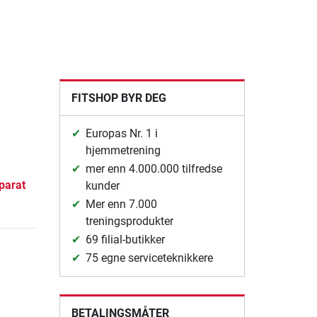
FITSHOP BYR DEG
Europas Nr. 1 i
hjemmetrening
mer enn 4.000.000 tilfredse
parat
kunder
Mer enn 7.000
treningsprodukter
69 filial-butikker
75 egne serviceteknikkere
BETALINGSMÅTER