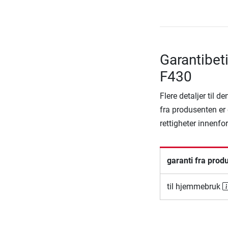
Garantibet
F430
Flere detaljer til 
fra produsenten er 
rettigheter innenfo
garanti fra prod
til hjemmebruk