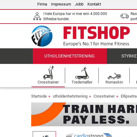
Firma
Impressum
Jobb
Kontakt
I hele Europa har vi mer enn 4.000.000
Ras
tilfredse kunder.
por
UTHOLDENHETSTRENING
STYRKE
Crosstrainer
Tredemøller
Romaskin
Startside
utholdenhetstrening
Crosstrainer
Ellipsetra