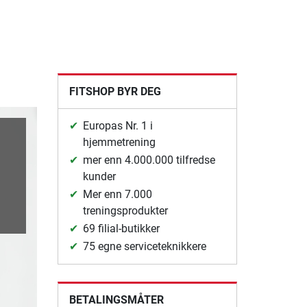
FITSHOP BYR DEG
Europas Nr. 1 i
hjemmetrening
mer enn 4.000.000 tilfredse
kunder
Mer enn 7.000
treningsprodukter
69 filial-butikker
75 egne serviceteknikkere
BETALINGSMÅTER