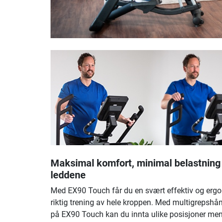
Maksimal komfort, minimal belastning
leddene
Med EX90 Touch får du en svært effektiv og erg
riktig trening av hele kroppen. Med multigrepsh
på EX90 Touch kan du innta ulike posisjoner me