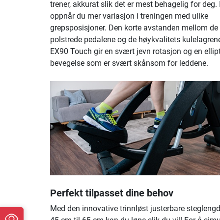
trener, akkurat slik det er mest behagelig for deg. I
oppnår du mer variasjon i treningen med ulike
grepsposisjoner. Den korte avstanden mellom de
polstrede pedalene og de høykvalitets kulelagren
EX90 Touch gir en svært jevn rotasjon og en ellip
bevegelse som er svært skånsom for leddene.
Perfekt tilpasset dine behov
Med den innovative trinnløst justerbare steglengd