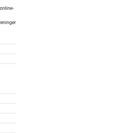
online-
oreninger