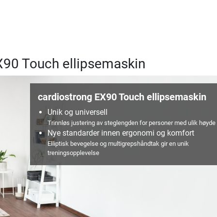
EX90 Touch ellipsemaskin
cardiostrong EX90 Touch ellipsemaskin
Unik og universell
Trinnløs justering av steglengden for personer med ulik høyde
Nye standarder innen ergonomi og komfort
Elliptisk bevegelse og multigrepshåndtak gir en unik
treningsopplevelse