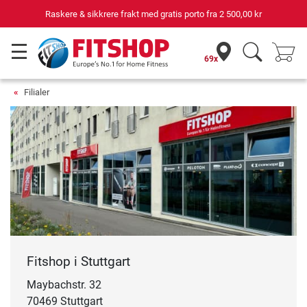
Raskere & sikkrere frakt med gratis porto fra
2 500,00 kr
69x
Filialer
Fitshop i Stuttgart
Maybachstr. 32
70469 Stuttgart