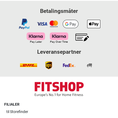
Betalingsmåter
Leveransepartner
FILIALER
til
Storefinder