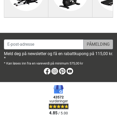
E-post-adresse
Meld deg på newsletter og få en rabattkupong på 115,00 kr.
*
* Kan løses inn fra en vareverdi på minimum 575,00 kr
Facebook
Instagram
Pinterest
Youtube
43572
vurderinger
4.85
/ 5.00