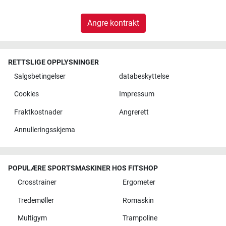
Angre kontrakt
RETTSLIGE OPPLYSNINGER
Salgsbetingelser
databeskyttelse
Cookies
Impressum
Fraktkostnader
Angrerett
Annulleringsskjema
POPULÆRE SPORTSMASKINER HOS FITSHOP
Crosstrainer
Ergometer
Tredemøller
Romaskin
Multigym
Trampoline