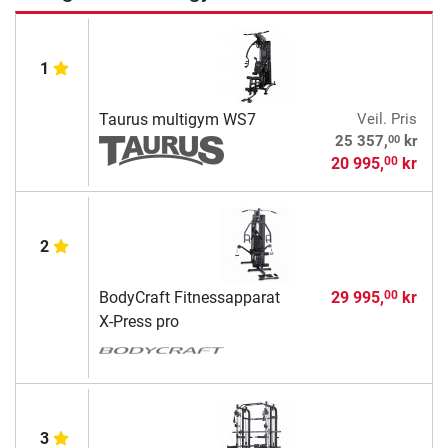
1
Taurus multigym WS7
Veil. Pris
00
25 357,
kr
20 995,
kr
00
2
BodyCraft Fitnessapparat
29 995,
kr
00
X-Press pro
3