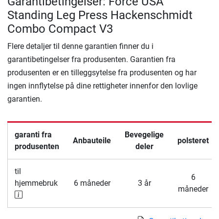
Garantibetingelser: Force USA
Standing Leg Press Hackenschmidt
Combo Compact V3
Flere detaljer til denne garantien finner du i
garantibetingelser fra produsenten. Garantien fra
produsenten er en tilleggsytelse fra produsenten og har
ingen innflytelse på dine rettigheter innenfor den lovlige
garantien.
garanti fra
Bevegelige
Anbauteile
polsteret
produsenten
deler
til
6
hjemmebruk
6 måneder
3 år
måneder