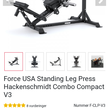
Previous
Next
Force USA Standing Leg Press
Hackenschmidt Combo Compact
V3
Nummer
F-CLP-V3
8 vurderinger