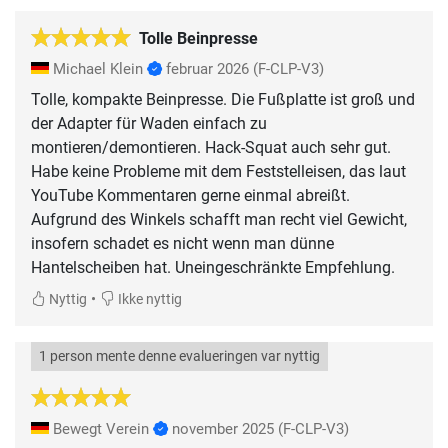
Tolle Beinpresse
Michael Klein
februar 2026
(F-CLP-V3)
Tolle, kompakte Beinpresse. Die Fußplatte ist groß und
der Adapter für Waden einfach zu
montieren/demontieren. Hack-Squat auch sehr gut.
Habe keine Probleme mit dem Feststelleisen, das laut
YouTube Kommentaren gerne einmal abreißt.
Aufgrund des Winkels schafft man recht viel Gewicht,
insofern schadet es nicht wenn man dünne
Hantelscheiben hat. Uneingeschränkte Empfehlung.
•
Nyttig
Ikke nyttig
1 person mente denne evalueringen var nyttig
Bewegt Verein
november 2025
(F-CLP-V3)