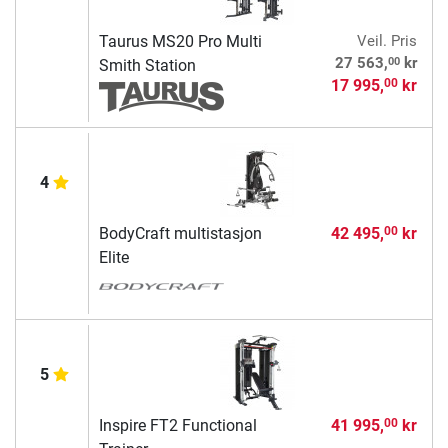
Taurus MS20 Pro Multi
Veil. Pris
00
27 563,
kr
Smith Station
17 995,
kr
00
4
BodyCraft multistasjon
42 495,
kr
00
Elite
5
Inspire FT2 Functional
41 995,
kr
00