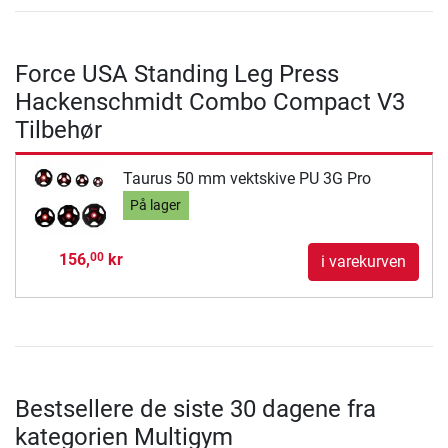
Force USA Standing Leg Press
Hackenschmidt Combo Compact V3
Tilbehør
Taurus 50 mm vektskive PU 3G Pro
På lager
156,
kr
00
i varekurven
Bestsellere de siste 30 dagene fra
kategorien Multigym