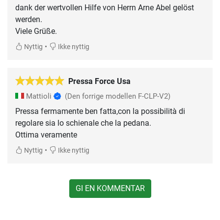
dank der wertvollen Hilfe von Herrn Arne Abel gelöst
werden.
Viele Grüße.
•
Nyttig
Ikke nyttig
Pressa Force Usa
Mattioli
(Den forrige modellen F-CLP-V2)
Pressa fermamente ben fatta,con la possibilità di
regolare sia lo schienale che la pedana.
Ottima veramente
•
Nyttig
Ikke nyttig
GI EN KOMMENTAR