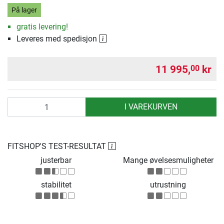
På lager
gratis levering!
Leveres med spedisjon
11 995,
kr
00
antall
I VAREKURVEN
FITSHOP'S TEST-RESULTAT
justerbar
Mange øvelsesmuligheter
stabilitet
utrustning