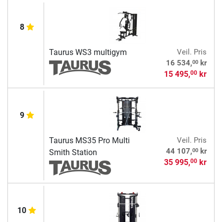
8
Taurus WS3 multigym
Veil. Pris
00
16 534,
kr
15 495,
kr
00
9
Taurus MS35 Pro Multi
Veil. Pris
00
44 107,
kr
Smith Station
35 995,
kr
00
10