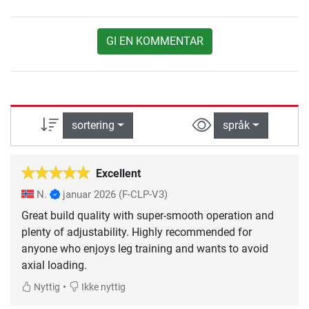
GI EN KOMMENTAR
sortering
språk
Excellent
N.
januar 2026
(F-CLP-V3)
Great build quality with super-smooth operation and
plenty of adjustability. Highly recommended for
anyone who enjoys leg training and wants to avoid
axial loading.
•
Nyttig
Ikke nyttig