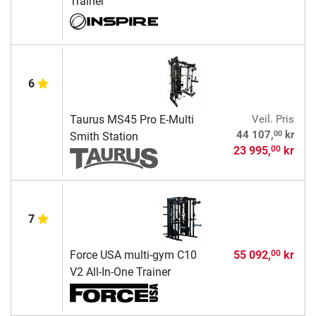
Trainer
6
Taurus MS45 Pro E-Multi
Veil. Pris
00
44 107,
kr
Smith Station
23 995,
kr
00
7
Force USA multi-gym C10
55 092,
kr
00
V2 All-In-One Trainer