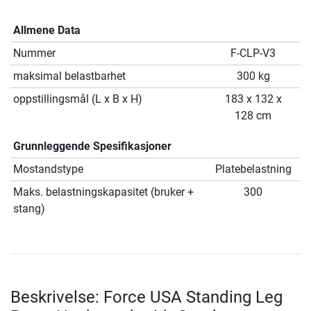
Allmene Data
Nummer
F-CLP-V3
maksimal belastbarhet
300 kg
oppstillingsmål (L x B x H)
183 x 132 x
128 cm
Grunnleggende Spesifikasjoner
Mostandstype
Platebelastning
Maks. belastningskapasitet (bruker +
300
stang)
Beskrivelse: Force USA Standing Leg