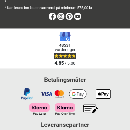
*
* Kan løses inn fra en vareverdi på minimum 575,00 kr
Facebook
Instagram
Pinterest
Youtube
43531
vurderinger
4.85
/ 5.00
Betalingsmåter
Leveransepartner