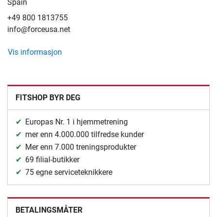
Spain
+49 800 1813755
info@forceusa.net
Vis informasjon
FITSHOP BYR DEG
Europas Nr. 1 i hjemmetrening
mer enn 4.000.000 tilfredse kunder
Mer enn 7.000 treningsprodukter
69 filial-butikker
75 egne serviceteknikkere
BETALINGSMÅTER