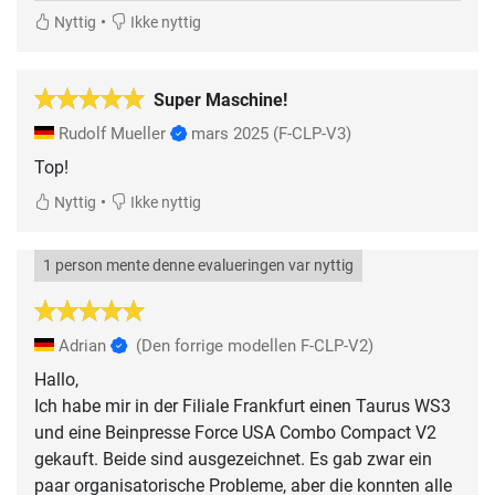
•
Nyttig
Ikke nyttig
Super Maschine!
Rudolf Mueller
mars 2025
(F-CLP-V3)
Top!
•
Nyttig
Ikke nyttig
1 person mente denne evalueringen var nyttig
Adrian
(Den forrige modellen F-CLP-V2)
Hallo,
Ich habe mir in der Filiale Frankfurt einen Taurus WS3
und eine Beinpresse Force USA Combo Compact V2
gekauft. Beide sind ausgezeichnet. Es gab zwar ein
paar organisatorische Probleme, aber die konnten alle