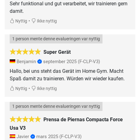
Sehr funktional und gut verarbeitet, wir trainieren gern
damit.
•
Nyttig
Ikke nyttig
1 person mente denne evalueringen var nyttig
Super Gerät
Benjamin
september 2025
(F-CLP-V3)
Hallo, bei uns steht das Gerät im Home Gym. Macht
Spaß damit zu trainieren. Würden wir wieder kaufen.
•
Nyttig
Ikke nyttig
1 person mente denne evalueringen var nyttig
Prensa de Piernas Compacta Force
Usa V3
Javier
mars 2025
(F-CLP-V3)