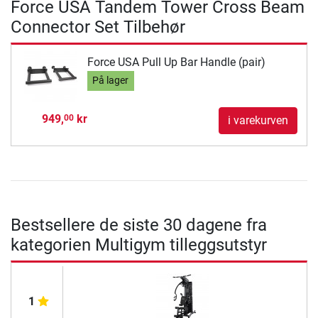
Force USA Tandem Tower Cross Beam
Connector Set Tilbehør
Force USA Pull Up Bar Handle (pair)
På lager
949,
kr
00
i varekurven
Bestsellere de siste 30 dagene fra
kategorien Multigym tilleggsutstyr
1