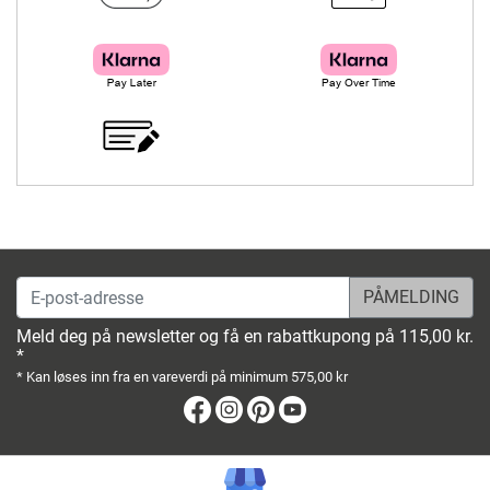
E-post-adresse
Meld deg på newsletter og få en rabattkupong på 115,00 kr.
*
* Kan løses inn fra en vareverdi på minimum 575,00 kr
Facebook
Instagram
Pinterest
Youtube