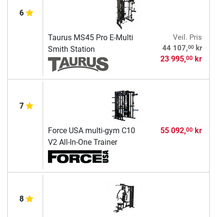
6
Taurus MS45 Pro E-Multi
Veil. Pris
00
44 107,
kr
Smith Station
23 995,
kr
00
7
Force USA multi-gym C10
55 092,
kr
00
V2 All-In-One Trainer
8