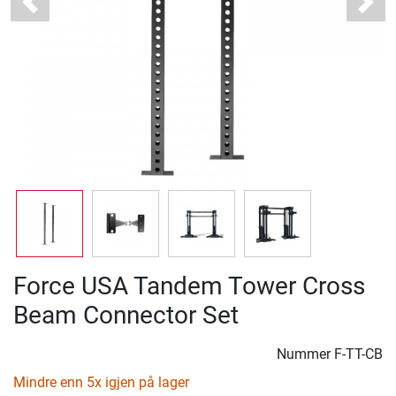
Previous
Next
Force USA Tandem Tower Cross
Beam Connector Set
Nummer
F-TT-CB
Mindre enn 5x igjen på lager