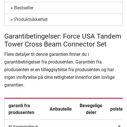
Bestseller
Produktsikkerhet
Garantibetingelser: Force USA Tandem
Tower Cross Beam Connector Set
Flere detaljer til denne garantien finner du i
garantibetingelser fra produsenten. Garantien fra
produsenten er en tilleggsytelse fra produsenten og har
ingen innflytelse på dine rettigheter innenfor den lovlige
garantien.
garanti fra
Bevegelige
Anbauteile
polstere
produsenten
deler
til hjemmebruk
6