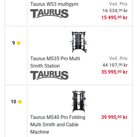
Taurus WS3 multigym
Veil. Pris
00
16 534,
kr
15 495,
kr
00
9
Taurus MS35 Pro Multi
Veil. Pris
00
44 107,
kr
Smith Station
35 995,
kr
00
10
Taurus MS40 Pro Folding
39 995,
kr
00
Multi Smith and Cable
Machine