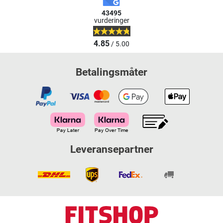
43495
vurderinger
4.85
/ 5.00
Betalingsmåter
Leveransepartner