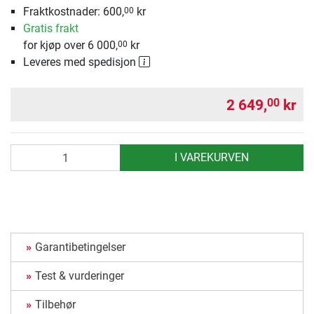
Fraktkostnader: 600,
kr
00
Gratis frakt
for kjøp over 6 000,
kr
00
Leveres med spedisjon
2 649,
kr
00
antall
I VAREKURVEN
Garantibetingelser
Test & vurderinger
Tilbehør