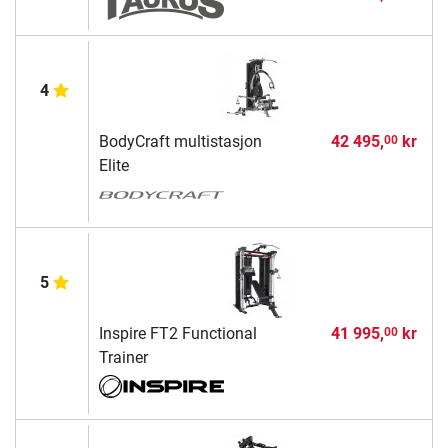
4
BodyCraft multistasjon
42 495,
kr
00
Elite
5
Inspire FT2 Functional
41 995,
kr
00
Trainer