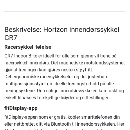
Beskrivelse: Horizon innendørssykkel
GR7
Racersykkel-følelse
GR7 Indoor Bike er ideell for alle som gjerne vil trene på
racersykkel innendørs. Det magnetiske motstandssystemet
gjør at treningen kan gjøres nesten støyfritt.
Det ergonomiske racersykkelsetet og det justerbare
multiposisjonsstyret gir ideelle treningsforhold på alle
treningsøktene. Den stilige innendørssykkelen kan raskt og
enkelt tilpasses forskjellige høyder og sittestillinger.
fitDisplay-app
fitDisplay-appen som er gratis, kobler smarttelefonen din
eller nettbrettet ditt via Bluetooth til innendørssykkelen. Her