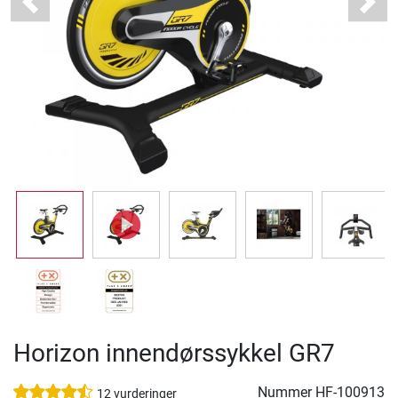
Previous
Next
Horizon innendørssykkel GR7
Nummer
HF-100913
12 vurderinger