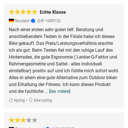
Echte Klasse
Norbert
(HF-100913)
Nach einer ersten sehr guten telf. Beratung und
anschließendem Testen in der Filiale habe ich dieses
Bike gekauft. Das Preis/Leistungsverhältnis erachte
ich als gut. Beim Testen fiel mir den ruhige Lauf des
Hinterrades, die gute Ergonomie ( Lenker-Q-Faktor und
Rahmengeometrie und Sattel - alles individuell
einstellbar) positiv auf und ich fühlte mich sofort wohl.
Alles in allem eine gute Alternative zum Outdoor biken
und Erhaltung der Fitness. Ich kann dieses Produkt
und die fachliche
... [les videre]
•
Nyttig
Ikke nyttig