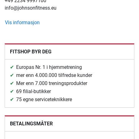
+49 2234 9997100
info@johnsonfitness.eu
Vis informasjon
FITSHOP BYR DEG
Europas Nr. 1 i hjemmetrening
mer enn 4.000.000 tilfredse kunder
Mer enn 7.000 treningsprodukter
69 filial-butikker
75 egne serviceteknikkere
BETALINGSMÅTER