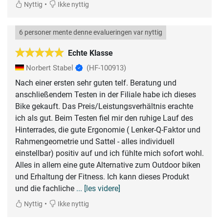
•
Nyttig
Ikke nyttig
6 personer mente denne evalueringen var nyttig
Echte Klasse
Norbert Stabel
(HF-100913)
Nach einer ersten sehr guten telf. Beratung und
anschließendem Testen in der Filiale habe ich dieses
Bike gekauft. Das Preis/Leistungsverhältnis erachte
ich als gut. Beim Testen fiel mir den ruhige Lauf des
Hinterrades, die gute Ergonomie ( Lenker-Q-Faktor und
Rahmengeometrie und Sattel - alles individuell
einstellbar) positiv auf und ich fühlte mich sofort wohl.
Alles in allem eine gute Alternative zum Outdoor biken
und Erhaltung der Fitness. Ich kann dieses Produkt
und die fachliche
... [les videre]
•
Nyttig
Ikke nyttig