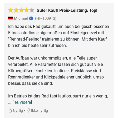
Guter Kauf! Preis-Leistung: Top!
Michael
(HF-100913)
Ich habe das Rad gekauft, um auch bei geschlossenen
Fitnessstudios einigermaßen auf Einsteigerlevel mit
"Rennrad-Feeling" trainieren zu können. Mit dem Kauf
bin ich bis heute sehr zufrieden.
Der Aufbau war unkommpliziert, alle Teile super
verarbeitet. Alle Parameter lassen sich gut auf viele
Körpergrößen einstellen. In dieser Preisklasse sind
Rennradlenker und Klickpedale eher unüblich, umso
besser, dass sie da sind.
Im Betrieb ist das Rad fast lautlos, surrt nur ein wenig,
... [les videre]
•
Nyttig
Ikke nyttig