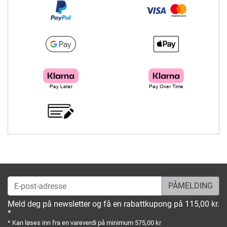
E-post-adresse
Meld deg på newsletter og få en rabattkupong på 115,00 kr.
*
* Kan løses inn fra en vareverdi på minimum 575,00 kr