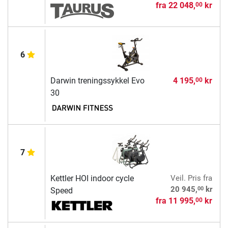
fra
22 048,
kr
00
6
Darwin treningssykkel Evo
4 195,
kr
00
30
7
Kettler HOI indoor cycle
Veil. Pris
fra
00
20 945,
kr
Speed
fra
11 995,
kr
00