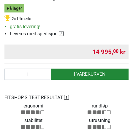
På lager
2x Utmerket
gratis levering!
Leveres med spedisjon
14 995,
kr
00
antall
I VAREKURVEN
FITSHOP'S TEST-RESULTAT
ergonomi
rundløp
stabilitet
utrustning