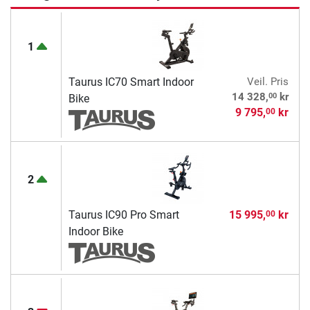
1
Taurus IC70 Smart Indoor
Veil. Pris
00
14 328,
kr
Bike
9 795,
kr
00
2
Taurus IC90 Pro Smart
15 995,
kr
00
Indoor Bike