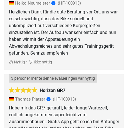
Heiko Neumeister
(HF-100913)
Herzlichen Dank für die gute Beratung vor Ort, uns war
es sehr wichtig, dass das Bike schnell und
unkompliziert auf verschiedene Körpergrößen
einzustellen ist. Der Aufbau war sehr einfach und nun
haben wir mit der Appsteuerung ein
Abwechslungsreiches und sehr gutes Trainingsgerät
gefunden. Sehr zu empfehlen
•
Nyttig
Ikke nyttig
3 personer mente denne evalueringen var nyttig
Horizon GR7
Thomas Platzer
(HF-100913)
Habe mir das GR7 gekauft, leider lange Wartezeit,
endlich angekommen super leicht zum
Zusammenbauen , Gratis App geht so ich bin Anfänger