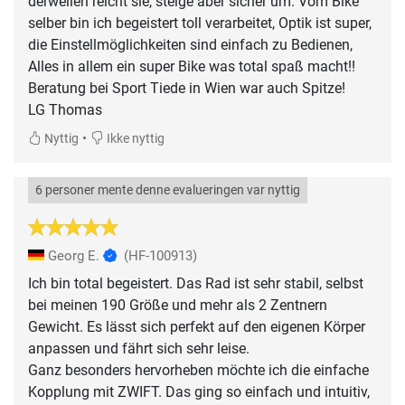
derweilen reicht sie, steige aber sicher um. Vom Bike
selber bin ich begeistert toll verarbeitet, Optik ist super,
die Einstellmöglichkeiten sind einfach zu Bedienen,
Alles in allem ein super Bike was total spaß macht!!
Beratung bei Sport Tiede in Wien war auch Spitze!
LG Thomas
•
Nyttig
Ikke nyttig
6 personer mente denne evalueringen var nyttig
Georg E.
(HF-100913)
Ich bin total begeistert. Das Rad ist sehr stabil, selbst
bei meinen 190 Größe und mehr als 2 Zentnern
Gewicht. Es lässt sich perfekt auf den eigenen Körper
anpassen und fährt sich sehr leise.
Ganz besonders hervorheben möchte ich die einfache
Kopplung mit ZWIFT. Das ging so einfach und intuitiv,