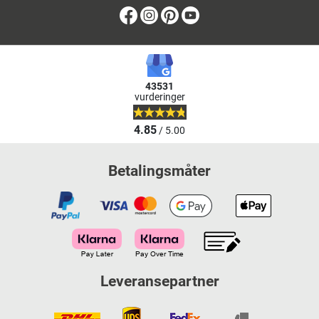
Facebook
Instagram
Pinterest
Youtube
43531
vurderinger
4.85
/ 5.00
Betalingsmåter
Leveransepartner