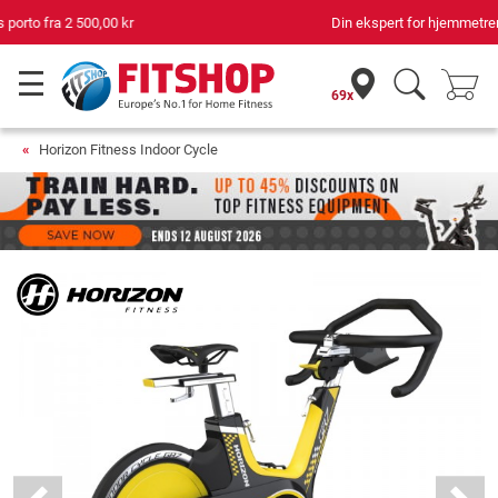
Din ekspert for hjemmetrening i 42 år
69x
Horizon Fitness Indoor Cycle