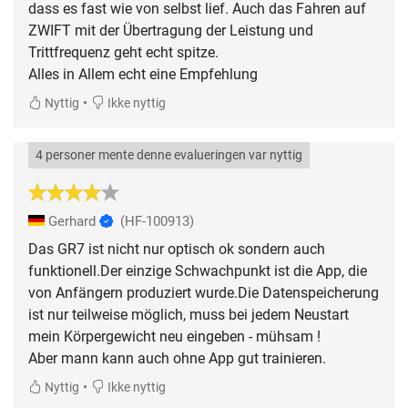
dass es fast wie von selbst lief. Auch das Fahren auf
ZWIFT mit der Übertragung der Leistung und
Trittfrequenz geht echt spitze.
Alles in Allem echt eine Empfehlung
•
Nyttig
Ikke nyttig
4 personer mente denne evalueringen var nyttig
Gerhard
(HF-100913)
Das GR7 ist nicht nur optisch ok sondern auch
funktionell.Der einzige Schwachpunkt ist die App, die
von Anfängern produziert wurde.Die Datenspeicherung
ist nur teilweise möglich, muss bei jedem Neustart
mein Körpergewicht neu eingeben - mühsam !
Aber mann kann auch ohne App gut trainieren.
•
Nyttig
Ikke nyttig