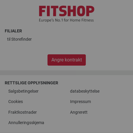
FILIALER
til
Storefinder
Angre kontrakt
RETTSLIGE OPPLYSNINGER
Salgsbetingelser
databeskyttelse
Cookies
Impressum
Fraktkostnader
Angrerett
Annulleringsskjema