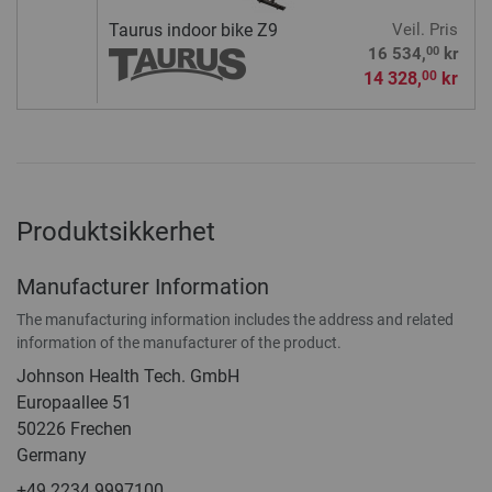
Taurus indoor bike Z9
Veil. Pris
00
16 534,
kr
14 328,
kr
00
Produktsikkerhet
Manufacturer Information
The manufacturing information includes the address and related
information of the manufacturer of the product.
Johnson Health Tech. GmbH
Europaallee 51
50226 Frechen
Germany
+49 2234 9997100