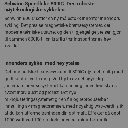
Schwinn Speedbike 800IC: Den robuste
høyteknologiske sykkelen
Schwinn 800IC setter en ny målestokk innenfor innendørs
sykling. Det presise magnetiske bremsesystemet, det
moderne tekniske utstyret og den tilgjengelige ytelsen gjør
til sammen 800IC til en kraftig treningspartner av høy
kvalitet.
Innendørs sykkel med høy ytelse
Det magnetiske bremsesystem til 800IC gjør det mulig med
godt kontrollert trening. Ved hjelp av det nøyaktig
justerbare bremsesystemet kan trening innendørs styres
svært individuelt og presist. Det nye
mikrojusteringssystemet gir en fin og reproduserbar
innstilling av magnetbremsen, med nøyaktig watt-verdi, slik
at du kan utforme treningen din optimalt. Effekter på opptil
1000 watt ved 100 omdreininger per minutt er mulig.