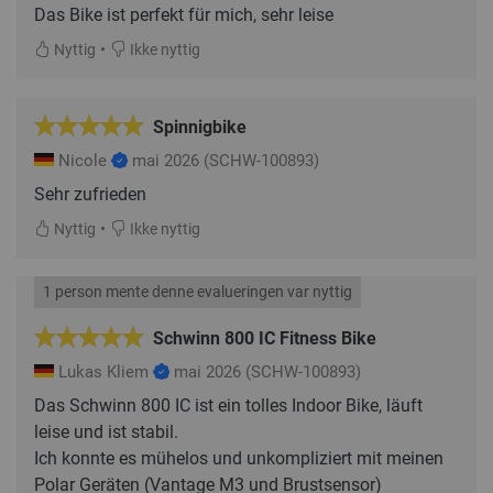
Das Bike ist perfekt für mich, sehr leise
•
Nyttig
Ikke nyttig
Spinnigbike
Nicole
mai 2026
(SCHW-100893)
Sehr zufrieden
•
Nyttig
Ikke nyttig
1 person mente denne evalueringen var nyttig
Schwinn 800 IC Fitness Bike
Lukas Kliem
mai 2026
(SCHW-100893)
Das Schwinn 800 IC ist ein tolles Indoor Bike, läuft
leise und ist stabil.
Ich konnte es mühelos und unkompliziert mit meinen
Polar Geräten (Vantage M3 und Brustsensor)