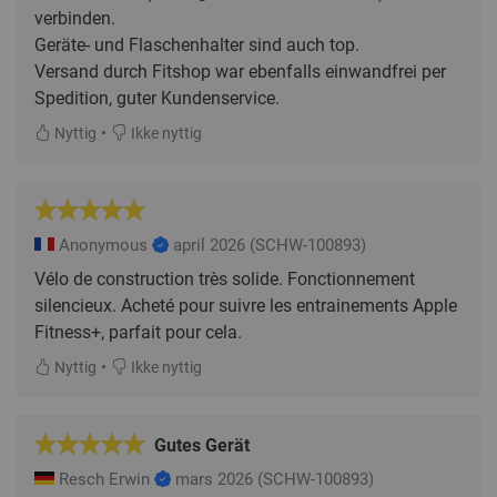
verbinden.
Geräte- und Flaschenhalter sind auch top.
Versand durch Fitshop war ebenfalls einwandfrei per
Spedition, guter Kundenservice.
•
Nyttig
Ikke nyttig
Anonymous
april 2026
(SCHW-100893)
Vélo de construction très solide. Fonctionnement
silencieux. Acheté pour suivre les entrainements Apple
Fitness+, parfait pour cela.
•
Nyttig
Ikke nyttig
Gutes Gerät
Resch Erwin
mars 2026
(SCHW-100893)