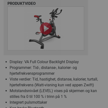
PRODUKTVIDEO
Display: VA Full Colour Backlight Display
Programmer: Tid-, distanse-, kalorier- og
hjertefrekvensprogrammer
Viste verdier: Tid, hastighet, distanse, kalorier, turtall,
hjertefrekvens (Watt-visning kun ved appen Zwift)
Motstandsnivået (LEVEL) vises på skjermen og kan
stilles fra 0 til 100 % i trinn på 1 %
Integrert pulsmottaker