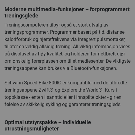
Moderne multimedia-funksjoner – forprogrammert
treningsglede
Treningscomputeren tilbyr også et stort utvalg av
treningsprogrammer. Programmer basert på tid, distanse,
kaloriforbruk og hjertefrekvens via integrert pulsmottaker,
tillater en veldig allsidig trening. All viktig informasjon vises
på displayet av høy kvalitet, og holderen for nettbrett gjør
om ønskelig førerplassen om til et mediesenter. De viktigste
treningsappene kan brukes via Bluetooth-funksjonen.
Schwinn Speed Bike 800IC er kompatible med de utbredte
treningsappene Zwift® og Explore the World®. Kurs i
toppklasse - enten i sanntid eller i innspilte økter - gir en
følelse av skikkelig sykling og garanterer treningsglede.
Optimal utstyrspakke – individuelle
utrustningsmuligheter