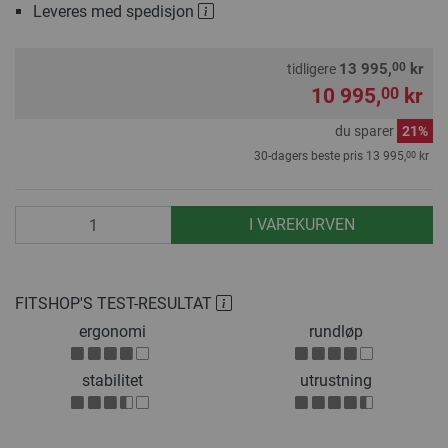
Leveres med spedisjon
00
13 995,
kr
tidligere
10 995,
kr
00
du sparer
21%
00
30-dagers beste pris
13 995,
kr
antall
I VAREKURVEN
FITSHOP'S TEST-RESULTAT
ergonomi
rundløp
stabilitet
utrustning