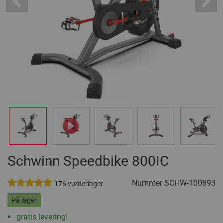
Previous
Next
Schwinn Speedbike 800IC
Nummer
SCHW-100893
176 vurderinger
På lager
gratis levering!