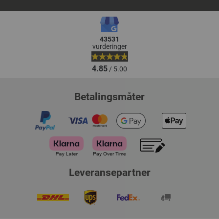
43531
vurderinger
4.85
/ 5.00
Betalingsmåter
Leveransepartner