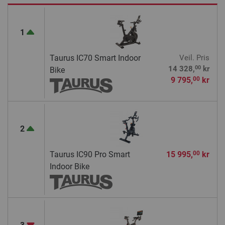
1
Taurus IC70 Smart Indoor
Veil. Pris
00
14 328,
kr
Bike
9 795,
kr
00
2
Taurus IC90 Pro Smart
15 995,
kr
00
Indoor Bike