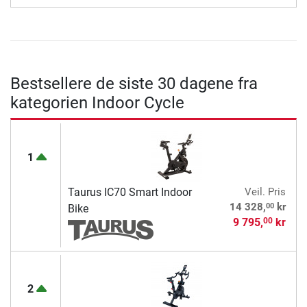
Bestsellere de siste 30 dagene fra
kategorien Indoor Cycle
1
Taurus IC70 Smart Indoor
Veil. Pris
00
14 328,
kr
Bike
9 795,
kr
00
2