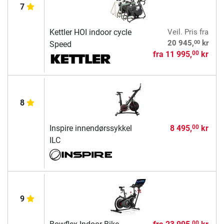
7
Kettler HOI indoor cycle
Veil. Pris
fra
00
20 945,
kr
Speed
fra
11 995,
kr
00
8
Inspire innendørssykkel
8 495,
kr
00
ILC
9
00