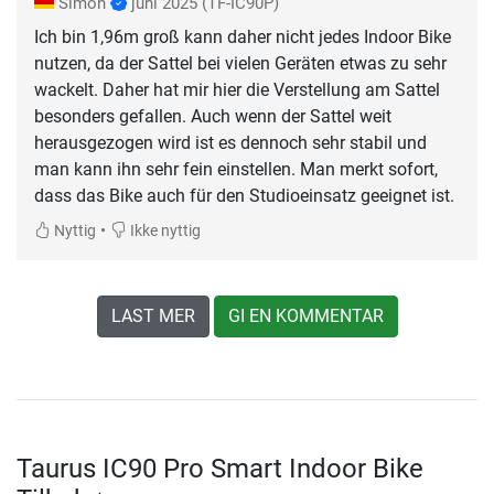
Simon
juni 2025
(TF-IC90P)
Ich bin 1,96m groß kann daher nicht jedes Indoor Bike
nutzen, da der Sattel bei vielen Geräten etwas zu sehr
wackelt. Daher hat mir hier die Verstellung am Sattel
besonders gefallen. Auch wenn der Sattel weit
herausgezogen wird ist es dennoch sehr stabil und
man kann ihn sehr fein einstellen. Man merkt sofort,
dass das Bike auch für den Studioeinsatz geeignet ist.
•
Nyttig
Ikke nyttig
LAST MER
GI EN KOMMENTAR
Taurus IC90 Pro Smart Indoor Bike