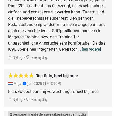
Das IC90 smart hat uns überzeugt, da es sehr schnell,
einfach und exakt verstellt werden kann. Zudem sind
die Knebelverschlüsse super fest. Den geringen
Pedalabstand empfanden wir als sehr angenehm und
auch die verschiedenen Griffpositionen machen ein
längeres Training bzw. das Training für
unterschiedliche Ansprüche sehr komfortabel. Da das
IC90 über einen integrierten Generator
... [les videre]
•
Nyttig
Ikke nyttig
Top fiets, heel blij mee
Anja
juli 2025
(TF-IC90P)
Fiets voldoet aan mij verwachtingen, heel blij mee.
•
Nyttig
Ikke nyttig
2 personer mente denne evalueringen var nyttig