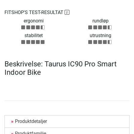
FITSHOP'S TEST-RESULTAT
ergonomi
rundløp
stabilitet
utrustning
Beskrivelse: Taurus IC90 Pro Smart
Indoor Bike
Produktdetaljer
Produktfamilie