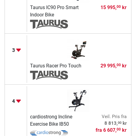
Taurus IC90 Pro Smart
15 995,
kr
00
Indoor Bike
3
Taurus Racer Pro Touch
29 995,
kr
00
4
cardiostrong Incline
Veil. Pris
fra
00
8 813,
kr
Exercise Bike IB50
fra
6 607,
kr
00