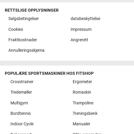
RETTSLIGE OPPLYSNINGER
Salgsbetingelser
databeskyttelse
Cookies
Impressum
Fraktkostnader
Angrerett
Annulleringsskjema
POPULÆRE SPORTSMASKINER HOS FITSHOP
Crosstrainer
Ergometer
Tredemøller
Romaskin
Multigym
Trampoline
Bordtennis
Treningsbenk
Indoor Cycle
Manualer