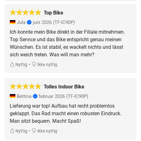
Top Bike
Jula
juni 2026
(TF-IC90P)
Ich konnte mein Bike direkt in der Filiale mitnehmen.
Top Service und das Bike entspricht genau meinen
Wünschen. Es ist stabil, es wackelt nichts und lässt
sich weich treten. Was will man mehr?
•
Nyttig
Ikke nyttig
Tolles Indoor Bike
Bettina
februar 2026
(TF-IC90P)
Lieferung war top! Aufbau hat recht problemlos
geklappt. Das Rad macht einen robusten Eindruck.
Man sitzt bequem. Macht Spaß!
•
Nyttig
Ikke nyttig