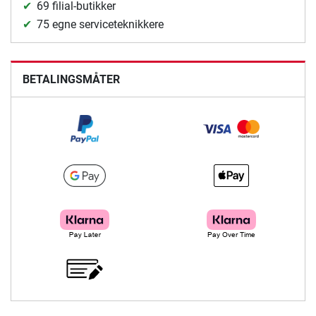
69 filial-butikker
75 egne serviceteknikkere
BETALINGSMÅTER