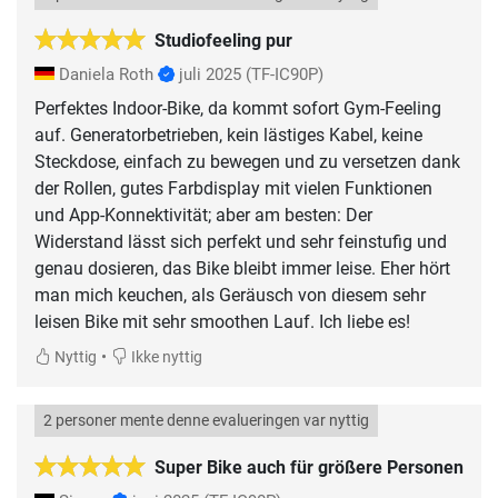
Studiofeeling pur
Daniela Roth
juli 2025
(TF-IC90P)
Perfektes Indoor-Bike, da kommt sofort Gym-Feeling
auf. Generatorbetrieben, kein lästiges Kabel, keine
Steckdose, einfach zu bewegen und zu versetzen dank
der Rollen, gutes Farbdisplay mit vielen Funktionen
und App-Konnektivität; aber am besten: Der
Widerstand lässt sich perfekt und sehr feinstufig und
genau dosieren, das Bike bleibt immer leise. Eher hört
man mich keuchen, als Geräusch von diesem sehr
leisen Bike mit sehr smoothen Lauf. Ich liebe es!
•
Nyttig
Ikke nyttig
2 personer mente denne evalueringen var nyttig
Super Bike auch für größere Personen