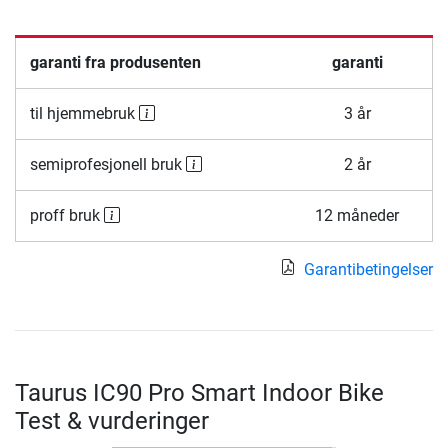
garanti fra produsenten
garanti
til hjemmebruk
3 år
semiprofesjonell bruk
2 år
proff bruk
12 måneder
Garantibetingelser
Taurus IC90 Pro Smart Indoor Bike
Test & vurderinger