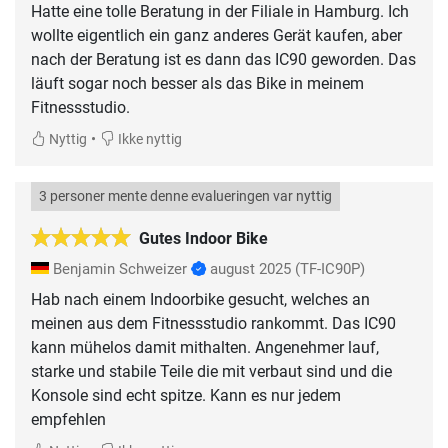
Hatte eine tolle Beratung in der Filiale in Hamburg. Ich
wollte eigentlich ein ganz anderes Gerät kaufen, aber
nach der Beratung ist es dann das IC90 geworden. Das
läuft sogar noch besser als das Bike in meinem
Fitnessstudio.
•
Nyttig
Ikke nyttig
3 personer mente denne evalueringen var nyttig
Gutes Indoor Bike
Benjamin Schweizer
august 2025
(TF-IC90P)
Hab nach einem Indoorbike gesucht, welches an
meinen aus dem Fitnessstudio rankommt. Das IC90
kann mühelos damit mithalten. Angenehmer lauf,
starke und stabile Teile die mit verbaut sind und die
Konsole sind echt spitze. Kann es nur jedem
empfehlen