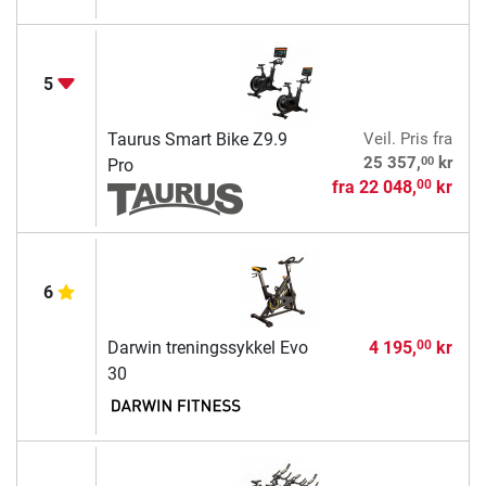
5
Taurus Smart Bike Z9.9
Veil. Pris
fra
00
25 357,
kr
Pro
fra
22 048,
kr
00
6
Darwin treningssykkel Evo
4 195,
kr
00
30