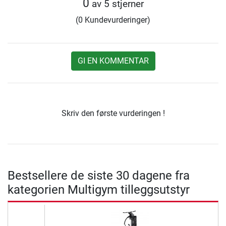
0
av 5 stjerner
(0 Kundevurderinger)
GI EN KOMMENTAR
Skriv den første vurderingen !
Bestsellere de siste 30 dagene fra
kategorien Multigym tilleggsutstyr