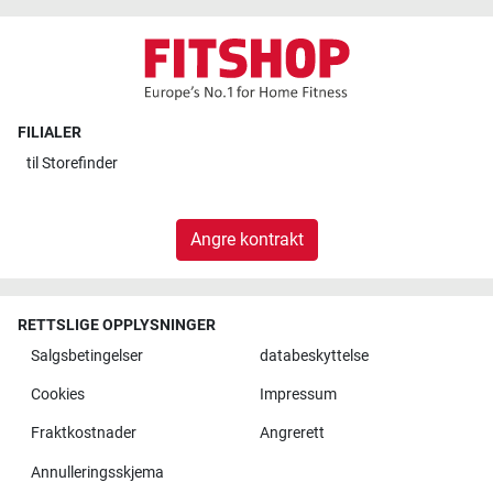
FILIALER
til
Storefinder
Angre kontrakt
RETTSLIGE OPPLYSNINGER
Salgsbetingelser
databeskyttelse
Cookies
Impressum
Fraktkostnader
Angrerett
Annulleringsskjema