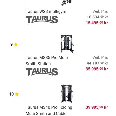
Taurus WS3 multigym
Veil. Pris
00
16 534,
kr
15 495,
kr
00
9
Taurus MS35 Pro Multi
Veil. Pris
00
44 107,
kr
Smith Station
35 995,
kr
00
10
Taurus MS40 Pro Folding
39 995,
kr
00
Multi Smith and Cable