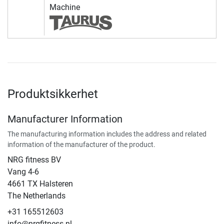
Machine
Produktsikkerhet
Manufacturer Information
The manufacturing information includes the address and related
information of the manufacturer of the product.
NRG fitness BV
Vang 4-6
4661 TX Halsteren
The Netherlands
+31 165512603
info@nrgfitness.nl