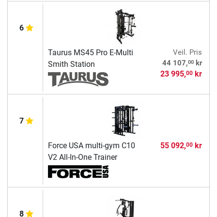
6
Taurus MS45 Pro E-Multi
Veil. Pris
00
44 107,
kr
Smith Station
23 995,
kr
00
7
Force USA multi-gym C10
55 092,
kr
00
V2 All-In-One Trainer
8