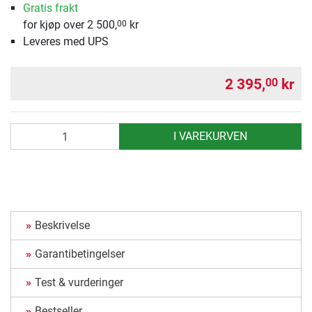
Gratis frakt
for kjøp over 2 500,
kr
00
Leveres med UPS
2 395,
kr
00
antall
I VAREKURVEN
Beskrivelse
Garantibetingelser
Test & vurderinger
Bestseller