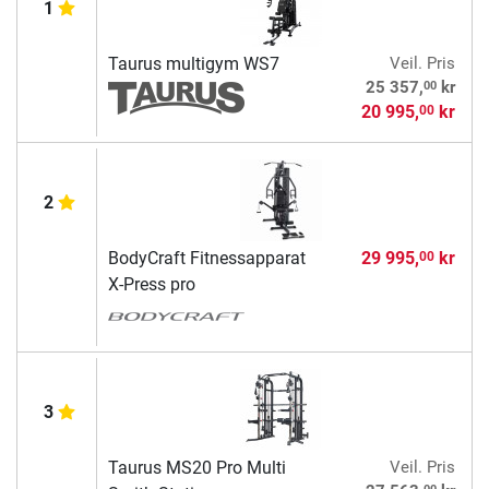
1
Taurus multigym WS7
Veil. Pris
00
25 357,
kr
20 995,
kr
00
2
BodyCraft Fitnessapparat
29 995,
kr
00
X-Press pro
3
Taurus MS20 Pro Multi
Veil. Pris
00