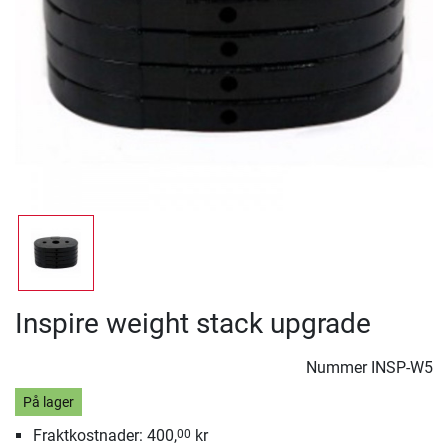
Inspire weight stack upgrade
Nummer
INSP-W5
På lager
Fraktkostnader: 400,
kr
00