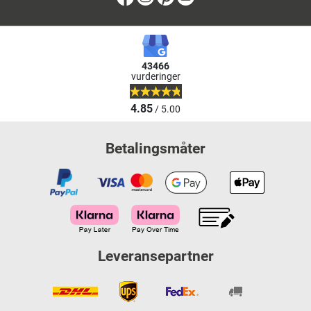
43466
vurderinger
4.85
/ 5.00
Betalingsmåter
Leveransepartner