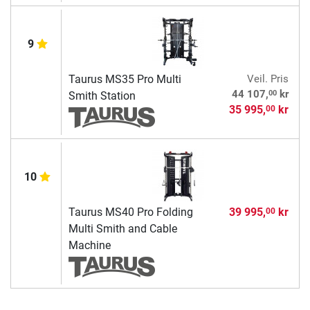
9
Taurus MS35 Pro Multi
Veil. Pris
00
44 107,
kr
Smith Station
35 995,
kr
00
10
Taurus MS40 Pro Folding
39 995,
kr
00
Multi Smith and Cable
Machine