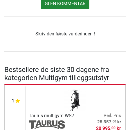
GI EN KOMMENTAR
Skriv den første vurderingen !
Bestsellere de siste 30 dagene fra
kategorien Multigym tilleggsutstyr
1
Taurus multigym WS7
Veil. Pris
00
25 357,
kr
20 995,
kr
00