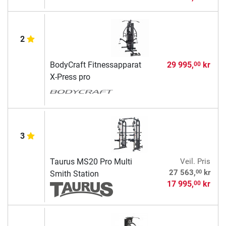
2
BodyCraft Fitnessapparat
29 995,
kr
00
X-Press pro
3
Taurus MS20 Pro Multi
Veil. Pris
00
27 563,
kr
Smith Station
17 995,
kr
00