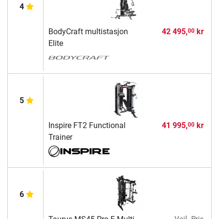
4
BodyCraft multistasjon
42 495,
kr
00
Elite
5
Inspire FT2 Functional
41 995,
kr
00
Trainer
6