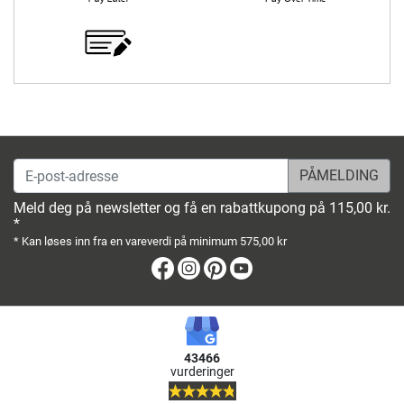
E-post-adresse
Meld deg på newsletter og få en rabattkupong på 115,00 kr.
*
* Kan løses inn fra en vareverdi på minimum 575,00 kr
Facebook
Instagram
Pinterest
Youtube
43466
vurderinger