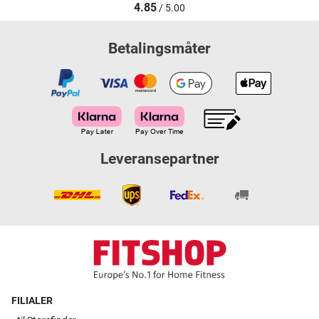
4.85
/ 5.00
Betalingsmåter
Leveransepartner
FILIALER