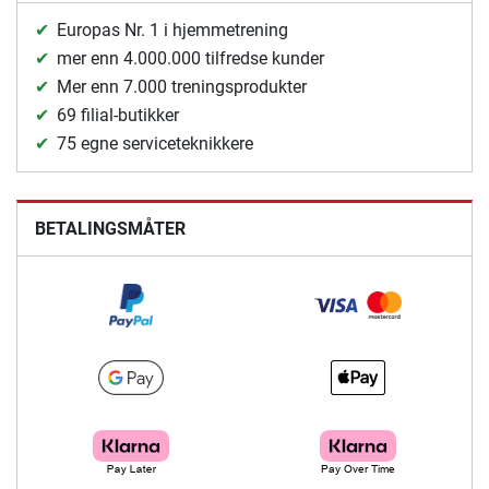
Europas Nr. 1 i hjemmetrening
mer enn 4.000.000 tilfredse kunder
Mer enn 7.000 treningsprodukter
69 filial-butikker
75 egne serviceteknikkere
BETALINGSMÅTER