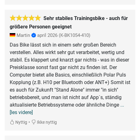
Sehr stabiles Trainingsbike - auch für
größere Personen geeignet
Martin
april 2026
(K-BK1054-410)
Das Bike lässt sich in einem sehr großen Bereich
verstellen. Alles wirkt sehr gut verarbeitet, wertig und
stabil. Es klappert und knarzt gar nichts - was in dieser
Preisklasse sonst fast gar nicht zu finden ist. Der
Computer bietet alle Basics, einschließlich Polar Puls
Kopplung (z.B. H10 per Bluetooth oder ANT+) Somit ist
es auch für Zukunft "Stand Alone" immer "in sich"
betriebsbereit, und man ist nicht auf App´s, ständig
aktualisierte Betriebssysteme oder ähnliche Dinge
...
[les videre]
•
Nyttig
Ikke nyttig