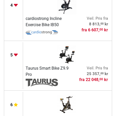
4
cardiostrong Incline
Veil. Pris
fra
00
8 813,
kr
Exercise Bike IB50
fra
6 607,
kr
00
5
Taurus Smart Bike Z9.9
Veil. Pris
fra
00
25 357,
kr
Pro
fra
22 048,
kr
00
6