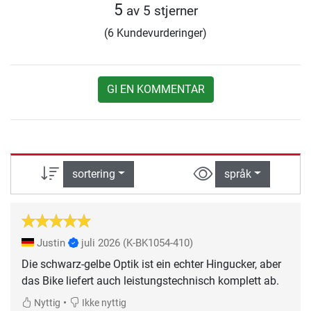
5
av 5 stjerner
(6 Kundevurderinger)
GI EN KOMMENTAR
sortering
språk
Justin
juli 2026
(K-BK1054-410)
Die schwarz-gelbe Optik ist ein echter Hingucker, aber
das Bike liefert auch leistungstechnisch komplett ab.
•
Nyttig
Ikke nyttig