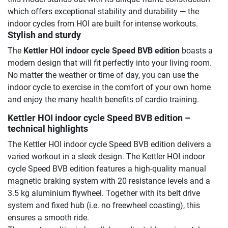
which offers exceptional stability and durability — the
indoor cycles from HOI are built for intense workouts.
Stylish and sturdy
The
Kettler HOI indoor cycle Speed BVB edition
boasts a
modern design that will fit perfectly into your living room.
No matter the weather or time of day, you can use the
indoor cycle to exercise in the comfort of your own home
and enjoy the many health benefits of cardio training.
Kettler HOI indoor cycle Speed BVB edition
–
technical highlights
The Kettler HOI indoor cycle Speed BVB edition delivers a
varied workout in a sleek design. The Kettler HOI indoor
cycle Speed BVB edition features a high-quality manual
magnetic braking system with 20 resistance levels and a
3.5 kg aluminium flywheel. Together with its belt drive
system and fixed hub (i.e. no freewheel coasting), this
ensures a smooth ride.