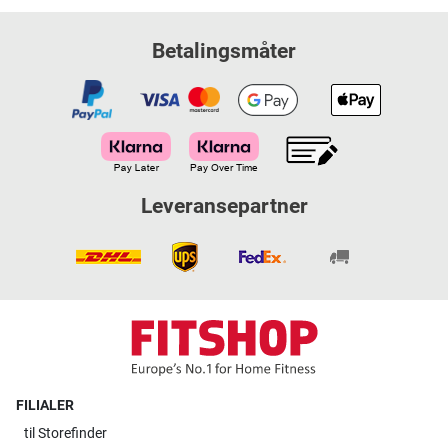
Betalingsmåter
Leveransepartner
FILIALER
til
Storefinder