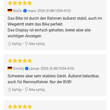
BoDo
mars 2026
(K-BK1054-410)
Das Bike ist durch den Rahmen äußerst stabil, auch im
Wiegetritt steht das Bike perfekt.
Das Display ist einfach gehalten, bietet aber alle
wichtigen Anzeigen.
•
Nyttig
Ikke nyttig
Dimitij
januar 2026
(K-BK1054-410)
Schweres aber sehr stabiles Gerät. Äußerst belastbar,
auch für Rennradfahrer. Nur der BVB!
•
Nyttig
Ikke nyttig