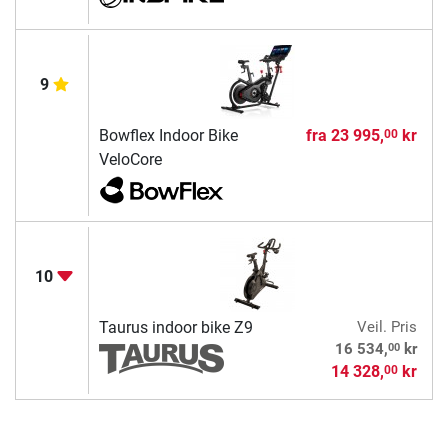
9
Bowflex Indoor Bike
fra
23 995,
kr
00
VeloCore
10
Taurus indoor bike Z9
Veil. Pris
00
16 534,
kr
14 328,
kr
00