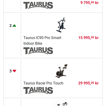
9 795,
kr
00
2
Taurus IC90 Pro Smart
15 995,
kr
00
Indoor Bike
3
Taurus Racer Pro Touch
29 995,
kr
00