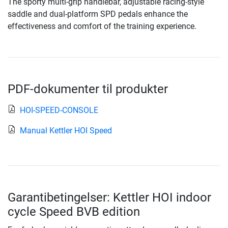
The sporty multi-grip handlebar, adjustable racing-style
saddle and dual-platform SPD pedals enhance the
effectiveness and comfort of the training experience.
PDF-dokumenter til produkter
HOI-SPEED-CONSOLE
Manual Kettler HOI Speed
Garantibetingelser: Kettler HOI indoor
cycle Speed BVB edition