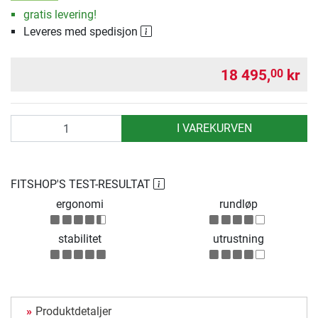
gratis levering!
Leveres med spedisjon
18 495,
kr
00
antall
I VAREKURVEN
FITSHOP'S TEST-RESULTAT
ergonomi
rundløp
stabilitet
utrustning
Produktdetaljer