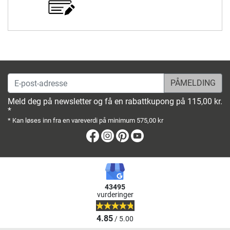
E-post-adresse
Meld deg på newsletter og få en rabattkupong på 115,00 kr.
*
* Kan løses inn fra en vareverdi på minimum 575,00 kr
Facebook
Instagram
Pinterest
Youtube
43495
vurderinger
4.85
/ 5.00