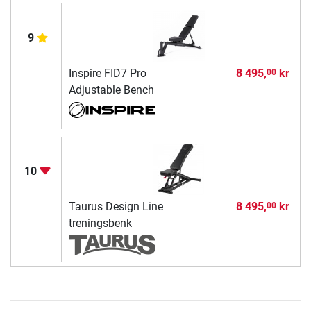
9
Inspire FID7 Pro
8 495,
kr
00
Adjustable Bench
10
Taurus Design Line
8 495,
kr
00
treningsbenk