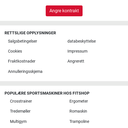
Angre kontrakt
RETTSLIGE OPPLYSNINGER
Salgsbetingelser
databeskyttelse
Cookies
Impressum
Fraktkostnader
Angrerett
Annulleringsskjema
POPULÆRE SPORTSMASKINER HOS FITSHOP
Crosstrainer
Ergometer
Tredemøller
Romaskin
Multigym
Trampoline