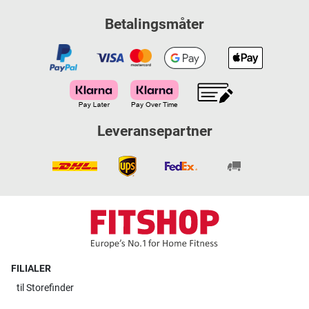
Betalingsmåter
Leveransepartner
FILIALER
til
Storefinder