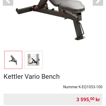
Previous
Next
Kettler Vario Bench
Nummer
K-EQ1053-100
3 595,
kr
00