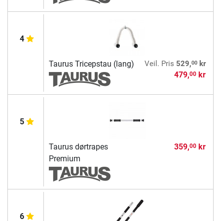
4
00
Taurus Tricepstau (lang)
Veil. Pris
529,
kr
479,
kr
00
5
Taurus dørtrapes
359,
kr
00
Premium
6