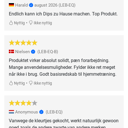
Harald
august 2026
(LEB-EQ)
Endlich kann ich Dips zu Hause machen. Top Produkt.
•
Nyttig
Ikke nyttig
Nielsen
(LEB-EQ-B)
Produktet virker absolut solidt, pæn forarbejdning.
Mange anvendelsesmuligheder. Fylder ikke ret meget
når ikke i brug. Godt basisredskab til hjemmetræning.
•
Nyttig
Ikke nyttig
Anonymous
(LEB-EQ)
Vanwege de kleurtjes gekocht, werkt natuurlijk gewoon
goed zoals de andere zwarte van andere merken.