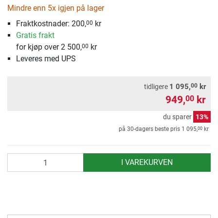
Mindre enn 5x igjen på lager
Fraktkostnader:
200,
kr
00
Gratis frakt
for kjøp over 2 500,
kr
00
Leveres med UPS
00
1 095,
kr
tidligere
949,
kr
00
du sparer
13%
00
på 30-dagers beste pris
1 095,
kr
antall
I VAREKURVEN