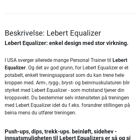
Beskrivelse: Lebert Equalizer
Lebert Equalizer
: enkel design med stor virkning.
I USA sverger allerede mange Personal Trainer til
Lebert
Equalizer
. Og det av god grunn, for Lebert Equalizer er et
potabelt, enkelt treningsapparat som du kan trene hele
kroppen med. Arm-, rygg-, bryst- og beinmuskulaturen blir
styrket med Lebert Equalizer - som motstand tjener din
kroppsvekt. Du bestemmer selv intensiteten på treningen
med Lebert Equalizer idet du f.eks. forandrer stillingen på
beina mens du utfører treningen.
Push-ups, dips, trekk-ups. beinløft, sidehev -
innsatsmuligheten til Lebert Equalizers er så og si