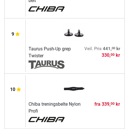
belt
9
00
Taurus Push-Up grep
Veil. Pris
441,
kr
330,
kr
00
Twister
10
Chiba treningsbelte Nylon
fra
339,
kr
00
Profi