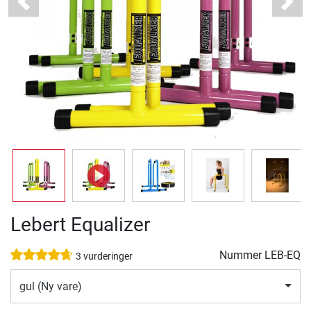
Previous
Next
Lebert Equalizer
Nummer
LEB-EQ
3 vurderinger
gul (Ny vare)