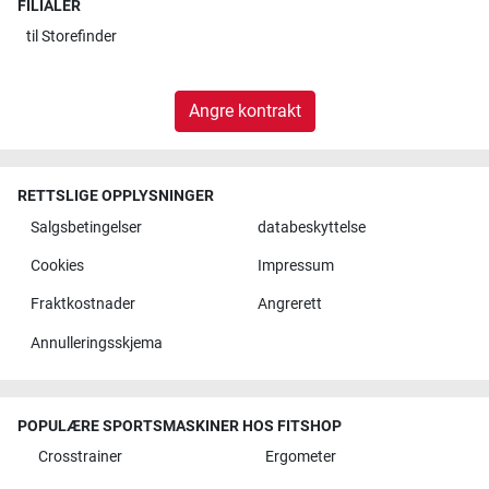
FILIALER
til
Storefinder
Angre kontrakt
RETTSLIGE OPPLYSNINGER
Salgsbetingelser
databeskyttelse
Cookies
Impressum
Fraktkostnader
Angrerett
Annulleringsskjema
POPULÆRE SPORTSMASKINER HOS FITSHOP
Crosstrainer
Ergometer