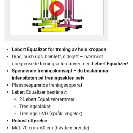
Lebert Equalizer for trening av hele kroppen
Dips, push-ups, beinløft, sideløft – nærmest
ubegrensede treningsalternativer med
Lebert Equalizer
!
Spennende treningskonsept – du bestemmer
intensiteten på treningsøkten selv
Plassbesparende treningsapparat
Lebert Equalizer består av:
2 Lebert Equalizer-rammer
Treningsplakat
Trenings-DVD (språk: engelsk)
Robust utførelse
Mål: 70 cm x 60 cm (høyde x bredde)