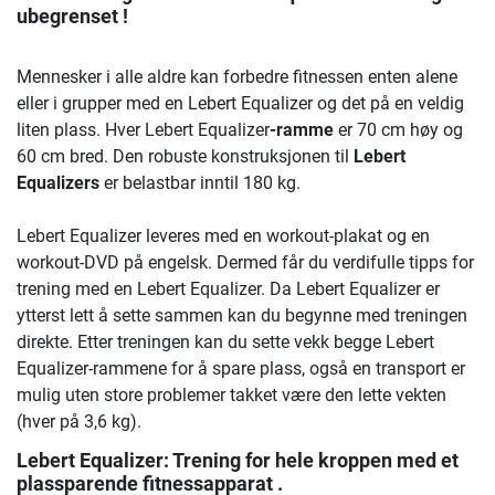
ubegrenset !
Mennesker i alle aldre kan forbedre fitnessen enten alene
eller i grupper med en Lebert Equalizer og det på en veldig
liten plass. Hver Lebert Equalizer
-ramme
er 70 cm høy og
60 cm bred. Den robuste konstruksjonen til
Lebert
Equalizers
er belastbar inntil 180 kg.
Lebert Equalizer leveres med en workout-plakat og en
workout-DVD på engelsk. Dermed får du verdifulle tipps for
trening med en Lebert Equalizer. Da Lebert Equalizer er
ytterst lett å sette sammen kan du begynne med treningen
direkte. Etter treningen kan du sette vekk begge Lebert
Equalizer-rammene for å spare plass, også en transport er
mulig uten store problemer takket være den lette vekten
(hver på 3,6 kg).
Lebert Equalizer: Trening for hele kroppen med et
plassparende fitnessapparat .