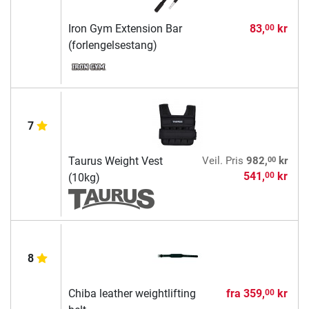
Iron Gym Extension Bar
83,
kr
00
(forlengelsestang)
7
00
Taurus Weight Vest
Veil. Pris
982,
kr
541,
kr
00
(10kg)
8
Chiba leather weightlifting
fra
359,
kr
00