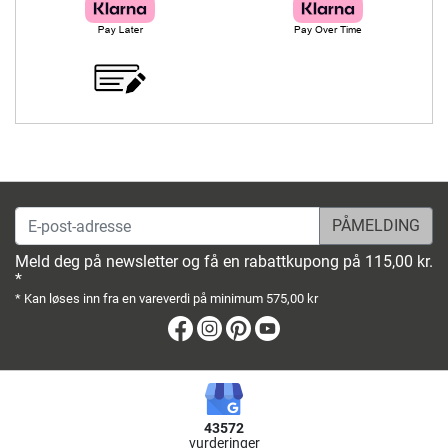
E-post-adresse
Meld deg på newsletter og få en rabattkupong på 115,00 kr.
*
* Kan løses inn fra en vareverdi på minimum 575,00 kr
Facebook
Instagram
Pinterest
Youtube
43572
vurderinger