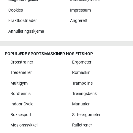
Cookies
Impressum
Fraktkostnader
Angrerett
Annulleringsskjema
POPULÆRE SPORTSMASKINER HOS FITSHOP
Crosstrainer
Ergometer
Tredemøller
Romaskin
Multigym
Trampoline
Bordtennis
Treningsbenk
Indoor Cycle
Manualer
Boksesport
Sitte-ergometer
Mosjonssykkel
Rulletrener