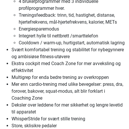
4 brukerprogrammer med 3 individuelle
profilprogrammer hver.
Treningsfeedback: trinn, tid, hastighet, distanse,
hjertefrekvens, mål-hjertefrekvens, kalorier, METs
Energiesparemodus
Integrert hylle til nettbrett /smarttelefon
Cooldown / warm-up, hurtigstart, automatisk lagring
Svært komfortabel trening og stabilitet for nybegynnere
og ambisiøse fitness-utøvere
Ekstra cockpit med Coach Zone for mer avveksling og
effektivitet
Multigrep for enda bedre trening av overkroppen
Mer enn cardio-trening med ulike bevegelser: press, dra,
forover, bakover, squat-modus, alt blir forklart i
Coaching Zone
Deksler over leddene for mer sikkerhet og lengre levetid
til apparatet
WhisperStride for svært stille trening
Store, sklisikre pedaler