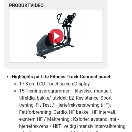
PRODUKTVIDEO
Highlights på Life Fitness Track Connect panel
:
17,8 cm LCD-Touchscreen-Display
15 Treningsprogrammer – klassisk: manuell,
tilfeldig, bakke/ utvidet: EZ Resistance, Sport
trening, Fit Test / Hjertefrekvenstrening (HF):
Fettforbrenning, Cardio, HF bakke , HF intervall,
ekstrem HF / Måltrening : Kalorier, avstand, mål-
hjertefrekvens / HIIT: veldig intensiv intervalltrening