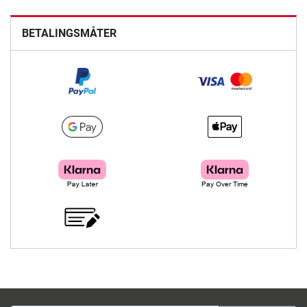
BETALINGSMÅTER