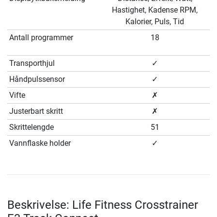
Hastighet, Kadense RPM,
Kalorier, Puls, Tid
Antall programmer
18
Transporthjul
✓
Håndpulssensor
✓
Vifte
✗
Justerbart skritt
✗
Skrittelengde
51
Vannflaske holder
✓
Beskrivelse: Life Fitness Crosstrainer