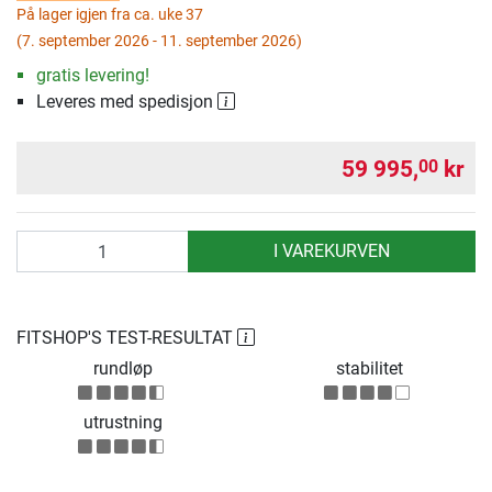
På lager igjen fra ca. uke 37
(7. september 2026 - 11. september 2026)
gratis levering!
Leveres med spedisjon
59 995,
kr
00
antall
I VAREKURVEN
FITSHOP'S TEST-RESULTAT
rundløp
stabilitet
utrustning