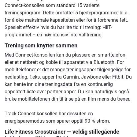
Connect-konsollen som standard 15 varierte
treningsprogram. Dette omfatter 5 hjerteprogrammer, bl.a.
for å øke maksimale kapasiteten eller for å forbrenne fett.
Spesielt effektiv hvis du har lite tid til trening: HIIT-
programmet – en høyintensiv intervalltrening.
Trening som knytter sammen
Med Connect-konsollen kan du plassere en smarttelefon
eller et nettbrett og koble til apparatet via Bluetooth. For
mobiltelefoner er det mange treningsapper tilgjengelige for
nedlasting, f.eks. apper fra Garmin, Jawbone eller Fitbit. Du
kan hente inn dine treningsdata fra en kontinuerlig
oppdatert liste over partner-apper. Du kan naturligvis også
bruke mobiltelefonen din til å se på en film mens du trener.
Track Connect-konsollen har dessuten en
energisparemodus som sparer opptil 90 % strøm.
Life Fitness Crosstrainer — veldig stillegående