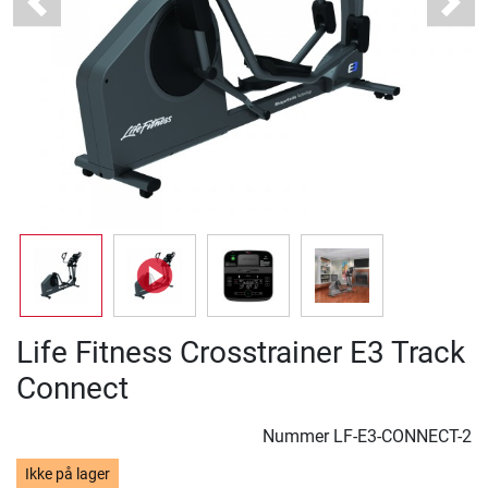
Previous
Next
Life Fitness Crosstrainer E3 Track
Connect
Nummer
LF-E3-CONNECT-2
Ikke på lager