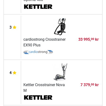
3
cardiostrong Crosstrainer
33 995,
kr
00
EX90 Plus
4
Kettler Crosstrainer Nova
7 379,
kr
00
M