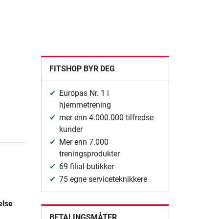
FITSHOP BYR DEG
Europas Nr. 1 i
hjemmetrening
mer enn 4.000.000 tilfredse
kunder
Mer enn 7.000
treningsprodukter
69 filial-butikker
75 egne serviceteknikkere
else
BETALINGSMÅTER