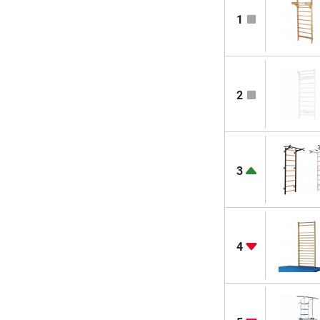
1
2
3
4