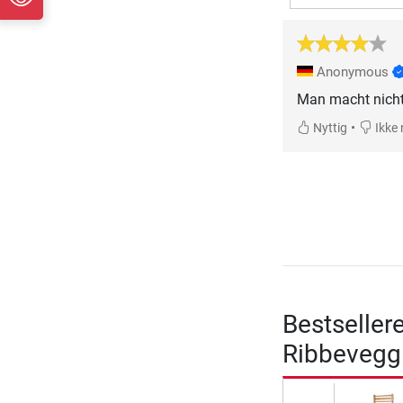
Anonymous
Man macht nichts
•
Nyttig
Ikke 
Bestseller
Ribbevegg