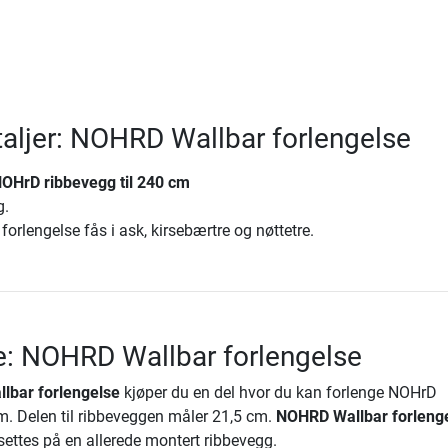
aljer: NOHRD Wallbar forlengelse
NOHrD ribbevegg til 240 cm
g.
orlengelse fås i ask, kirsebærtre og nøttetre.
e: NOHRD Wallbar forlengelse
lbar forlengelse
kjøper du en del hvor du kan forlenge NOHrD
cm. Delen til ribbeveggen måler 21,5 cm.
NOHRD Wallbar forleng
settes på en allerede montert ribbevegg.