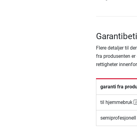
Garantibet
Flere detaljer til 
fra produsenten er 
rettigheter innenfo
garanti fra prod
til hjemmebruk
semiprofesjonell