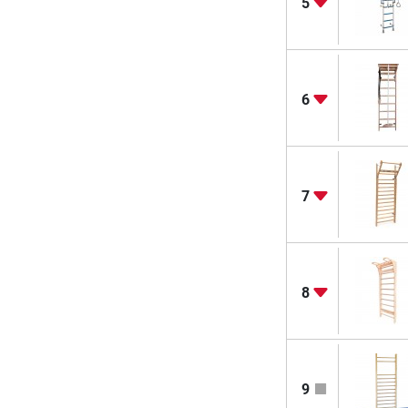
5
6
7
8
9