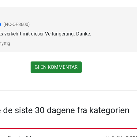
(NO-QP3600)
 verkehrt mit dieser Verlängerung. Danke.
nyttig
GI EN KOMMENTAR
e de siste 30 dagene fra kategorien