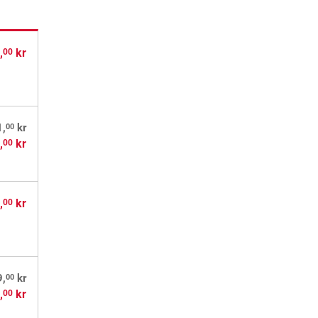
,
kr
00
00
1,
kr
,
kr
00
,
kr
00
00
9,
kr
,
kr
00