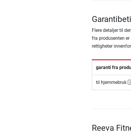
Garantibet
Flere detaljer til 
fra produsenten er 
rettigheter innenfo
garanti fra prod
til hjemmebruk
Reeva Fitn