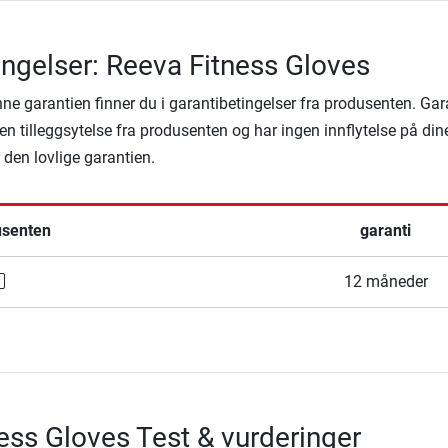
ingelser: Reeva Fitness Gloves
denne garantien finner du i garantibetingelser fra produsenten. Ga
en tilleggsytelse fra produsenten og har ingen innflytelse på din
r den lovlige garantien.
usenten
garanti
12 måneder
ess Gloves Test & vurderinger