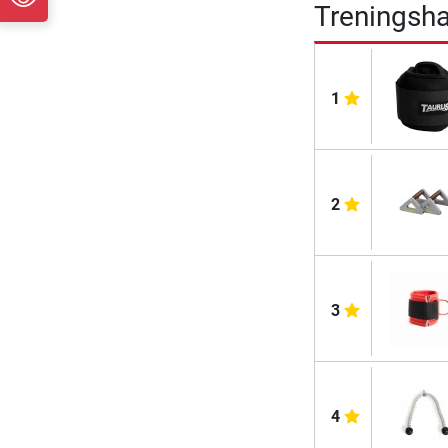
Treningsh
1
2
3
4