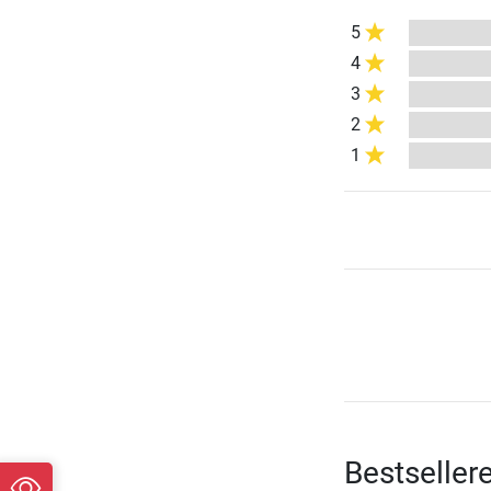
5
4
3
2
1
Bestseller