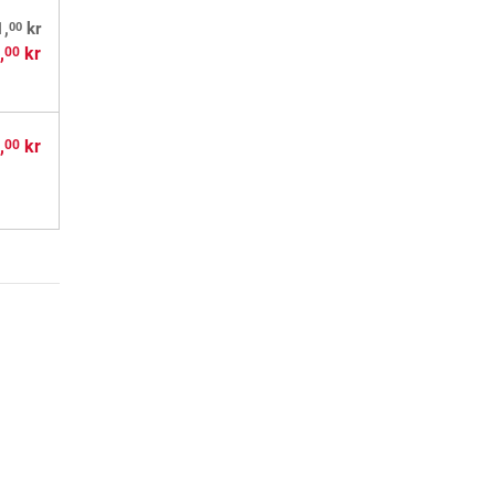
00
1,
kr
,
kr
00
,
kr
00