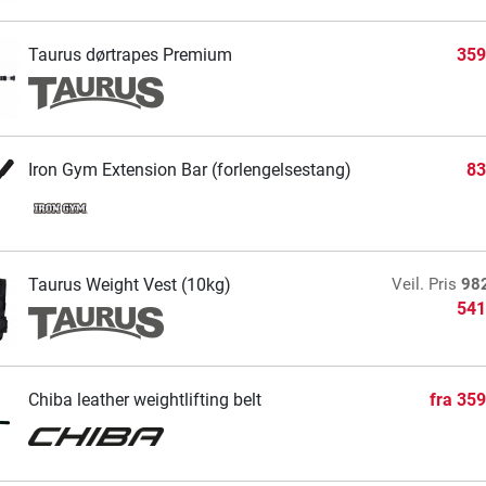
Taurus dørtrapes Premium
359
Iron Gym Extension Bar (forlengelsestang)
83
Taurus Weight Vest (10kg)
Veil. Pris
98
541
Chiba leather weightlifting belt
fra
359