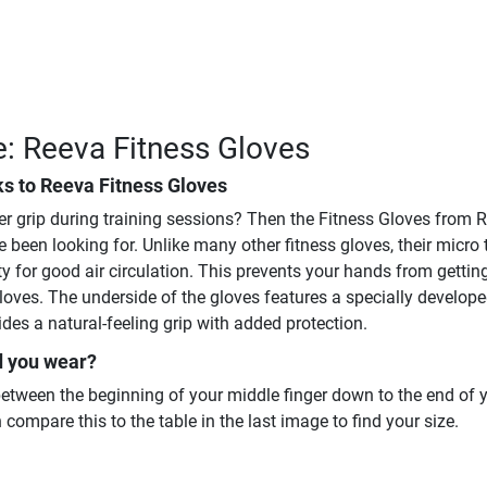
e: Reeva Fitness Gloves
ks to
Reeva Fitness Gloves
er grip during training sessions? Then the Fitness Gloves from 
e been looking for. Unlike many other fitness gloves, their micro
ty for good air circulation. This prevents your hands from gettin
oves. The underside of the gloves features a specially develope
des a natural-feeling grip with added protection.
d you wear?
etween the beginning of your middle finger down to the end of 
compare this to the table in the last image to find your size.