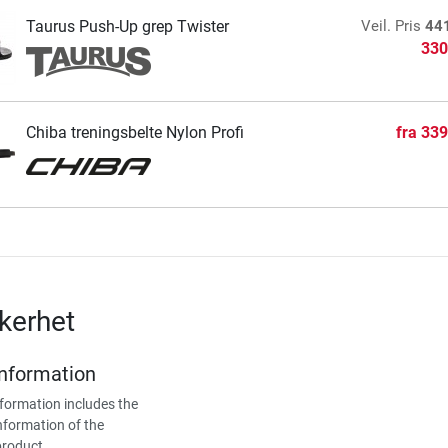
Taurus Push-Up grep Twister
Veil. Pris
44
330
Chiba treningsbelte Nylon Profi
fra
339
kerhet
Information
formation includes the
nformation of the
product.