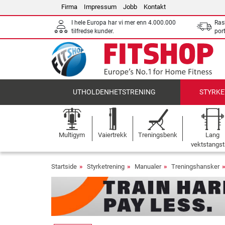
Firma
Impressum
Jobb
Kontakt
I hele Europa har vi mer enn 4.000.000
Ras
tilfredse kunder.
por
UTHOLDENHETSTRENING
STYRKE
Multigym
Vaiertrekk
Treningsbenk
Lang
vektstangst
Startside
Styrketrening
Manualer
Treningshansker