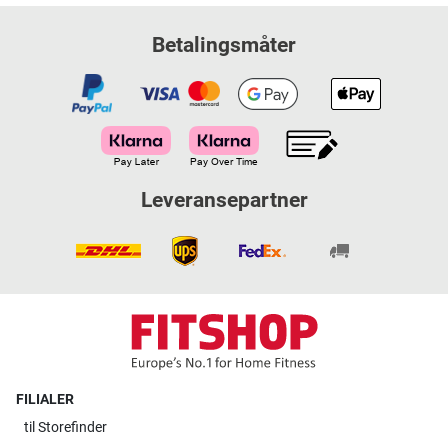
Betalingsmåter
Leveransepartner
FILIALER
til
Storefinder