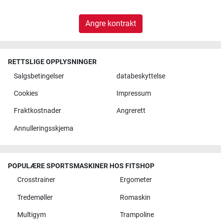
Angre kontrakt
RETTSLIGE OPPLYSNINGER
Salgsbetingelser
databeskyttelse
Cookies
Impressum
Fraktkostnader
Angrerett
Annulleringsskjema
POPULÆRE SPORTSMASKINER HOS FITSHOP
Crosstrainer
Ergometer
Tredemøller
Romaskin
Multigym
Trampoline