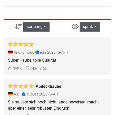
sortering
språk
Anonymous
juni 2026
(S-AH)
Super Haube, tolle Qualität
•
Nyttig
Ikke nyttig
Abdeckhaube
A.B.
august 2025
(S-AH)
Sie musste sich noch nicht lange beweisen, macht
aber einen sehr robusten Eindruck