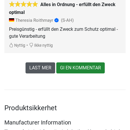
Alles in Ordnung - erfüllt den Zweck
optimal
Theresia Roithmayr
(S-AH)
Preisgünstig - erfüllt den Zweck zum Schutz optimal -
gute Verarbeitung
•
Nyttig
Ikke nyttig
LAST MER
GI EN KOMMENTAR
Produktsikkerhet
Manufacturer Information