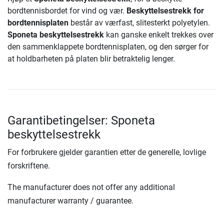
bordtennisbordet for vind og vær.
Beskyttelsestrekk for
bordtennisplaten
består av værfast, slitesterkt polyetylen.
Sponeta beskyttelsestrekk
kan ganske enkelt trekkes over
den sammenklappete bordtennisplaten, og den sørger for
at holdbarheten på platen blir betraktelig lenger.
Garantibetingelser: Sponeta
beskyttelsestrekk
For forbrukere gjelder garantien etter de generelle, lovlige
forskriftene.
The manufacturer does not offer any additional
manufacturer warranty / guarantee.