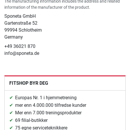
The manufacturing information includes the address and related
information of the manufacturer of the product.
Sponeta GmbH
Gartenstraße 52
99994 Schlotheim
Germany
+49 36021 870
info@sponeta.de
FITSHOP BYR DEG
Europas Nr. 1 i hjemmetrening
mer enn 4.000.000 tilfredse kunder
Mer enn 7.000 treningsprodukter
69 filial-butikker
75 egne serviceteknikkere