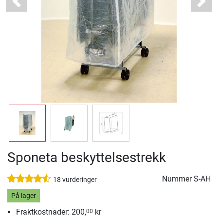
Previous
Next
Sponeta beskyttelsestrekk
Nummer
S-AH
18 vurderinger
På lager
Fraktkostnader: 200,
kr
00