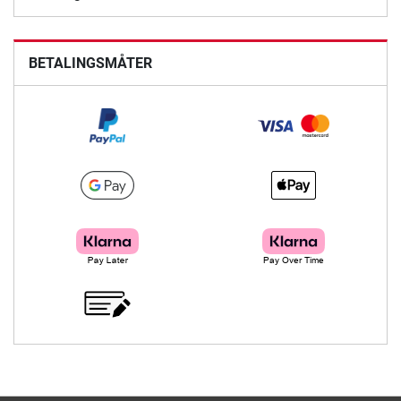
BETALINGSMÅTER