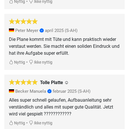
•
Nyttig
Ikke nyttig
Peter Meyer
april 2025
(S-AH)
Die Plane kommt mit Tüte und kann praktisch wieder
verstaut werden. Sie macht einen soliden Eindruck und
hat ihre Aufgabe super erfüllt.
•
Nyttig
Ikke nyttig
Tolle Platte ☺️
Becker Manuela
februar 2025
(S-AH)
Alles super schnell gelaufen, Aufbauanleitung sehr
verständlich und alles mit super gute Qualität. Jetzt
wird viel gespielt ????????????
•
Nyttig
Ikke nyttig