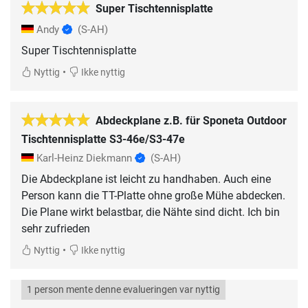
Super Tischtennisplatte
Andy
(S-AH)
Super Tischtennisplatte
•
Nyttig
Ikke nyttig
Abdeckplane z.B. für Sponeta Outdoor
Tischtennisplatte S3-46e/S3-47e
Karl-Heinz Diekmann
(S-AH)
Die Abdeckplane ist leicht zu handhaben. Auch eine
Person kann die TT-Platte ohne große Mühe abdecken.
Die Plane wirkt belastbar, die Nähte sind dicht. Ich bin
sehr zufrieden
•
Nyttig
Ikke nyttig
1 person mente denne evalueringen var nyttig