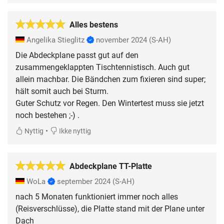
Alles bestens
Angelika Stieglitz
november 2024
(S-AH)
Die Abdeckplane passt gut auf den
zusammengeklappten Tischtennistisch. Auch gut
allein machbar. Die Bändchen zum fixieren sind super;
hält somit auch bei Sturm.
Guter Schutz vor Regen. Den Wintertest muss sie jetzt
noch bestehen ;-) .
•
Nyttig
Ikke nyttig
Abdeckplane TT-Platte
WoLa
september 2024
(S-AH)
nach 5 Monaten funktioniert immer noch alles
(Reisverschlüsse), die Platte stand mit der Plane unter
Dach