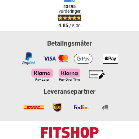
43495
vurderinger
4.85
/ 5.00
Betalingsmåter
Leveransepartner