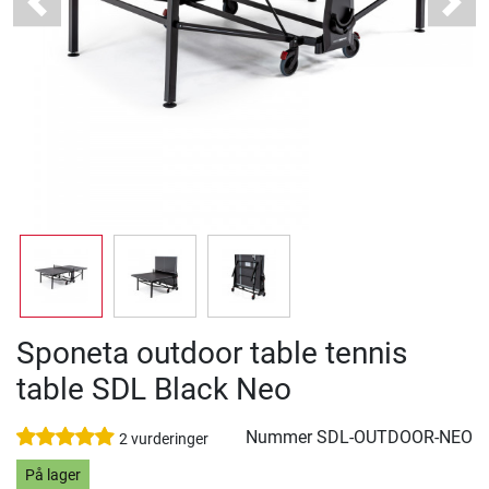
Previous
Next
Sponeta outdoor table tennis
table SDL Black Neo
Nummer
SDL-OUTDOOR-NEO
2 vurderinger
På lager