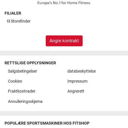
FILIALER
til
Storefinder
Angre kontrakt
RETTSLIGE OPPLYSNINGER
Salgsbetingelser
databeskyttelse
Cookies
Impressum
Fraktkostnader
Angrerett
Annulleringsskjema
POPULÆRE SPORTSMASKINER HOS FITSHOP