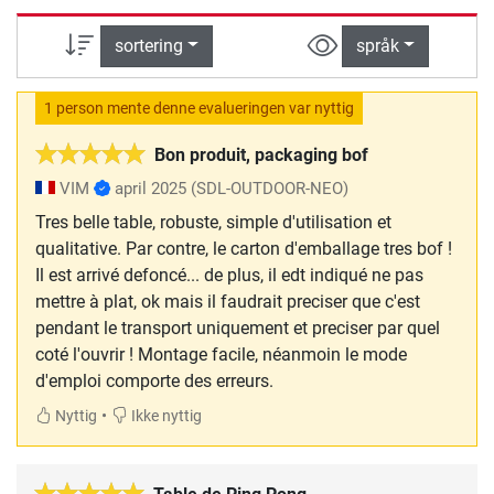
sortering
språk
1 person mente denne evalueringen var nyttig
Bon produit, packaging bof
VIM
april 2025
(SDL-OUTDOOR-NEO)
Tres belle table, robuste, simple d'utilisation et
qualitative. Par contre, le carton d'emballage tres bof !
Il est arrivé defoncé... de plus, il edt indiqué ne pas
mettre à plat, ok mais il faudrait preciser que c'est
pendant le transport uniquement et preciser par quel
coté l'ouvrir ! Montage facile, néanmoin le mode
d'emploi comporte des erreurs.
•
Nyttig
Ikke nyttig