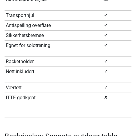
Transporthjul
✓
Antispeiling overflate
✓
Sikkerhetsbremse
✓
Egnet for solotrening
✓
Racketholder
✓
Nett inkludert
✓
Værtett
✓
ITTF godkjent
✗