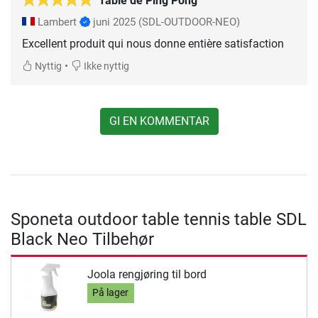
Table de Ping Pong
Lambert
juni 2025
(SDL-OUTDOOR-NEO)
Excellent produit qui nous donne entière satisfaction
•
Nyttig
Ikke nyttig
GI EN KOMMENTAR
Sponeta outdoor table tennis table SDL
Black Neo Tilbehør
Joola rengjøring til bord
På lager