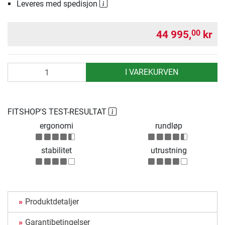
Leveres med spedisjon
44 995,
kr
00
antall
I VAREKURVEN
FITSHOP'S TEST-RESULTAT
ergonomi
rundløp
stabilitet
utrustning
Produktdetaljer
Garantibetingelser