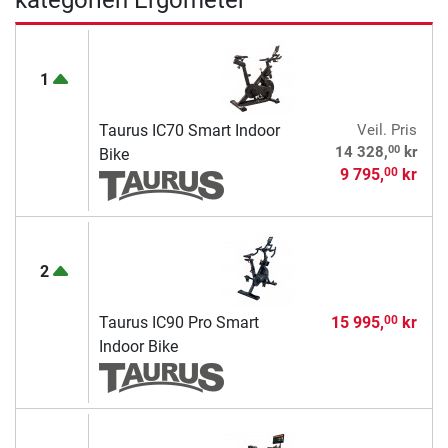
1
Taurus IC70 Smart Indoor
Veil. Pris
00
14 328,
kr
Bike
9 795,
kr
00
2
Taurus IC90 Pro Smart
15 995,
kr
00
Indoor Bike