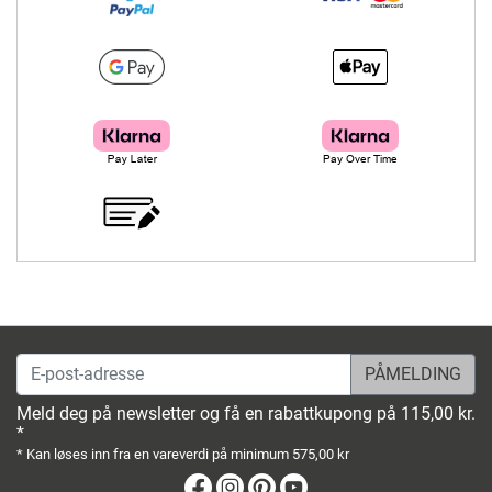
E-post-adresse
Meld deg på newsletter og få en rabattkupong på 115,00 kr.
*
* Kan løses inn fra en vareverdi på minimum 575,00 kr
Facebook
Instagram
Pinterest
Youtube