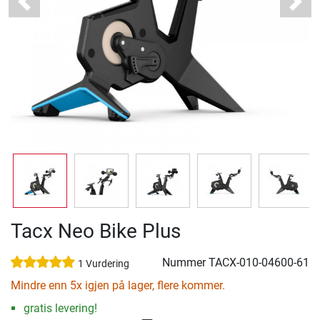
Previous
Next
Tacx Neo Bike Plus
Nummer
TACX-010-04600-61
1 Vurdering
Mindre enn 5x igjen på lager, flere kommer.
gratis levering!