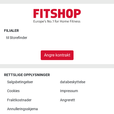
FILIALER
til
Storefinder
Angre kontrakt
RETTSLIGE OPPLYSNINGER
Salgsbetingelser
databeskyttelse
Cookies
Impressum
Fraktkostnader
Angrerett
Annulleringsskjema