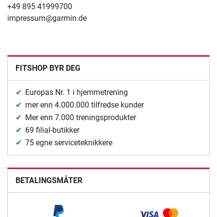
+49 895 41999700
impressum@garmin.de
FITSHOP BYR DEG
Europas Nr. 1 i hjemmetrening
mer enn 4.000.000 tilfredse kunder
Mer enn 7.000 treningsprodukter
69 filial-butikker
75 egne serviceteknikkere
BETALINGSMÅTER