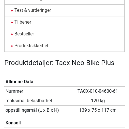
Test & vurderinger
Tilbehør
Bestseller
Produktsikkerhet
Produktdetaljer: Tacx Neo Bike Plus
Allmene Data
Nummer
TACX-010-04600-61
maksimal belastbarhet
120 kg
oppstillingsmål (L x B x H)
139 x 75 x 117 cm
Konsoll