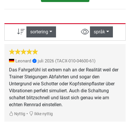
sortering
språk
Leonard
juli 2026
(TACX-010-04600-61)
Das Fahrgefühl ist extrem nah an der Realität weil der
Trainer Steigungen Abfahrten und sogar den
Untergrund wie Schotter oder Kopfsteinpflaster über
Vibrationen perfekt simuliert. Auch die Schaltung
schaltet blitzschnell und lässt sich genau wie am
echten Rennrad einstellen.
•
Nyttig
Ikke nyttig