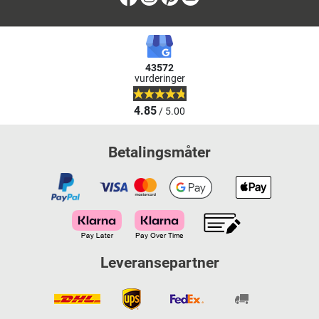
43572
vurderinger
4.85
/ 5.00
Betalingsmåter
Leveransepartner