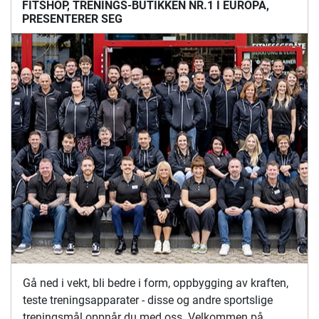
FITSHOP, TRENINGS-BUTIKKEN NR.1 I EUROPA,
PRESENTERER SEG
Gå ned i vekt, bli bedre i form, oppbygging av kraften,
teste treningsapparater - disse og andre sportslige
treningsmål oppnår du med oss. Velkommen på