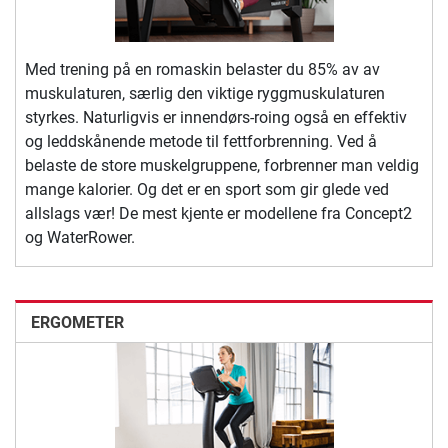
Med trening på en romaskin belaster du 85% av av
muskulaturen, særlig den viktige ryggmuskulaturen
styrkes. Naturligvis er innendørs-roing også en effektiv
og leddskånende metode til fettforbrenning. Ved å
belaste de store muskelgruppene, forbrenner man veldig
mange kalorier. Og det er en sport som gir glede ved
allslags vær! De mest kjente er modellene fra Concept2
og WaterRower.
ERGOMETER