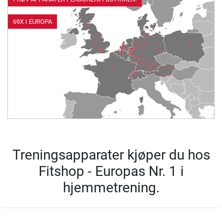
69X I EUROPA
Treningsapparater kjøper du hos
Fitshop - Europas Nr. 1 i
hjemmetrening.