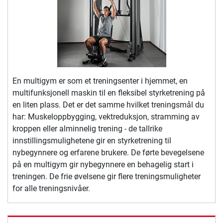
En multigym er som et treningsenter i hjemmet, en
multifunksjonell maskin til en fleksibel styrketrening på
en liten plass. Det er det samme hvilket treningsmål du
har: Muskeloppbygging, vektreduksjon, stramming av
kroppen eller alminnelig trening - de tallrike
innstillingsmulighetene gir en styrketrening til
nybegynnere og erfarene brukere. De førte bevegelsene
på en multigym gir nybegynnere en behagelig start i
treningen. De frie øvelsene gir flere treningsmuligheter
for alle treningsnivåer.