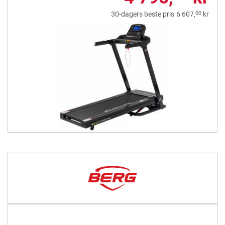
00
30-dagers beste pris
6 607,
kr