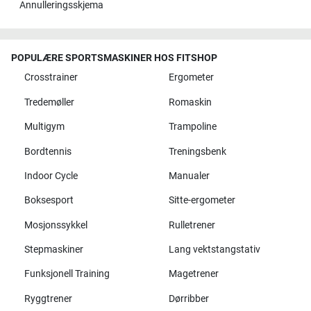
Annulleringsskjema
POPULÆRE SPORTSMASKINER HOS FITSHOP
Crosstrainer
Ergometer
Tredemøller
Romaskin
Multigym
Trampoline
Bordtennis
Treningsbenk
Indoor Cycle
Manualer
Boksesport
Sitte-ergometer
Mosjonssykkel
Rulletrener
Stepmaskiner
Lang vektstangstativ
Funksjonell Training
Magetrener
Ryggtrener
Dørribber