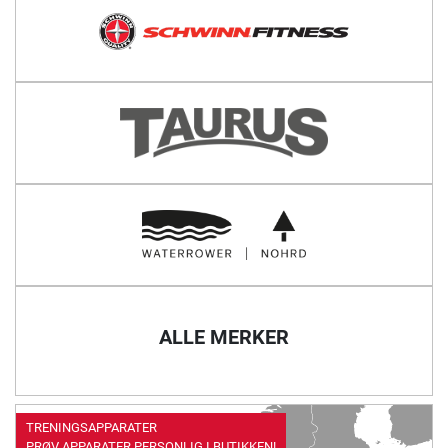
ALLE MERKER
TRENINGSAPPARATER
PRØV APPARATER PERSONLIG I BUTIKKEN!