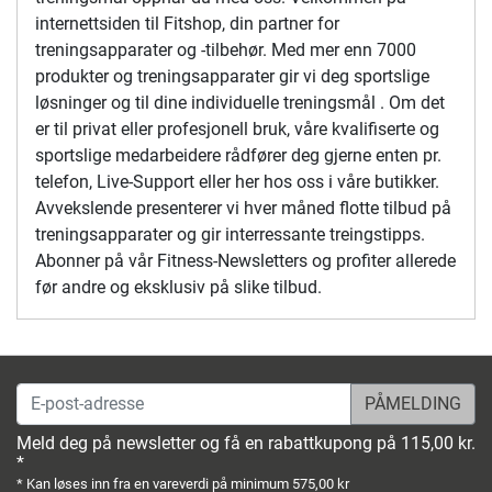
internettsiden til Fitshop, din partner for
treningsapparater og -tilbehør. Med mer enn 7000
produkter og treningsapparater gir vi deg sportslige
løsninger og til dine individuelle treningsmål . Om det
er til privat eller profesjonell bruk, våre kvalifiserte og
sportslige medarbeidere rådfører deg gjerne enten pr.
telefon, Live-Support eller her hos oss i våre butikker.
Avvekslende presenterer vi hver måned flotte tilbud på
treningsapparater og gir interressante treingstipps.
Abonner på vår Fitness-Newsletters og profiter allerede
før andre og eksklusiv på slike tilbud.
E-post-adresse
Meld deg på newsletter og få en rabattkupong på 115,00 kr.
*
* Kan løses inn fra en vareverdi på minimum 575,00 kr