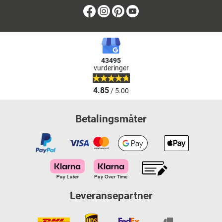
Facebook
Instagram
Pinterest
Youtube
43495
vurderinger
4.85
/ 5.00
Betalingsmåter
Leveransepartner