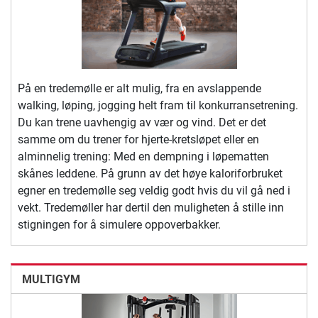
På en tredemølle er alt mulig, fra en avslappende
walking, løping, jogging helt fram til konkurransetrening.
Du kan trene uavhengig av vær og vind. Det er det
samme om du trener for hjerte-kretsløpet eller en
alminnelig trening: Med en dempning i løpematten
skånes leddene. På grunn av det høye kaloriforbruket
egner en tredemølle seg veldig godt hvis du vil gå ned i
vekt. Tredemøller har dertil den muligheten å stille inn
stigningen for å simulere oppoverbakker.
MULTIGYM