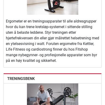
Ergometer er en treningsapparater til alle aldresgrupper
hvor du kan trene kretsløp-systemet i sittende stilling
uten å belaste leddene. Styr treningen etter
hjertefrekvensen din eller gjør målrettet helsetrening med
en ytelsesvisning i watt. Foruten ergometre fra Kettler,
Life Fitness og cardiostrong finner du hos Fitshop
mange nybegynner- og profesjonelle apparater som byr
på en høy kvalitet og sikkerhet.
TRENINGSBENK