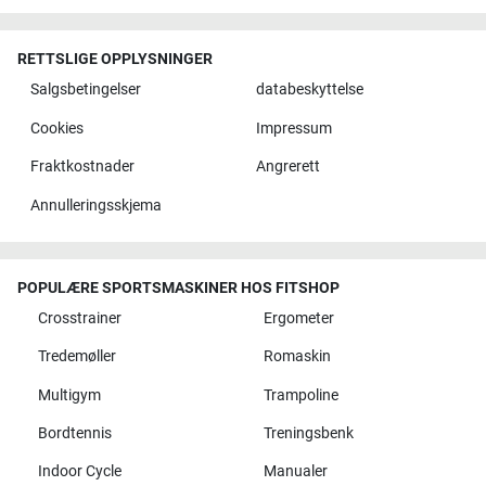
RETTSLIGE OPPLYSNINGER
Salgsbetingelser
databeskyttelse
Cookies
Impressum
Fraktkostnader
Angrerett
Annulleringsskjema
POPULÆRE SPORTSMASKINER HOS FITSHOP
Crosstrainer
Ergometer
Tredemøller
Romaskin
Multigym
Trampoline
Bordtennis
Treningsbenk
Indoor Cycle
Manualer