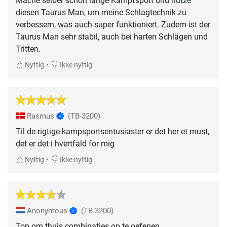
Mache selber schon lange Kampfsport und nutze
diesen Taurus Man, um meine Schlagtechnik zu
verbessern, was auch super funktioniert. Zudem ist der
Taurus Man sehr stabil, auch bei harten Schlägen und
Tritten.
•
Nyttig
Ikke nyttig
Rasmus
(TB-3200)
Til de rigtige kampsportsentusiaster er det her et must,
det er det i hvertfald for mig
•
Nyttig
Ikke nyttig
Anonymous
(TB-3200)
Top om thuis combinaties op te oefenen.