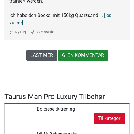
trainiert werden.
Ich habe den Sockel mit 150kg Quarzsand
... [les
videre]
•
Nyttig
Ikke nyttig
LAST MER
GI EN KOMMENTAR
Taurus Man Pro Luxury Tilbehør
Boksesekk-trening
Til kategori