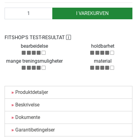
antall
I VAREKURVEN
FITSHOP'S TEST-RESULTAT
bearbeidelse
holdbarhet
mange treningsmuligheter
material
Produktdetaljer
Beskrivelse
Dokumente
Garantibetingelser