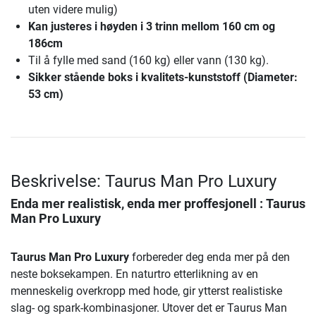
uten videre mulig)
Kan justeres i høyden i 3 trinn mellom 160 cm og
186cm
Til å fylle med sand (160 kg) eller vann (130 kg).
Sikker stående boks i kvalitets-kunststoff (Diameter:
53 cm)
Beskrivelse: Taurus Man Pro Luxury
Enda mer realistisk, enda mer proffesjonell :
Taurus
Man Pro Luxury
Taurus Man Pro Luxury
forbereder deg enda mer på den
neste boksekampen. En naturtro etterlikning av en
menneskelig overkropp med hode, gir ytterst realistiske
slag- og spark-kombinasjoner. Utover det er Taurus Man