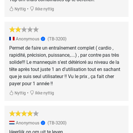
•
Nyttig
Ikke nyttig
Anonymous
(TB-3200)
Permet de faire un entraînement complet ( cardio ,
rapidité, précision, puissance,....) , par contre pas très
solide!!! Le mannequin s'est détérioré au niveau de la
tête après tout juste 1 an d'utilisation tout en sachant
que je suis seul utilisateur !! Vu le prix , ça fait cher
payer pour 1 année !!
•
Nyttig
Ikke nyttig
Anonymous
(TB-3200)
Heerlijk op om uit te leven