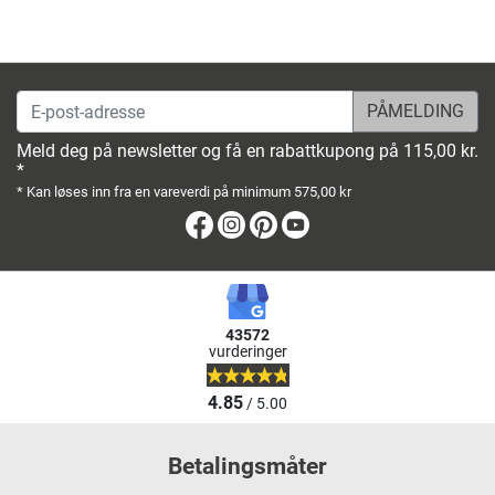
E-post-adresse
Meld deg på newsletter og få en rabattkupong på 115,00 kr.
*
* Kan løses inn fra en vareverdi på minimum 575,00 kr
Facebook
Instagram
Pinterest
Youtube
43572
vurderinger
4.85
/ 5.00
Betalingsmåter