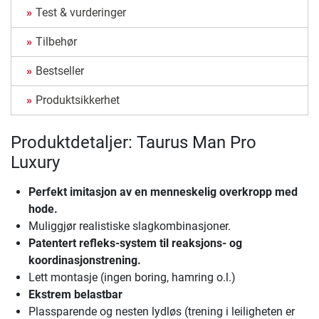
Test & vurderinger
Tilbehør
Bestseller
Produktsikkerhet
Produktdetaljer: Taurus Man Pro
Luxury
Perfekt imitasjon av en menneskelig overkropp med
hode.
Muliggjør realistiske slagkombinasjoner.
Patentert refleks-system til reaksjons- og
koordinasjonstrening.
Lett montasje (ingen boring, hamring o.l.)
Ekstrem belastbar
Plassparende og nesten lydløs (trening i leiligheten er