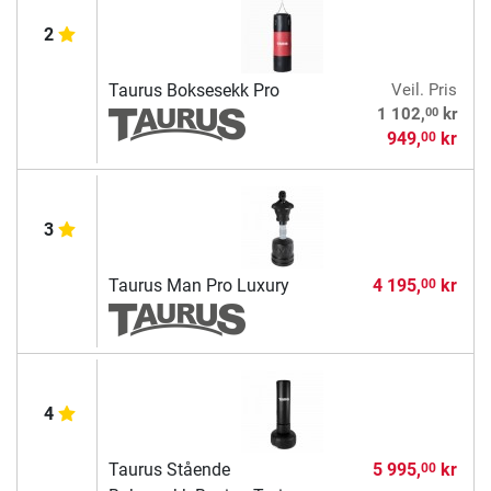
2
Taurus Boksesekk Pro
Veil. Pris
00
1 102,
kr
949,
kr
00
3
Taurus Man Pro Luxury
4 195,
kr
00
4
Taurus Stående
5 995,
kr
00