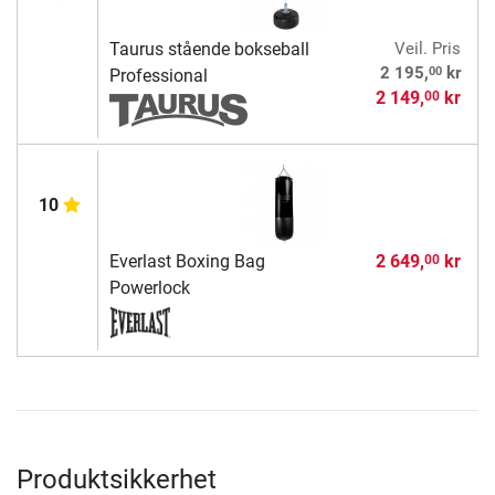
Taurus stående bokseball
Veil. Pris
00
2 195,
kr
Professional
2 149,
kr
00
10
Everlast Boxing Bag
2 649,
kr
00
Powerlock
Produktsikkerhet