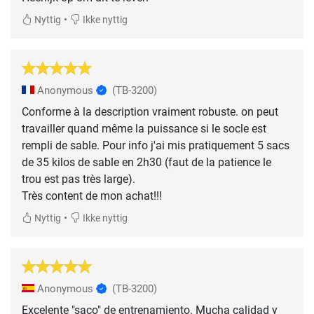
•
Nyttig
Ikke nyttig
Anonymous
(TB-3200)
Conforme à la description vraiment robuste. on peut
travailler quand même la puissance si le socle est
rempli de sable. Pour info j'ai mis pratiquement 5 sacs
de 35 kilos de sable en 2h30 (faut de la patience le
trou est pas très large).
Très content de mon achat!!!
•
Nyttig
Ikke nyttig
Anonymous
(TB-3200)
Excelente "saco" de entrenamiento. Mucha calidad y