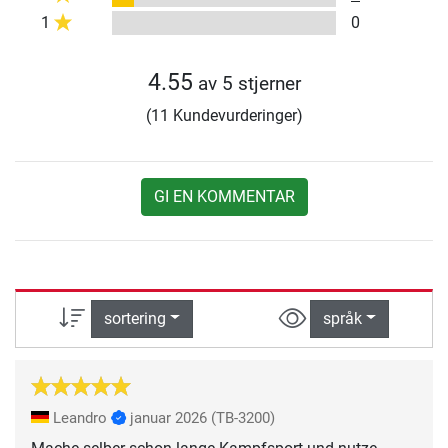
1
0
4.55
av 5 stjerner
(11 Kundevurderinger)
GI EN KOMMENTAR
sortering
språk
Leandro
januar 2026
(TB-3200)