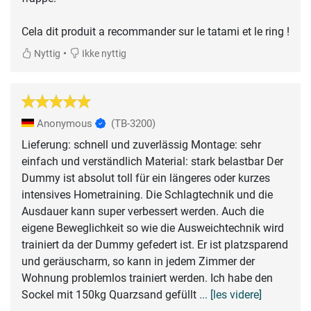
Cela dit produit a recommander sur le tatami et le ring !
•
Nyttig
Ikke nyttig
Anonymous
(TB-3200)
Lieferung: schnell und zuverlässig Montage: sehr
einfach und verständlich Material: stark belastbar Der
Dummy ist absolut toll für ein längeres oder kurzes
intensives Hometraining. Die Schlagtechnik und die
Ausdauer kann super verbessert werden. Auch die
eigene Beweglichkeit so wie die Ausweichtechnik wird
trainiert da der Dummy gefedert ist. Er ist platzsparend
und geräuscharm, so kann in jedem Zimmer der
Wohnung problemlos trainiert werden. Ich habe den
Sockel mit 150kg Quarzsand gefüllt
... [les videre]