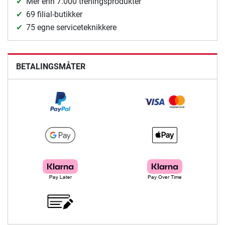
Mer enn 7.000 treningsprodukter
69 filial-butikker
75 egne serviceteknikkere
BETALINGSMÅTER