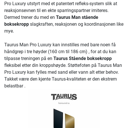
Pro Luxury utstyrt med et patentert refleks-system slik at
reaksjonsevnen til en ekte sparringspartner imiteres.
Dermed trener du med en
Taurus Man stående
boksekropp
slagkraften, reaksjonen og koordinasjonen like
mye.
Taurus Man Pro Luxury kan innstilles med bare noen få
håndgrep i tre høyder (160 cm til 186 cm) , for at du kan
tilpasse treningen på en
Taurus Stående boksekropp
fleksibel etter din kroppshøyde. Støttefoten på Taurus Man
Pro Luxury kan fylles med sand eller vann alt etter behov.
Takket være den kjente Taurus-kvaliteten er den ekstrem
belastbar .