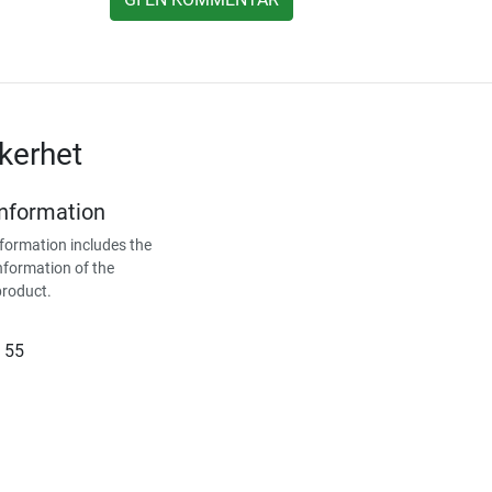
kerhet
Information
formation includes the
nformation of the
product.
 55