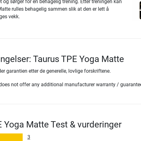
et og sørger for en behagelig trening. Etter treningen kan
tte rulles behagelig sammen slik at den er lett å
ges vekk.
ingelser: Taurus TPE Yoga Matte
er garantien etter de generelle, lovlige forskriftene.
oes not offer any additional manufacturer warranty / guarante
 Yoga Matte Test & vurderinger
3