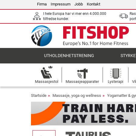
Firma
Impressum
Jobb
Kontakt
I hele Europa har vi mer enn 4.000.000
Ras
tilfredse kunder.
por
UTHOLDENHETSTRENING
STYRKE
Massasjestol
Massasjeapparater
Lysterapi
Vi
Startside
Massasje, yoga og wellness
Yogamatter & gy