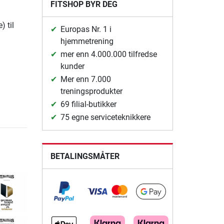
FITSHOP BYR DEG
 til
Europas Nr. 1 i
hjemmetrening
mer enn 4.000.000 tilfredse
kunder
Mer enn 7.000
treningsprodukter
69 filial-butikker
75 egne serviceteknikkere
BETALINGSMÅTER