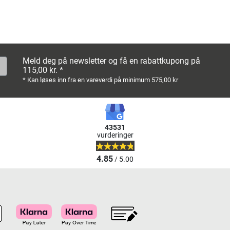
Meld deg på newsletter og få en rabattkupong på
115,00 kr. *
* Kan løses inn fra en vareverdi på minimum 575,00 kr
43531
vurderinger
4.85
/ 5.00