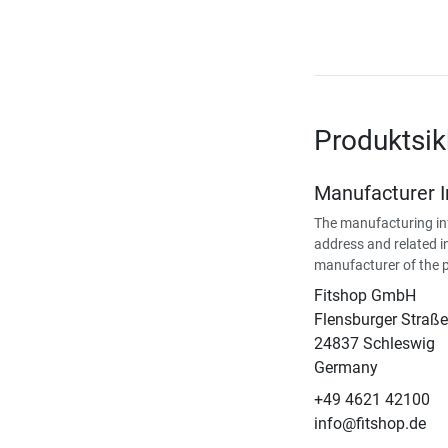
Produktsik
Manufacturer 
The manufacturing in
address and related i
manufacturer of the 
Fitshop GmbH
Flensburger Straße
24837 Schleswig
Germany
+49 4621 42100
info@fitshop.de