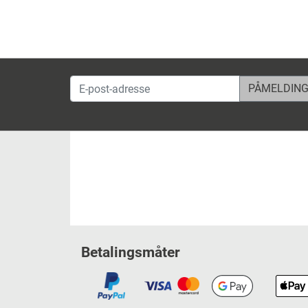
E-post-adresse
Betalingsmåter