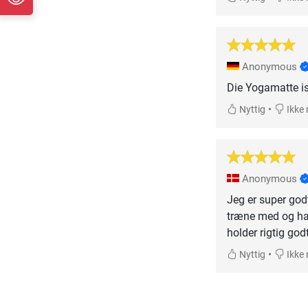
Anonymous
Die Yogamatte is
•
Nyttig
Ikke 
Anonymous
Jeg er super god
træne med og har
holder rigtig godt
•
Nyttig
Ikke 