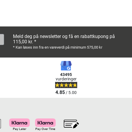
Meld deg på newsletter og få en rabattkupong på
115,00 kr. *
* Kan løses inn fra en vareverdi på minimum 575,00 kr
43495
vurderinger
4.85
/ 5.00