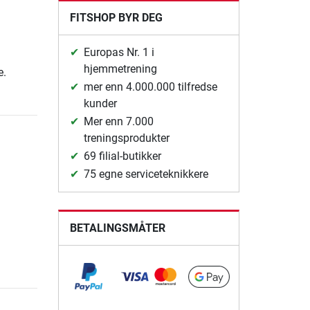
FITSHOP BYR DEG
Europas Nr. 1 i
hjemmetrening
e.
mer enn 4.000.000 tilfredse
kunder
Mer enn 7.000
treningsprodukter
69 filial-butikker
75 egne serviceteknikkere
BETALINGSMÅTER