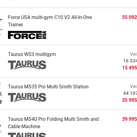
Force USA multi-gym C10 V2 All-In-One
55 092
Trainer
Taurus WS3 multigym
Vei
16 53
15 495
Taurus MS35 Pro Multi Smith Station
Vei
44 10
35 995
Taurus MS40 Pro Folding Multi Smith and
39 995
Cable Machine