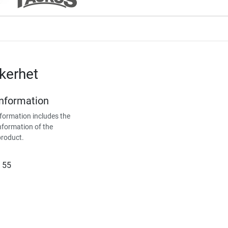
kerhet
Information
formation includes the
nformation of the
product.
 55