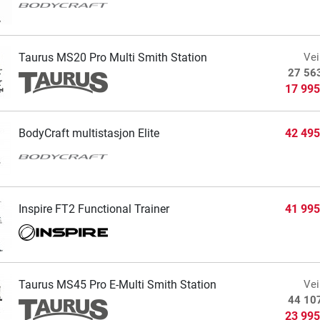
Taurus MS20 Pro Multi Smith Station
Vei
27 56
17 995
BodyCraft multistasjon Elite
42 495
Inspire FT2 Functional Trainer
41 995
Taurus MS45 Pro E-Multi Smith Station
Vei
44 10
23 995