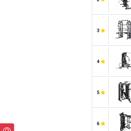
3
4
5
6