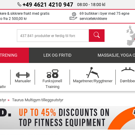
+49 4621 4210 947
08:00 - 18:00 kl
kere & sikkrere frakt med gratis
69 butikker i byer med 75 egne
to fra
2 500,00 kr
serviceteknikkere
søk
TRENING
LEK OG FRITID
MASSASJE, YOGA 
Manualer
Funksjonell
Magetrener/Ryggtrener
Dørribbe
ativ
Training
styr
Taurus Multigym tilleggsutstyr