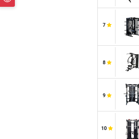
7
8
9
10