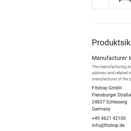
Produktsik
Manufacturer 
The manufacturing in
address and related i
manufacturer of the 
Fitshop GmbH
Flensburger Straße
24837 Schleswig
Germany
+49 4621 42100
info@fitshop.de