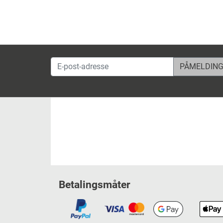
E-post-adresse
Betalingsmåter