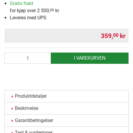
Gratis frakt
for kjøp over 2 500,
kr
00
Leveres med UPS
359,
kr
00
antall
I VAREKURVEN
Produktdetaljer
Beskrivelse
Garantibetingelser
Test & vurderinger