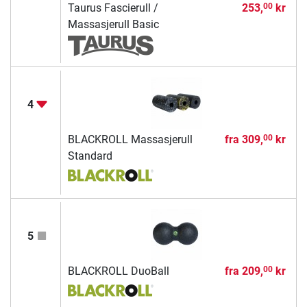
Taurus Fascierull /
253,
kr
00
Massasjerull Basic
4
BLACKROLL Massasjerull
fra
309,
kr
00
Standard
5
BLACKROLL DuoBall
fra
209,
kr
00