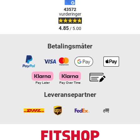
43572
vurderinger
4.85
/ 5.00
Betalingsmåter
Leveransepartner