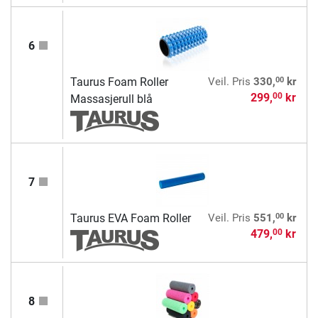
6
00
Taurus Foam Roller
Veil. Pris
330,
kr
299,
kr
00
Massasjerull blå
7
00
Taurus EVA Foam Roller
Veil. Pris
551,
kr
479,
kr
00
8