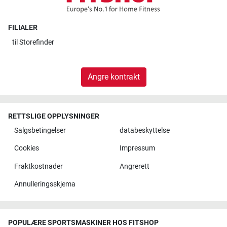
FILIALER
til
Storefinder
Angre kontrakt
RETTSLIGE OPPLYSNINGER
Salgsbetingelser
databeskyttelse
Cookies
Impressum
Fraktkostnader
Angrerett
Annulleringsskjema
POPULÆRE SPORTSMASKINER HOS FITSHOP