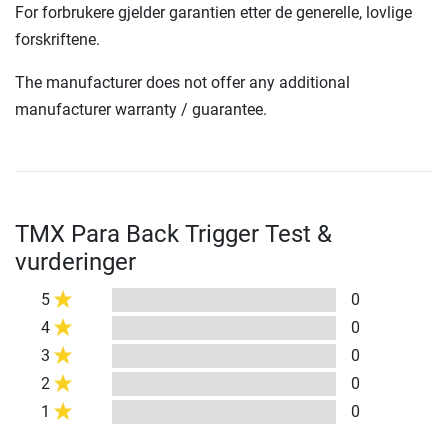
For forbrukere gjelder garantien etter de generelle, lovlige
forskriftene.
The manufacturer does not offer any additional
manufacturer warranty / guarantee.
TMX Para Back Trigger Test &
vurderinger
5
0
4
0
3
0
2
0
1
0