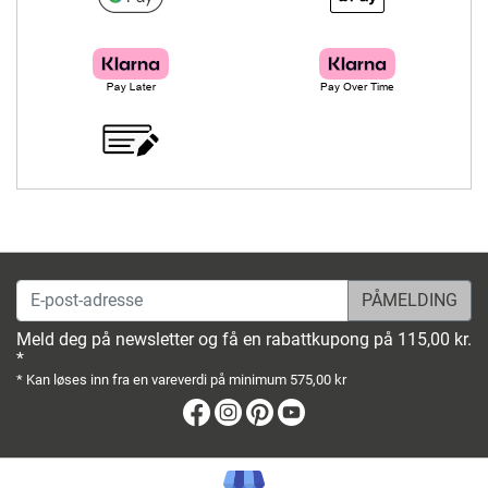
E-post-adresse
Meld deg på newsletter og få en rabattkupong på 115,00 kr.
*
* Kan løses inn fra en vareverdi på minimum 575,00 kr
Facebook
Instagram
Pinterest
Youtube