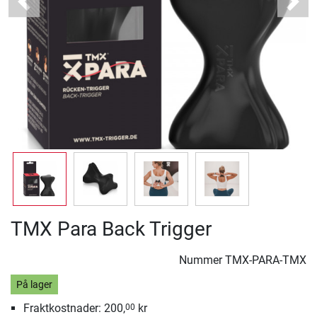
Previous
Next
TMX Para Back Trigger
Nummer
TMX-PARA-TMX
På lager
Fraktkostnader: 200,
kr
00