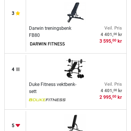
3
Darwin treningsbenk
Veil. Pris
00
4 401,
kr
FB80
3 595,
kr
00
4
Duke Fitness vektbenk-
Veil. Pris
00
4 401,
kr
sett
2 995,
kr
00
5