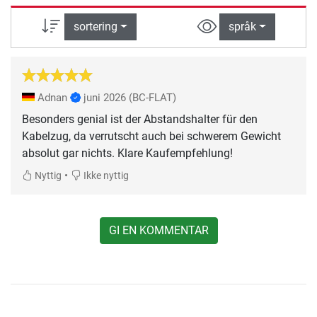
sortering
språk
Adnan
juni 2026
(BC-FLAT)
Besonders genial ist der Abstandshalter für den
Kabelzug, da verrutscht auch bei schwerem Gewicht
absolut gar nichts. Klare Kaufempfehlung!
•
Nyttig
Ikke nyttig
GI EN KOMMENTAR