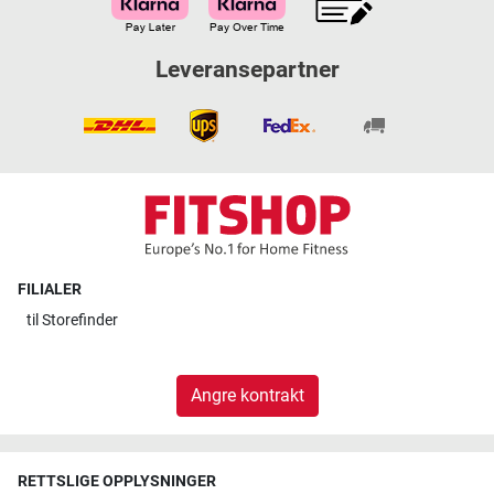
Leveransepartner
FILIALER
til
Storefinder
Angre kontrakt
RETTSLIGE OPPLYSNINGER