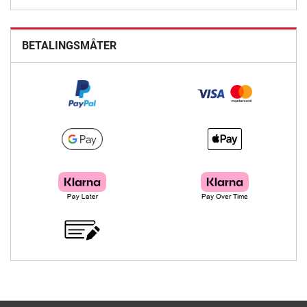
BETALINGSMÅTER