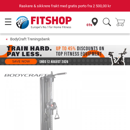
Raskere & sikkrere frakt med gratis porto fra
2 500,00 kr
69x
BodyCraft Treningsbenk