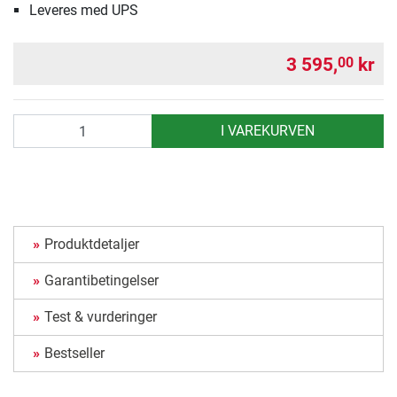
Leveres med UPS
3 595,
kr
00
antall
I VAREKURVEN
Produktdetaljer
Garantibetingelser
Test & vurderinger
Bestseller