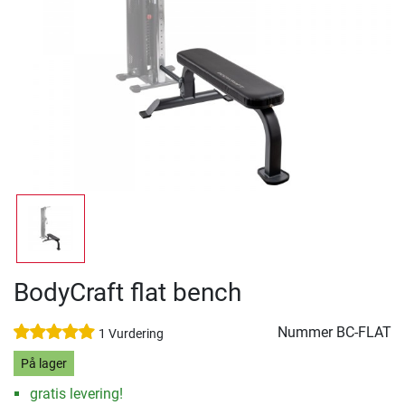
BodyCraft flat bench
Nummer
BC-FLAT
1 Vurdering
På lager
gratis levering!