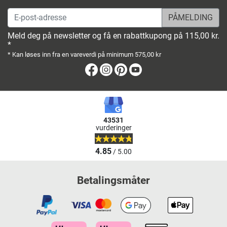
E-post-adresse
Meld deg på newsletter og få en rabattkupong på 115,00 kr.
*
* Kan løses inn fra en vareverdi på minimum 575,00 kr
Facebook
Instagram
Pinterest
Youtube
43531
vurderinger
4.85
/ 5.00
Betalingsmåter