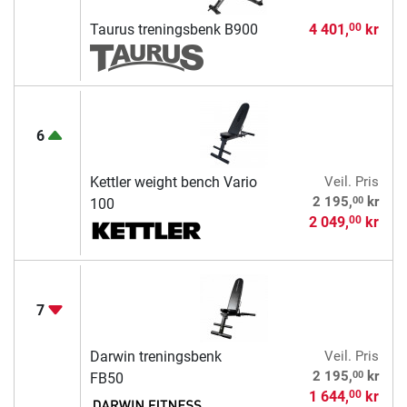
Taurus treningsbenk B900
4 401,
kr
00
6
Kettler weight bench Vario
Veil. Pris
00
2 195,
kr
100
2 049,
kr
00
7
Darwin treningsbenk
Veil. Pris
00
2 195,
kr
FB50
1 644,
kr
00