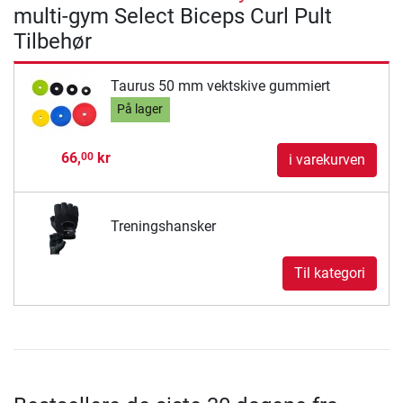
multi-gym Select Biceps Curl Pult
Tilbehør
Taurus 50 mm vektskive gummiert
På lager
66,
kr
00
i varekurven
Treningshansker
Til kategori