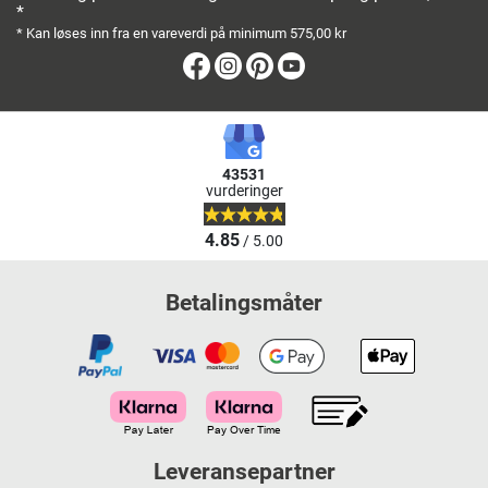
*
* Kan løses inn fra en vareverdi på minimum 575,00 kr
Facebook
Instagram
Pinterest
Youtube
43531
vurderinger
4.85
/ 5.00
Betalingsmåter
Leveransepartner