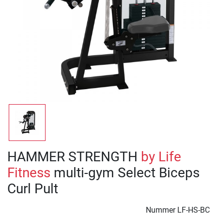
HAMMER STRENGTH
by Life
Fitness
multi-gym Select Biceps
Curl Pult
Nummer
LF-HS-BC