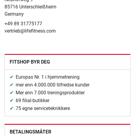
85716 Unterschleißheim
Germany
+49 89 31775177
vertrieb@lifefitness.com
FITSHOP BYR DEG
Europas Nr. 1 i hjemmetrening
mer enn 4.000.000 tilfredse kunder
Mer enn 7.000 treningsprodukter
69 filial-butikker
75 egne serviceteknikkere
BETALINGSMÅTER