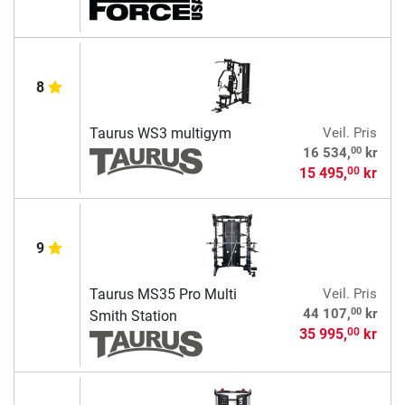
8
Taurus WS3 multigym
Veil. Pris
00
16 534,
kr
15 495,
kr
00
9
Taurus MS35 Pro Multi
Veil. Pris
00
44 107,
kr
Smith Station
35 995,
kr
00