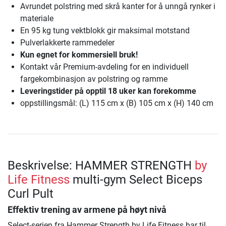
Avrundet polstring med skrå kanter for å unngå rynker i
materiale
En 95 kg tung vektblokk gir maksimal motstand
Pulverlakkerte rammedeler
Kun egnet for kommersiell bruk!
Kontakt vår Premium-avdeling for en individuell
fargekombinasjon av polstring og ramme
Leveringstider på opptil 18 uker kan forekomme
oppstillingsmål: (L) 115 cm x (B) 105 cm x (H) 140 cm
Beskrivelse: HAMMER STRENGTH
by
Life Fitness
multi-gym Select Biceps
Curl Pult
Effektiv trening av armene på høyt nivå
Select-serien fra Hammer Strength by Life Fitness har til