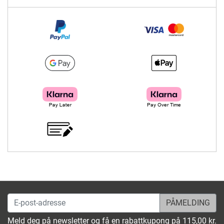
E-post-adresse
Meld deg på newsletter og få en rabattkupong på 115,00 kr.