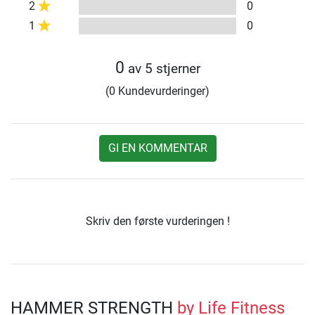
2
0
1
0
0
av 5 stjerner
(0 Kundevurderinger)
GI EN KOMMENTAR
Skriv den første vurderingen !
HAMMER STRENGTH
by Life Fitness