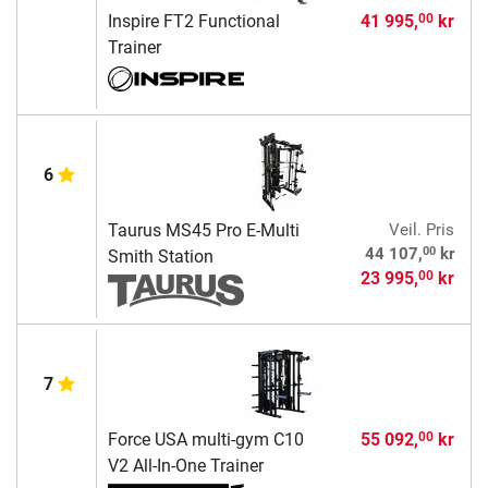
Inspire FT2 Functional
41 995,
kr
00
Trainer
6
Taurus MS45 Pro E-Multi
Veil. Pris
00
44 107,
kr
Smith Station
23 995,
kr
00
7
Force USA multi-gym C10
55 092,
kr
00
V2 All-In-One Trainer