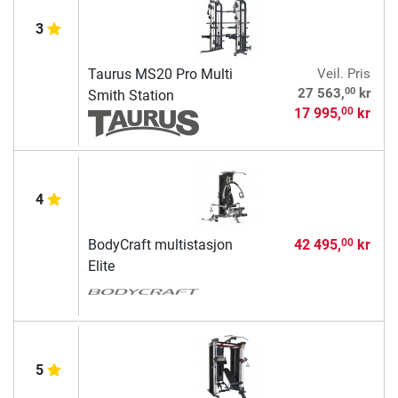
3
Taurus MS20 Pro Multi
Veil. Pris
00
27 563,
kr
Smith Station
17 995,
kr
00
4
BodyCraft multistasjon
42 495,
kr
00
Elite
5