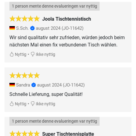
1 person mente denne evalueringen var nyttig
Joola Tischtennistisch
S.Sch.
august 2024
(JO-11642)
Wir sind qualitativ sehr zufrieden, würden jedoch beim
nächsten Mal einen fix verbundenen Tisch wählen.
•
Nyttig
Ikke nyttig
Sandra
august 2024
(JO-11642)
Schnelle Lieferung, super Qualität!
•
Nyttig
Ikke nyttig
1 person mente denne evalueringen var nyttig
Super Tischtennisplatte