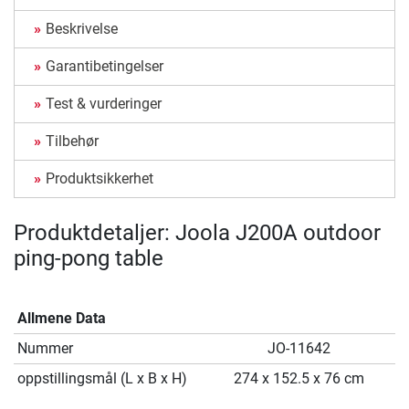
Beskrivelse
Garantibetingelser
Test & vurderinger
Tilbehør
Produktsikkerhet
Produktdetaljer: Joola J200A outdoor
ping-pong table
Allmene Data
Nummer
JO-11642
oppstillingsmål (L x B x H)
274 x 152.5 x 76 cm