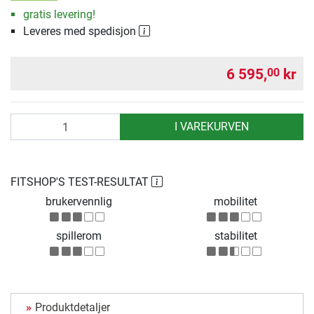
gratis levering!
Leveres med spedisjon
6 595,
kr
00
antall
I VAREKURVEN
FITSHOP'S TEST-RESULTAT
brukervennlig
mobilitet
spillerom
stabilitet
Produktdetaljer