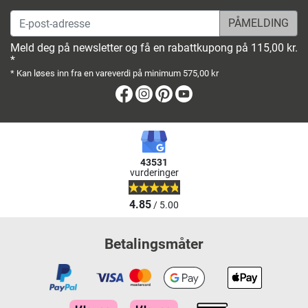
E-post-adresse
Meld deg på newsletter og få en rabattkupong på 115,00 kr.
*
* Kan løses inn fra en vareverdi på minimum 575,00 kr
Facebook
Instagram
Pinterest
Youtube
43531
vurderinger
4.85
/ 5.00
Betalingsmåter