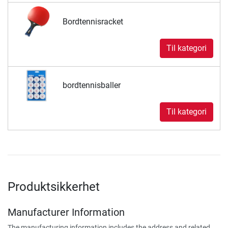
Bordtennisracket
Til kategori
bordtennisballer
Til kategori
Produktsikkerhet
Manufacturer Information
The manufacturing information includes the address and related