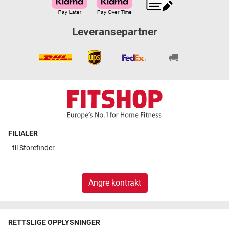
Leveransepartner
FILIALER
til
Storefinder
Angre kontrakt
RETTSLIGE OPPLYSNINGER