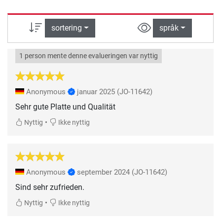
sortering
språk
1 person mente denne evalueringen var nyttig
Anonymous
januar 2025
(JO-11642)
Sehr gute Platte und Qualität
•
Nyttig
Ikke nyttig
Anonymous
september 2024
(JO-11642)
Sind sehr zufrieden.
•
Nyttig
Ikke nyttig