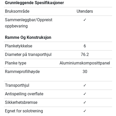
Grunnleggende Spesifikasjoner
Bruksområde
Utendørs
Sammenleggbar/Oppreist
✓
oppbevaring
Ramme Og Konstruksjon
Planketykkelse
6
Diameter på transporthjul
76.2
Planke type
Aluminiumskomposittpanel
Rammeprofilhøyde
30
Transporthjul
✓
Antispeiling overflate
✓
Sikkerhetsbremse
✓
Egnet for solotrening
✓