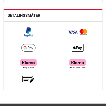
BETALINGSMÅTER