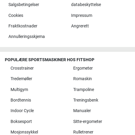
Salgsbetingelser
databeskyttelse
Cookies
Impressum
Fraktkostnader
Angrerett
Annulleringsskjema
POPULÆRE SPORTSMASKINER HOS FITSHOP
Crosstrainer
Ergometer
Tredemøller
Romaskin
Multigym
Trampoline
Bordtennis
Treningsbenk
Indoor Cycle
Manualer
Boksesport
Sitte-ergometer
Mosjonssykkel
Rulletrener