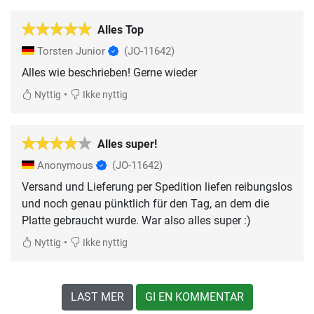
Alles Top
Torsten Junior
(JO-11642)
•
Nyttig
Ikke nyttig
Alles super!
Anonymous
(JO-11642)
Versand und Lieferung per Spedition liefen reibungslos
und noch genau pünktlich für den Tag, an dem die
Platte gebraucht wurde. War also alles super :)
•
Nyttig
Ikke nyttig
LAST MER
GI EN KOMMENTAR