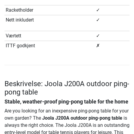
Racketholder
✓
Nett inkludert
✓
Værtett
✓
ITTF godkjent
✗
Beskrivelse: Joola J200A outdoor ping-
pong table
Stable, weather-proof ping-pong table for the home
Are you looking for an inexpensive ping-pong table for your
own garden? The
Joola J200A outdoor ping-pong table
is
always the right choice. The Joola J200A is an outstanding
entry-level model for table tennis players for leisure. This