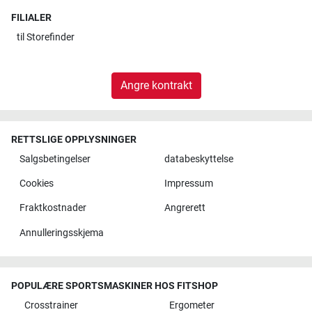
FILIALER
til
Storefinder
Angre kontrakt
RETTSLIGE OPPLYSNINGER
Salgsbetingelser
databeskyttelse
Cookies
Impressum
Fraktkostnader
Angrerett
Annulleringsskjema
POPULÆRE SPORTSMASKINER HOS FITSHOP
Crosstrainer
Ergometer