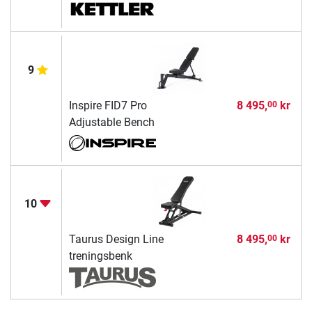
9
Inspire FID7 Pro
8 495,
kr
00
Adjustable Bench
10
Taurus Design Line
8 495,
kr
00
treningsbenk