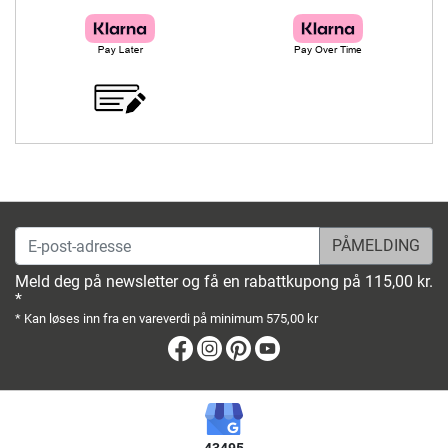
E-post-adresse
Meld deg på newsletter og få en rabattkupong på 115,00 kr.
*
* Kan løses inn fra en vareverdi på minimum 575,00 kr
Facebook
Instagram
Pinterest
Youtube