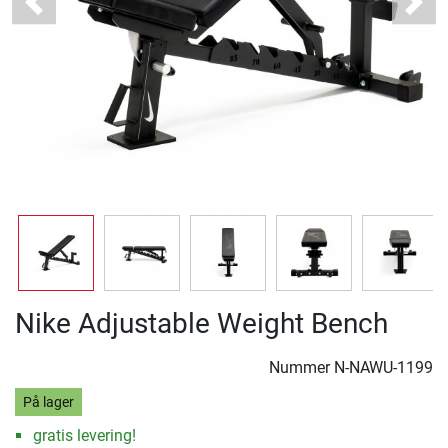
Previous
Next
Nike Adjustable Weight Bench
Nummer
N-NAWU-1199
På lager
gratis levering!