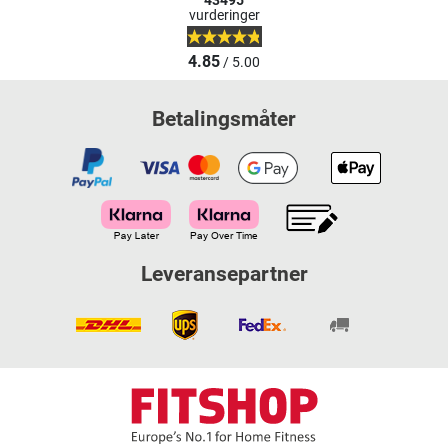
43495
vurderinger
4.85
/ 5.00
Betalingsmåter
Leveransepartner