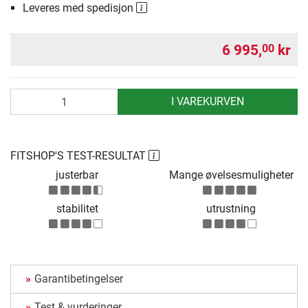
Leveres med spedisjon
6 995,
kr
00
antall
I VAREKURVEN
FITSHOP'S TEST-RESULTAT
justerbar
Mange øvelsesmuligheter
stabilitet
utrustning
Garantibetingelser
Test & vurderinger