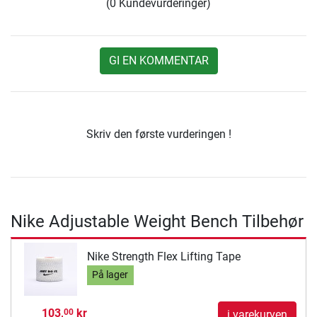
(0 Kundevurderinger)
GI EN KOMMENTAR
Skriv den første vurderingen !
Nike Adjustable Weight Bench Tilbehør
Nike Strength Flex Lifting Tape
På lager
103,
kr
00
i varekurven