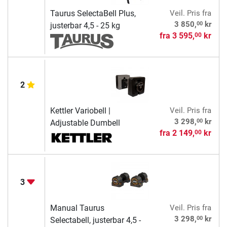
Taurus SelectaBell Plus,
Veil. Pris
fra
00
3 850,
kr
justerbar 4,5 - 25 kg
fra
3 595,
kr
00
2
Kettler Variobell |
Veil. Pris
fra
00
3 298,
kr
Adjustable Dumbell
fra
2 149,
kr
00
3
Manual Taurus
Veil. Pris
fra
00
3 298,
kr
Selectabell, justerbar 4,5 -