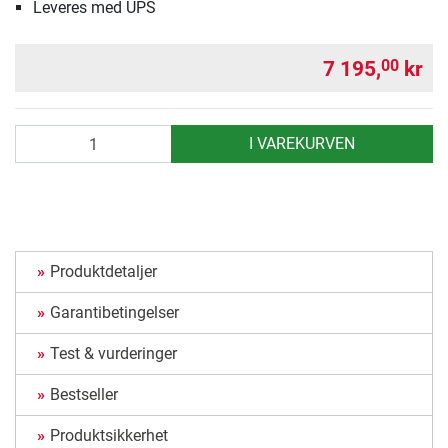
Leveres med UPS
7 195,
kr
00
antall
I VAREKURVEN
Produktdetaljer
Garantibetingelser
Test & vurderinger
Bestseller
Produktsikkerhet