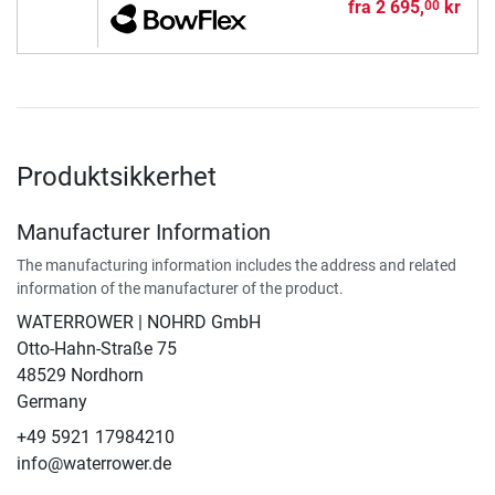
fra
2 695,
kr
00
Produktsikkerhet
Manufacturer Information
The manufacturing information includes the address and related
information of the manufacturer of the product.
WATERROWER | NOHRD GmbH
Otto-Hahn-Straße 75
48529 Nordhorn
Germany
+49 5921 17984210
info@waterrower.de