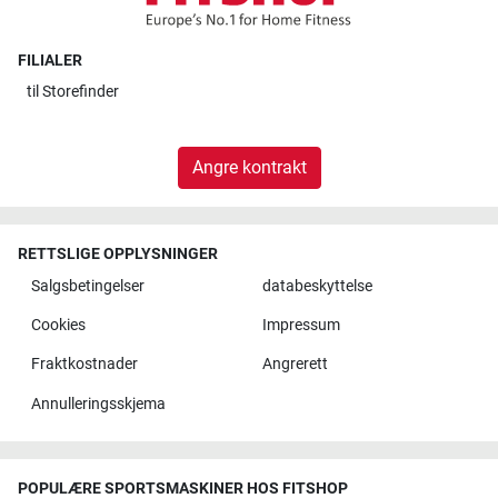
FILIALER
til
Storefinder
Angre kontrakt
RETTSLIGE OPPLYSNINGER
Salgsbetingelser
databeskyttelse
Cookies
Impressum
Fraktkostnader
Angrerett
Annulleringsskjema
POPULÆRE SPORTSMASKINER HOS FITSHOP