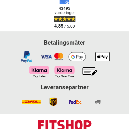
43495
vurderinger
4.85
/ 5.00
Betalingsmåter
Leveransepartner