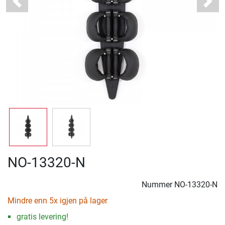
Previous
Next
NO-13320-N
Nummer
NO-13320-N
Mindre enn 5x igjen på lager
gratis levering!