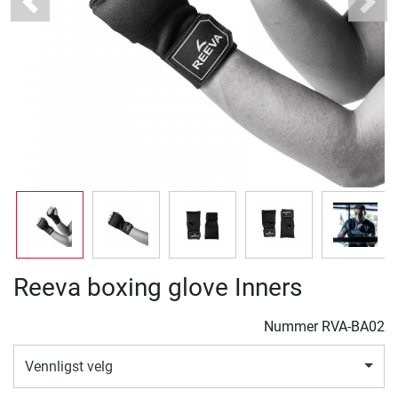
Previous
Next
Reeva boxing glove Inners
Nummer
RVA-BA02
Vennligst velg