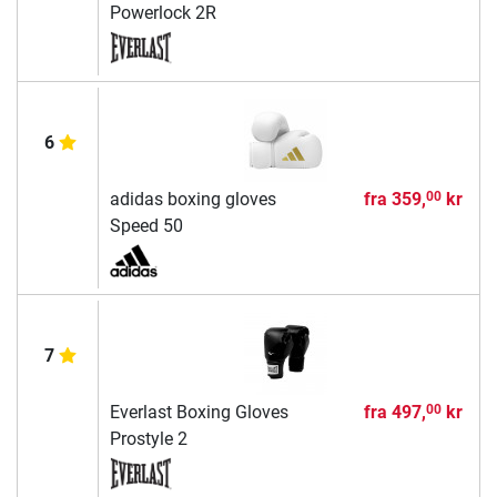
Powerlock 2R
6
adidas boxing gloves
fra
359,
kr
00
Speed 50
7
Everlast Boxing Gloves
fra
497,
kr
00
Prostyle 2