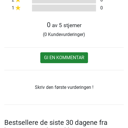
1
0
0
av 5 stjerner
(0 Kundevurderinger)
GI EN KOMMENTAR
Skriv den første vurderingen !
Bestsellere de siste 30 dagene fra