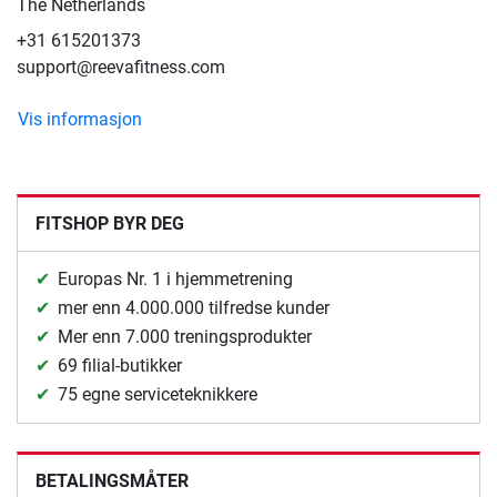
The Netherlands
+31 615201373
support@reevafitness.com
Vis informasjon
FITSHOP BYR DEG
Europas Nr. 1 i hjemmetrening
mer enn 4.000.000 tilfredse kunder
Mer enn 7.000 treningsprodukter
69 filial-butikker
75 egne serviceteknikkere
BETALINGSMÅTER