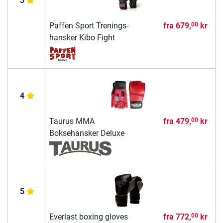
3
Paffen Sport Trenings-
fra
679,
kr
00
hansker Kibo Fight
4
Taurus MMA
fra
479,
kr
00
Boksehansker Deluxe
5
Everlast boxing gloves
fra
772,
kr
00