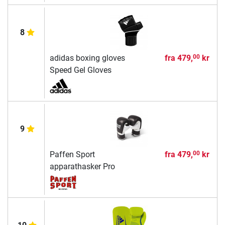
8
adidas boxing gloves
fra
479,
kr
00
Speed Gel Gloves
9
Paffen Sport
fra
479,
kr
00
apparathasker Pro