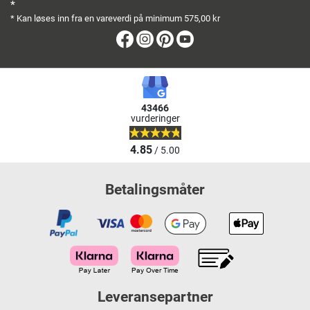
*
* Kan løses inn fra en vareverdi på minimum 575,00 kr
Facebook
Instagram
Pinterest
Youtube
43466
vurderinger
4.85
/ 5.00
Betalingsmåter
Leveransepartner