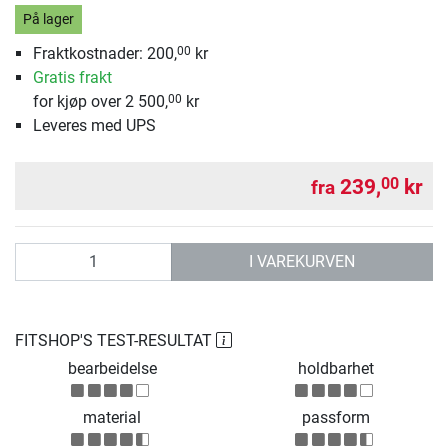
På lager
Fraktkostnader: 200,
kr
00
Gratis frakt
for kjøp over 2 500,
kr
00
Leveres med UPS
239,
kr
00
fra
antall
I VAREKURVEN
FITSHOP'S TEST-RESULTAT
bearbeidelse
holdbarhet
material
passform