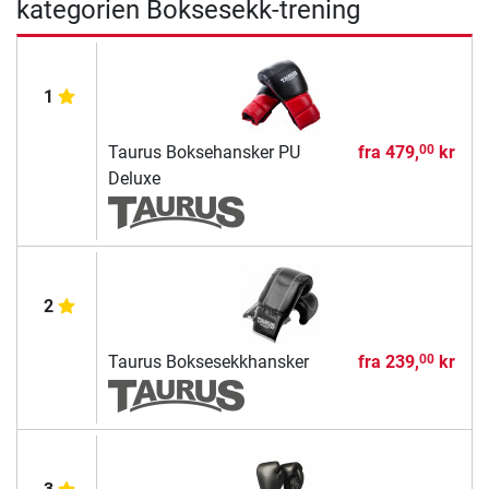
kategorien Boksesekk-trening
1
Taurus Boksehansker PU
fra
479,
kr
00
Deluxe
2
Taurus Boksesekkhansker
fra
239,
kr
00