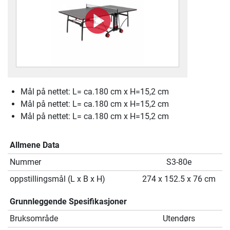
Mål på nettet: L= ca.180 cm x H=15,2 cm
Mål på nettet: L= ca.180 cm x H=15,2 cm
Mål på nettet: L= ca.180 cm x H=15,2 cm
Allmene Data
Nummer
S3-80e
oppstillingsmål (L x B x H)
274 x 152.5 x 76 cm
Grunnleggende Spesifikasjoner
Bruksområde
Utendørs