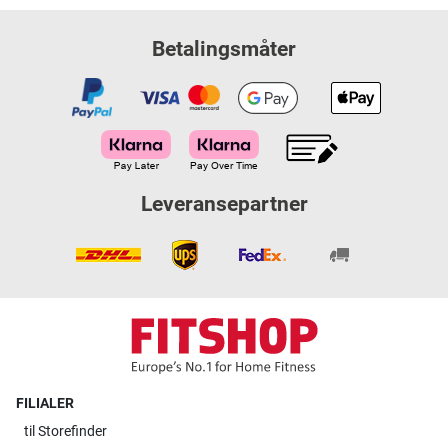
Betalingsmåter
Leveransepartner
FILIALER
til
Storefinder