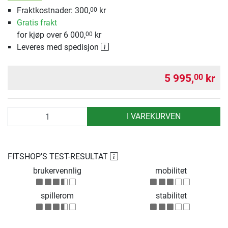
Fraktkostnader: 300,
kr
00
Gratis frakt
for kjøp over 6 000,
kr
00
Leveres med spedisjon
5 995,
kr
00
antall
I VAREKURVEN
FITSHOP'S TEST-RESULTAT
brukervennlig
mobilitet
spillerom
stabilitet