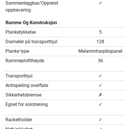
Sammenleggbar/Oppreist
✓
oppbevaring
Ramme Og Konstruksjon
Planketykkelse
5
Diameter på transporthjul
128
Planke type
Melaminharpikspanel
Rammeprofilhøyde
36
Transporthjul
✓
Antispeiling overflate
✓
Sikkerhetsbremse
✗
Egnet for solotrening
✓
Racketholder
✓