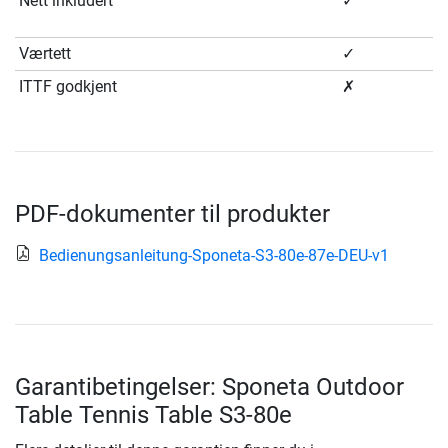
Nett inkludert
✓
Værtett
✓
ITTF godkjent
✗
PDF-dokumenter til produkter
Bedienungsanleitung-Sponeta-S3-80e-87e-DEU-v1
Garantibetingelser: Sponeta Outdoor
Table Tennis Table S3-80e