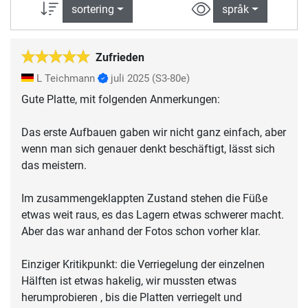
sortering
språk
Zufrieden
L Teichmann
juli 2025
(S3-80e)
Gute Platte, mit folgenden Anmerkungen:
Das erste Aufbauen gaben wir nicht ganz einfach, aber
wenn man sich genauer denkt beschäftigt, lässt sich
das meistern.
Im zusammengeklappten Zustand stehen die Füße
etwas weit raus, es das Lagern etwas schwerer macht.
Aber das war anhand der Fotos schon vorher klar.
Einziger Kritikpunkt: die Verriegelung der einzelnen
Hälften ist etwas hakelig, wir mussten etwas
herumprobieren , bis die Platten verriegelt und