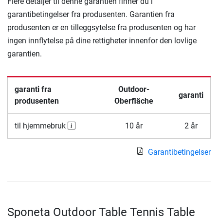
Flere detaljer til denne garantien finner du i
garantibetingelser fra produsenten. Garantien fra
produsenten er en tilleggsytelse fra produsenten og har
ingen innflytelse på dine rettigheter innenfor den lovlige
garantien.
garanti fra
Outdoor-
garanti
produsenten
Oberfläche
til hjemmebruk
10 år
2 år
Garantibetingelser
Sponeta Outdoor Table Tennis Table