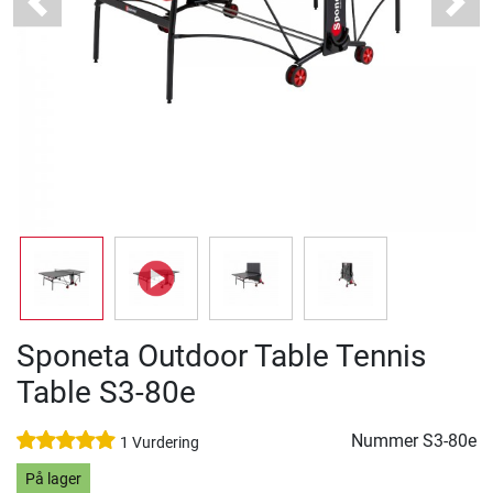
Previous
Next
Sponeta Outdoor Table Tennis
Table S3-80e
Nummer
S3-80e
1 Vurdering
På lager