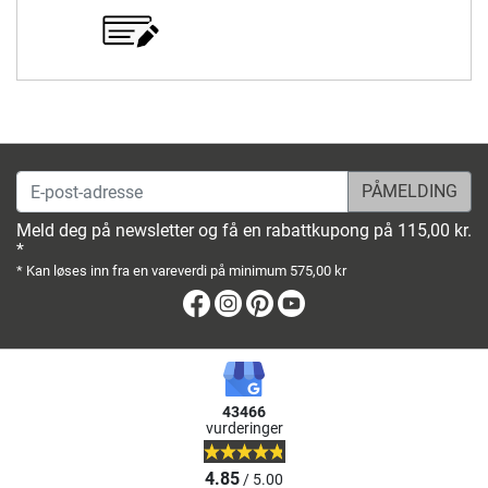
E-post-adresse
Meld deg på newsletter og få en rabattkupong på 115,00 kr.
*
* Kan løses inn fra en vareverdi på minimum 575,00 kr
Facebook
Instagram
Pinterest
Youtube
43466
vurderinger
4.85
/ 5.00