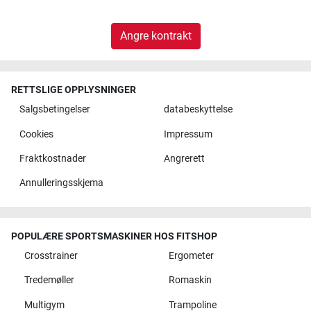
Angre kontrakt
RETTSLIGE OPPLYSNINGER
Salgsbetingelser
databeskyttelse
Cookies
Impressum
Fraktkostnader
Angrerett
Annulleringsskjema
POPULÆRE SPORTSMASKINER HOS FITSHOP
Crosstrainer
Ergometer
Tredemøller
Romaskin
Multigym
Trampoline