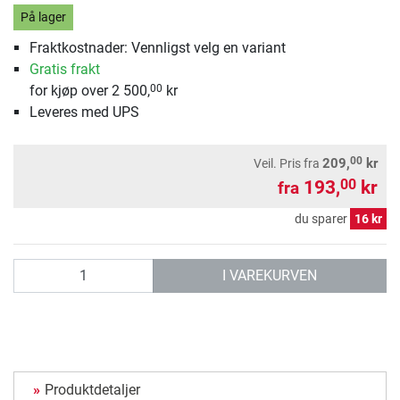
På lager
Fraktkostnader: Vennligst velg en variant
Gratis frakt
for kjøp over 2 500,
kr
00
Leveres med UPS
00
209,
kr
Veil. Pris
fra
193,
kr
00
fra
du sparer
16 kr
antall
I VAREKURVEN
Produktdetaljer