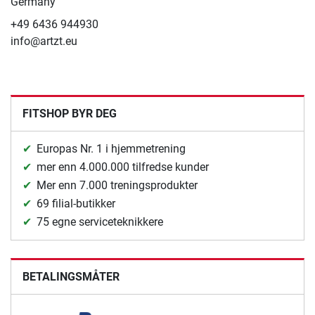
Germany
+49 6436 944930
info@artzt.eu
FITSHOP BYR DEG
Europas Nr. 1 i hjemmetrening
mer enn 4.000.000 tilfredse kunder
Mer enn 7.000 treningsprodukter
69 filial-butikker
75 egne serviceteknikkere
BETALINGSMÅTER