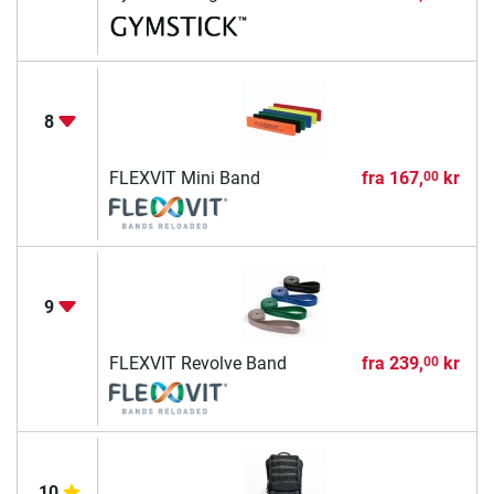
8
FLEXVIT Mini Band
fra
167,
kr
00
9
FLEXVIT Revolve Band
fra
239,
kr
00
10