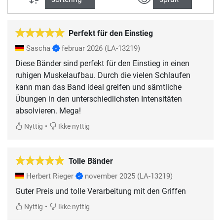
Perfekt für den Einstieg
Sascha
februar 2026
(LA-13219)
Diese Bänder sind perfekt für den Einstieg in einen
ruhigen Muskelaufbau. Durch die vielen Schlaufen
kann man das Band ideal greifen und sämtliche
Übungen in den unterschiedlichsten Intensitäten
absolvieren. Mega!
•
Nyttig
Ikke nyttig
Tolle Bänder
Herbert Rieger
november 2025
(LA-13219)
Guter Preis und tolle Verarbeitung mit den Griffen
•
Nyttig
Ikke nyttig