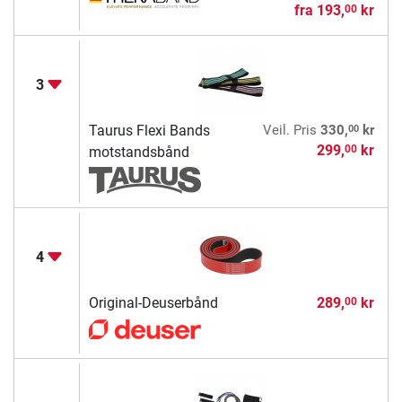
fra
193,
kr
00
3
00
Taurus Flexi Bands
Veil. Pris
330,
kr
299,
kr
00
motstandsbånd
4
Original-Deuserbånd
289,
kr
00