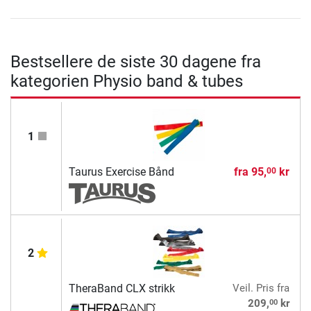
Bestsellere de siste 30 dagene fra
kategorien Physio band & tubes
1
Taurus Exercise Bånd
fra
95,
kr
00
2
TheraBand CLX strikk
Veil. Pris
fra
00
209,
kr