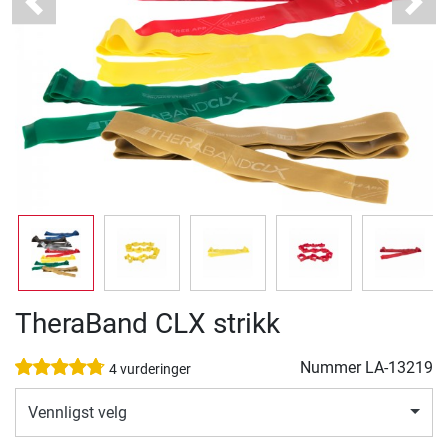
Previous
Next
TheraBand CLX strikk
Nummer
LA-13219
4 vurderinger
Vennligst velg