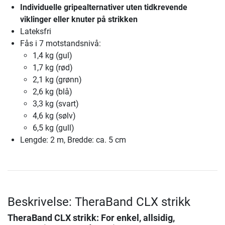
Individuelle gripealternativer uten tidkrevende
viklinger eller knuter på strikken
Lateksfri
Fås i 7 motstandsnivå:
1,4 kg (gul)
1,7 kg (rød)
2,1 kg (grønn)
2,6 kg (blå)
3,3 kg (svart)
4,6 kg (sølv)
6,5 kg (gull)
Lengde: 2 m, Bredde: ca. 5 cm
Beskrivelse: TheraBand CLX strikk
TheraBand CLX strikk
: For enkel, allsidig,