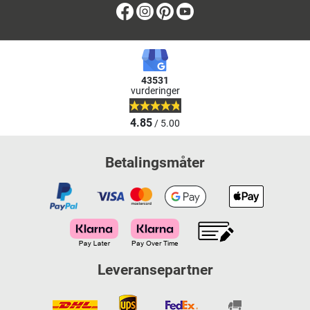
Facebook
Instagram
Pinterest
Youtube
43531
vurderinger
4.85
/ 5.00
Betalingsmåter
Leveransepartner