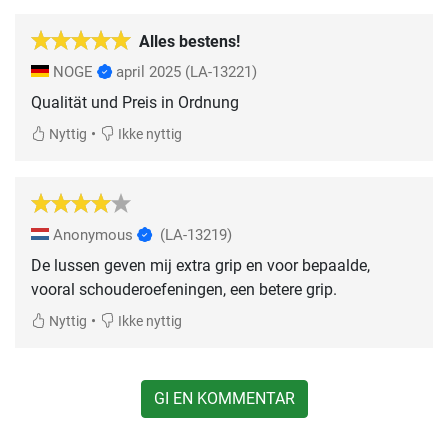
Alles bestens!
NOGE
april 2025
(LA-13221)
Qualität und Preis in Ordnung
•
Nyttig
Ikke nyttig
Anonymous
(LA-13219)
De lussen geven mij extra grip en voor bepaalde,
vooral schouderoefeningen, een betere grip.
•
Nyttig
Ikke nyttig
GI EN KOMMENTAR